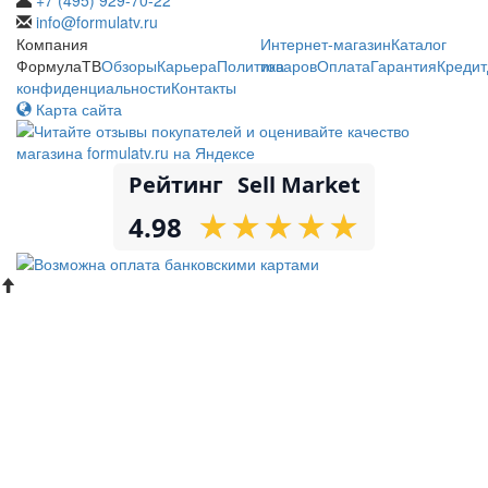
info@formulatv.ru
Компания
Интернет-магазин
Каталог
ФормулаТВ
Обзоры
Карьера
Политика
товаров
Оплата
Гарантия
Кредит
конфиденциальности
Контакты
Карта сайта
Рейтинг
Sell Market
★
★
★
★
★
★
★
★
★
★
4.98