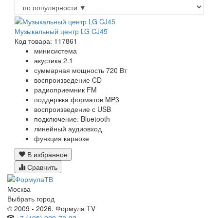
Музыкальный центр LG CJ45
Код товара: 117861
минисистема
акустика 2.1
суммарная мощность 720 Вт
воспроизведение CD
радиоприемник FM
поддержка форматов MP3
воспроизведение с USB
подключение: Bluetooth
линейный аудиовход
функция караоке
В избранное
Сравнить
Москва
Выбрать город
© 2009 - 2026. Формула TV
+7 (495) 929-70-22