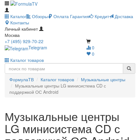
Каталог
Обзоры
Оплата
Гарантия
Кредит
Доставка
Контакты
Личный кабинет
Москва
+7 (495) 929-70-22
Telegram
0
0
Каталог товаров
ФормулаТВ
Каталог товаров
Музыкальные центры
Музыкальные центры LG минисистема CD с
поддержкой ОС Android
Музыкальные центры
LG минисистема CD с