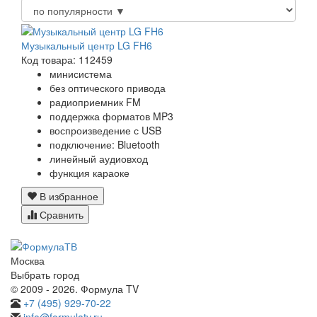
Музыкальный центр LG FH6
Код товара: 112459
минисистема
без оптического привода
радиоприемник FM
поддержка форматов MP3
воспроизведение с USB
подключение: Bluetooth
линейный аудиовход
функция караоке
В избранное
Сравнить
Москва
Выбрать город
© 2009 - 2026. Формула TV
+7 (495) 929-70-22
info@formulatv.ru