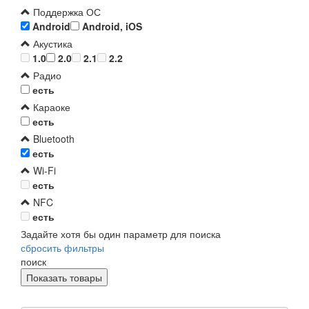
Поддержка ОС
Android
Android, iOS
Акустика
1.0
2.0
2.1
2.2
Радио
есть
Караоке
есть
Bluetooth
есть
Wi-Fi
есть
NFC
есть
Задайте хотя бы один параметр для поиска
сбросить фильтры
поиск