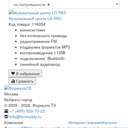
Музыкальный центр LG RK3
Код товара: 116054
минисистема
без оптического привода
радиоприемник FM
поддержка форматов MP3
воспроизведение с USB
подключение: Bluetooth
линейный аудиовход
В избранное
Сравнить
Москва
Выбрать город
© 2009 - 2026. Формула TV
+7 (495) 929-70-22
info@formulatv.ru
Компания
Интернет-магазин
Каталог
ФормулаТВ
Обзоры
Карьера
Политика
товаров
Оплата
Гарантия
Кредит