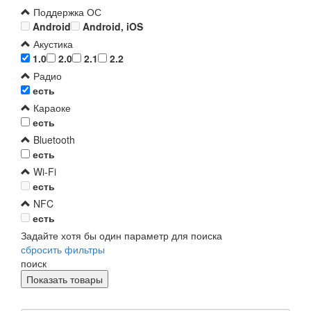
Поддержка ОС
Android
Android, iOS
Акустика
1.0
2.0
2.1
2.2
Радио
есть
Караоке
есть
Bluetooth
есть
Wi-Fi
есть
NFC
есть
Задайте хотя бы один параметр для поиска
сбросить фильтры
поиск