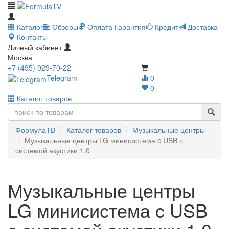
Каталог
Обзоры
Оплата
Гарантия
Кредит
Доставка
Контакты
Личный кабинет
Москва
+7 (495) 929-70-22
Telegram
0
0
Каталог товаров
ФормулаТВ
Каталог товаров
Музыкальные центры
Музыкальные центры LG минисистема c USB с
системой акустики 1.0
Музыкальные центры
LG минисистема c USB