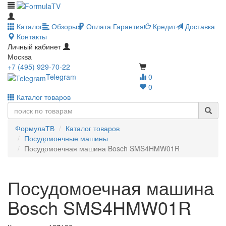
Каталог
Обзоры
Оплата
Гарантия
Кредит
Доставка
Контакты
Личный кабинет
Москва
+7 (495) 929-70-22
Telegram
0
0
Каталог товаров
ФормулаТВ
Каталог товаров
Посудомоечные машины
Посудомоечная машина Bosch SMS4HMW01R
Посудомоечная машина
Bosch SMS4HMW01R