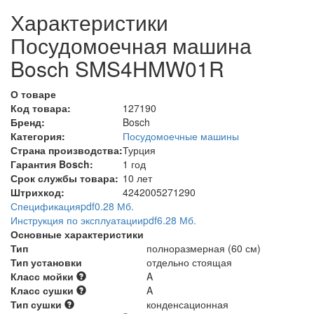
Характеристики
Посудомоечная машина
Bosch SMS4HMW01R
О товаре
Код товара:
127190
Бренд:
Bosch
Категория:
Посудомоечные машины
Страна производства:
Турция
Гарантия Bosch:
1 год
Срок службы товара:
10 лет
Штрихкод:
4242005271290
Спецификация
pdf
0.28 Мб.
Инструкция по эксплуатации
pdf
6.28 Мб.
Основные характеристики
Тип
полноразмерная (60 см)
Тип установки
отдельно стоящая
Класс мойки
A
Класс сушки
A
Тип сушки
конденсационная