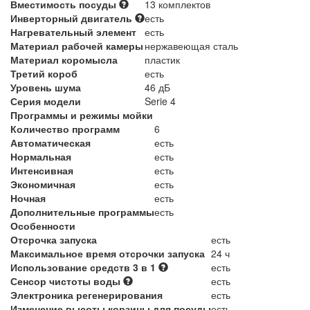
Вместимость посуды
13 комплектов
Инверторный двигатель
есть
Нагревательный элемент
есть
Материал рабочей камеры
нержавеющая сталь
Материал коромысла
пластик
Третий короб
есть
Уровень шума
46 дБ
Серия модели
Serie 4
Программы и режимы мойки
Количество программ
6
Автоматическая
есть
Нормальная
есть
Интенсивная
есть
Экономичная
есть
Ночная
есть
Дополнительные программы
есть
Особенности
Отсрочка запуска
есть
Максимальное время отсрочки запуска
24 ч
Использование средств 3 в 1
есть
Сенсор чистоты воды
есть
Электроника регенерирования
есть
Изменение высоты корзины для посуды
есть