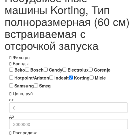
машины Korting, Тип
полноразмерная (60 см)
встраиваемая с
отсрочкой запуска
Фильтры
Бренды
Beko
Bosch
Candy
Electrolux
Gorenje
Hotpoint/Ariston
Indesit
Korting
Miele
Samsung
Smeg
Цена, руб
от
до
Распродажа