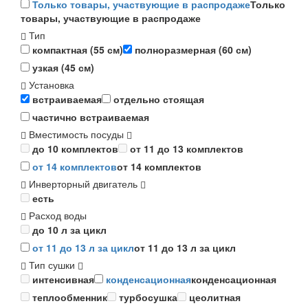
Только товары, участвующие в распродаже
Только
товары, участвующие в распродаже
Тип
компактная (55 см)
полноразмерная (60 см)
узкая (45 см)
Установка
встраиваемая
отдельно стоящая
частично встраиваемая
Вместимость посуды
до 10 комплектов
от 11 до 13 комплектов
от 14 комплектов
от 14 комплектов
Инверторный двигатель
есть
Расход воды
до 10 л за цикл
от 11 до 13 л за цикл
от 11 до 13 л за цикл
Тип сушки
интенсивная
конденсационная
конденсационная
теплообменник
турбосушка
цеолитная