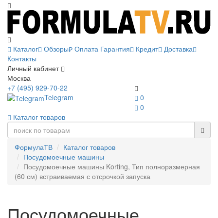
Каталог
Обзоры
Оплата
Гарантия
Кредит
Доставка
Контакты
Личный кабинет
Москва
+7 (495) 929-70-22
Telegram
0
0
Каталог товаров
ФормулаТВ
Каталог товаров
Посудомоечные машины
Посудомоечные машины Korting, Тип полноразмерная
(60 см) встраиваемая с отсрочкой запуска
Посудомоечные