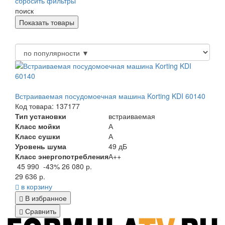
сбросить фильтры
поиск
Встраиваемая посудомоечная машина Korting KDI 60140
Код товара: 137177
Тип установки
встраиваемая
Класс мойки
А
Класс сушки
А
Уровень шума
49 дБ
Класс энергопотребления
А++
45 990
-43%
26 080 р.
29 636 р.
в корзину
В избранное
Сравнить