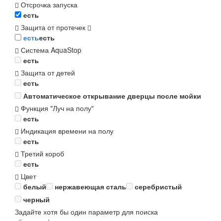
Отсрочка запуска
есть
Защита от протечек
есть
есть
Система AquaStop
есть
Защита от детей
есть
Автоматическое открывание дверцы после мойки
Функция "Луч на полу"
есть
Индикация времени на полу
есть
Третий короб
есть
Цвет
белый
нержавеющая сталь
серебристый
черный
Задайте хотя бы один параметр для поиска