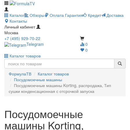
Каталог
Обзоры
Оплата
Гарантия
Кредит
Доставка
Контакты
Личный кабинет
Москва
+7 (495) 929-70-22
Telegram
0
0
Каталог товаров
ФормулаТВ
Каталог товаров
Посудомоечные машины
Посудомоечные машины Korting, распродажа, Тип
сушки конденсационная с отсрочкой запуска
Посудомоечные
машины Korting,