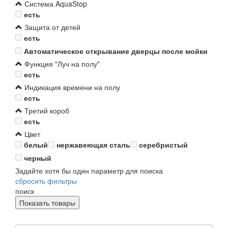
Система AquaStop
есть
Защита от детей
есть
Автоматическое открывание дверцы после мойки
Функция "Луч на полу"
есть
Индикация времени на полу
есть
Третий короб
есть
Цвет
белый
нержавеющая сталь
серебристый
черный
Задайте хотя бы один параметр для поиска
сбросить фильтры
поиск