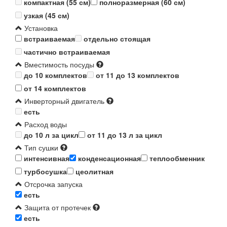
компактная (55 см)
полноразмерная (60 см)
узкая (45 см)
Установка
встраиваемая
отдельно стоящая
частично встраиваемая
Вместимость посуды
до 10 комплектов
от 11 до 13 комплектов
от 14 комплектов
Инверторный двигатель
есть
Расход воды
до 10 л за цикл
от 11 до 13 л за цикл
Тип сушки
интенсивная
конденсационная
теплообменник
турбосушка
цеолитная
Отсрочка запуска
есть
Защита от протечек
есть