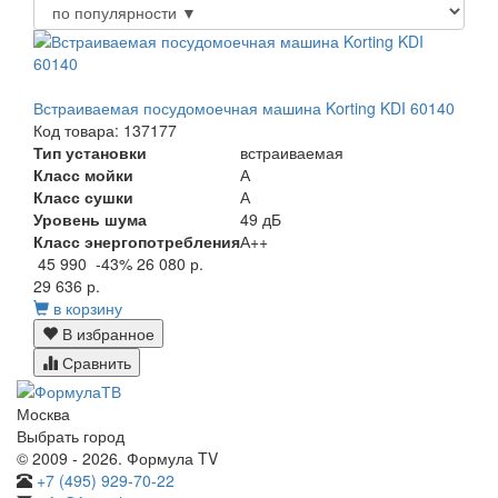
Встраиваемая посудомоечная машина Korting KDI 60140
Код товара: 137177
Тип установки
встраиваемая
Класс мойки
А
Класс сушки
А
Уровень шума
49 дБ
Класс энергопотребления
А++
45 990
-43%
26 080 р.
29 636 р.
в корзину
В избранное
Сравнить
Москва
Выбрать город
© 2009 - 2026. Формула TV
+7 (495) 929-70-22