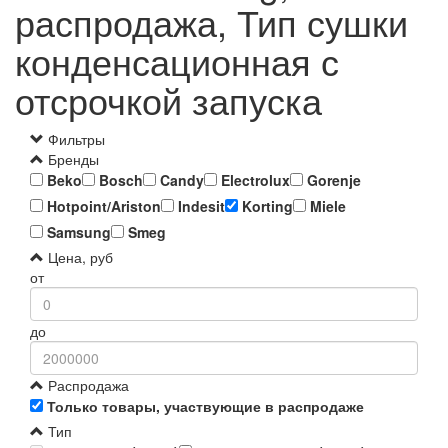
распродажа, Тип сушки
конденсационная с
отсрочкой запуска
Фильтры
Бренды
Beko
Bosch
Candy
Electrolux
Gorenje
Hotpoint/Ariston
Indesit
Korting
Miele
Samsung
Smeg
Цена, руб
от
до
Распродажа
Только товары, участвующие в распродаже
Тип