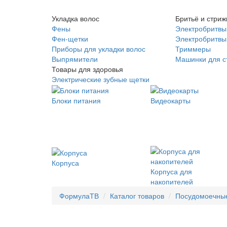
Укладка волос
Бритьё и стриж
Фены
Электробритвы
Фен-щетки
Электробритвы 
Приборы для укладки волос
Триммеры
Выпрямители
Машинки для с
Товары для здоровья
Электрические зубные щетки
Блоки питания
Видеокарты
Корпуса
Корпуса для
накопителей
ФормулаТВ
Каталог товаров
Посудомоечны