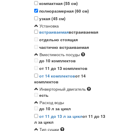
компактная (55 см)
полноразмерная (60 см)
узкая (45 см)
Установка
встраиваемая
встраиваемая
отдельно стоящая
частично встраиваемая
Вместимость посуды
до 10 комплектов
от 11 до 13 комплектов
от 14 комплектов
от 14
комплектов
Инверторный двигатель
есть
Расход воды
до 10 л за цикл
от 11 до 13 л за цикл
от 11 до 13
л за цикл
Тип сушки