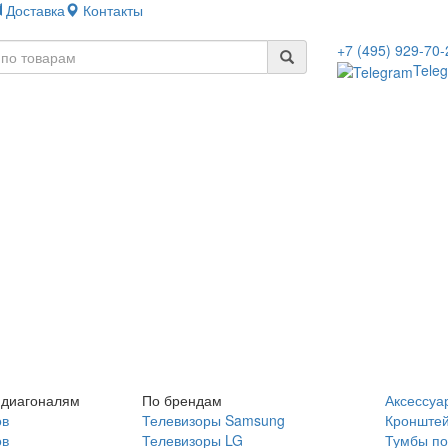
Доставка
Контакты
+7 (495) 929-70-
Tele
 диагоналям
По брендам
Аксессуа
ов
Телевизоры Samsung
Кронште
ов
Телевизоры LG
Тумбы по