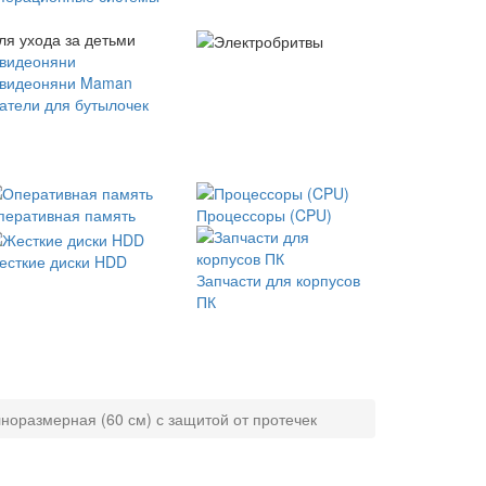
ля ухода за детьми
 видеоняни
 видеоняни Maman
атели для бутылочек
перативная память
Процессоры (CPU)
есткие диски HDD
Запчасти для корпусов
ПК
норазмерная (60 см) с защитой от протечек