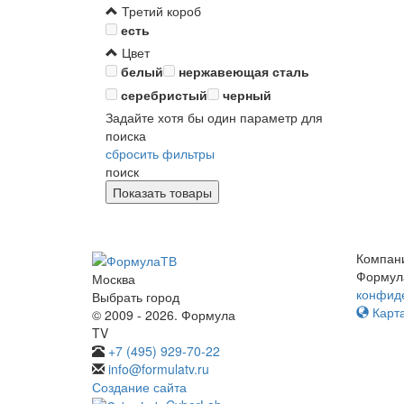
Третий короб
есть
Цвет
белый
нержавеющая сталь
серебристый
черный
Задайте хотя бы один параметр для
поиска
сбросить фильтры
поиск
Компан
Формул
Москва
конфид
Выбрать город
Карта
© 2009 - 2026. Формула
TV
+7 (495) 929-70-22
info@formulatv.ru
Создание сайта