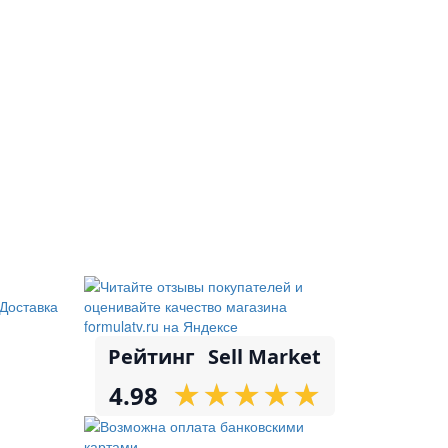
Доставка
Рейтинг
Sell Market
★
★
★
★
★
★
★
★
★
★
4.98