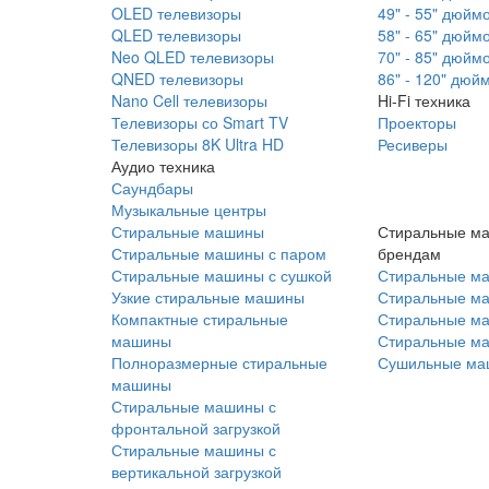
OLED телевизоры
49" - 55" дюйм
QLED телевизоры
58" - 65" дюйм
Neo QLED телевизоры
70" - 85" дюйм
QNED телевизоры
86" - 120" дюй
Nano Cell телевизоры
Hi-Fi техника
Телевизоры со Smart TV
Проекторы
Телевизоры 8K Ultra HD
Ресиверы
Аудио техника
Саундбары
Музыкальные центры
Стиральные машины
Стиральные м
Стиральные машины с паром
брендам
Стиральные машины с сушкой
Стиральные м
Узкие стиральные машины
Стиральные м
Компактные стиральные
Стиральные ма
машины
Стиральные м
Полноразмерные стиральные
Сушильные ма
машины
Стиральные машины с
фронтальной загрузкой
Стиральные машины с
вертикальной загрузкой