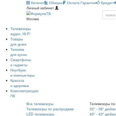
Каталог
Обзоры
Оплата
Гарантия
Кредит
Личный кабинет
Москва
Телевизоры
аудио, Hi-Fi
Товары
для дома
Техника
для кухни
Смартфоны
и гаджеты
Ноутбуки
и компьютеры
Красота
и здоровье
Комплектующие
ПК
Все телевизоры
Телевизоры по
Телевизоры по распродаже
32" - 39" дюйм
LED телевизоры
40" - 43" дюйм