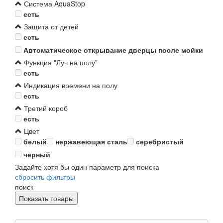
Система AquaStop
есть
Защита от детей
есть
Автоматическое открывание дверцы после мойки
Функция "Луч на полу"
есть
Индикация времени на полу
есть
Третий короб
есть
Цвет
белый
нержавеющая сталь
серебристый
черный
Задайте хотя бы один параметр для поиска
сбросить фильтры
поиск