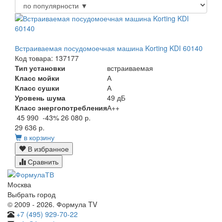
Встраиваемая посудомоечная машина Korting KDI 60140
Код товара: 137177
Тип установки
встраиваемая
Класс мойки
А
Класс сушки
А
Уровень шума
49 дБ
Класс энергопотребления
А++
45 990
-43%
26 080 р.
29 636 р.
в корзину
В избранное
Сравнить
Москва
Выбрать город
© 2009 - 2026. Формула TV
+7 (495) 929-70-22