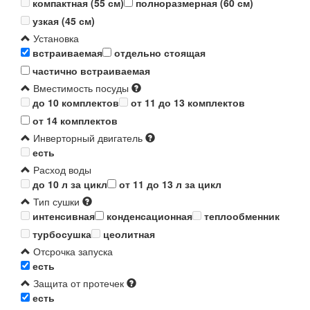
компактная (55 см)
полноразмерная (60 см)
узкая (45 см)
Установка
встраиваемая
отдельно стоящая
частично встраиваемая
Вместимость посуды
до 10 комплектов
от 11 до 13 комплектов
от 14 комплектов
Инверторный двигатель
есть
Расход воды
до 10 л за цикл
от 11 до 13 л за цикл
Тип сушки
интенсивная
конденсационная
теплообменник
турбосушка
цеолитная
Отсрочка запуска
есть
Защита от протечек
есть