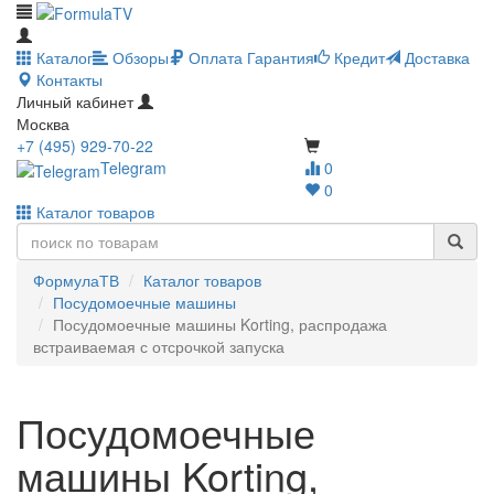
Каталог
Обзоры
Оплата
Гарантия
Кредит
Доставка
Контакты
Личный кабинет
Москва
+7 (495) 929-70-22
Telegram
0
0
Каталог товаров
ФормулаТВ
Каталог товаров
Посудомоечные машины
Посудомоечные машины Korting, распродажа
встраиваемая с отсрочкой запуска
Посудомоечные
машины Korting,