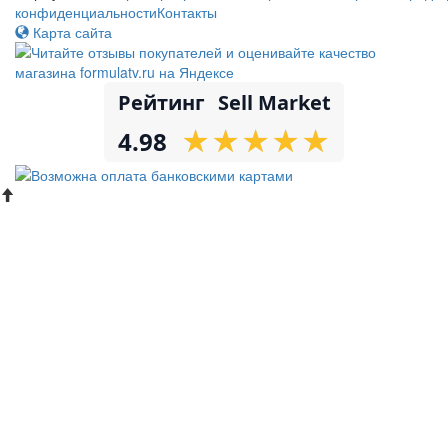
конфиденциальности
Контакты
Карта сайта
Рейтинг
Sell Market
★
★
★
★
★
★
★
★
★
★
4.98