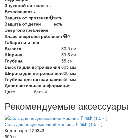
Звуковой сигнал
есть
Безопасность
Защита от протечек
есть
Защита от детей
есть
Энергопотребление
Класс энергопотребления
А
Габариты и вес
Высота
80.5 см
Ширина
59.5 см
Глубина
55 см
Высота для встраивания
805 мм
Ширина для встраивания
600 мм
Глубина для встраивания
550 мм
Дополнительная информация
Цвет
белый
Рекомендуемые аксессуары
Соль для посудомоечной машины Finish (1.5 кг)
Код товара: 120343
590 р.