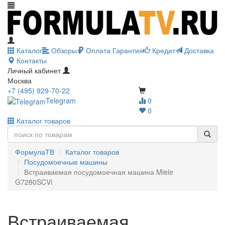
Каталог
Обзоры
Оплата
Гарантия
Кредит
Доставка
Контакты
Личный кабинет
Москва
+7 (495) 929-70-22
Telegram
0
0
Каталог товаров
ФормулаТВ
Каталог товаров
Посудомоечные машины
Встраиваемая посудомоечная машина Miele
G7280SCVi
Встраиваемая