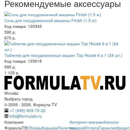
Рекомендуемые аксессуары
Соль для посудомоечной машины Finish (1.5 кг)
Код товара: 120343
590 р.
670 р.
Таблетки для посудомоечных машин Top House 6 в 1 (24 шт.)
Код товара: 123618
990 р.
1 125 р.
Москва
Выбрать город
© 2009 - 2026. Формула TV
+7 (495) 929-70-22
info@formulatv.ru
Компания
Интернет-магазин
Каталог
ФормулаТВ
Обзоры
Карьера
Политика
товаров
Оплата
Гарантия
Кредит