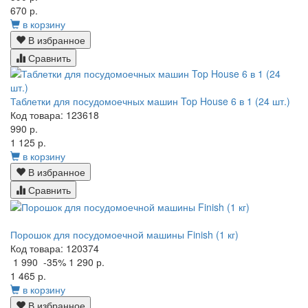
670 р.
в корзину
В избранное
Сравнить
Таблетки для посудомоечных машин Top House 6 в 1 (24 шт.)
Код товара: 123618
990 р.
1 125 р.
в корзину
В избранное
Сравнить
Порошок для посудомоечной машины Finish (1 кг)
Код товара: 120374
1 990
-35%
1 290 р.
1 465 р.
в корзину
В избранное