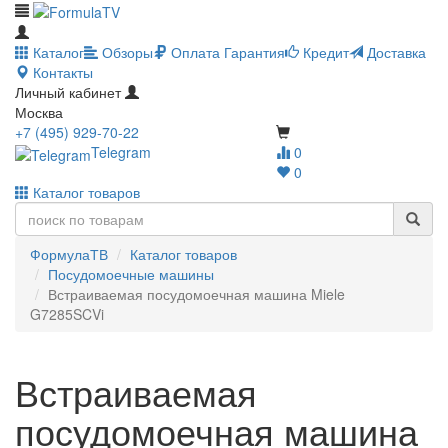
Каталог
Обзоры
Оплата
Гарантия
Кредит
Доставка
Контакты
Личный кабинет
Москва
+7 (495) 929-70-22
Telegram
0
0
Каталог товаров
ФормулаТВ
Каталог товаров
Посудомоечные машины
Встраиваемая посудомоечная машина Miele
G7285SCVi
Встраиваемая
посудомоечная машина