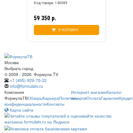
Код товара: 140089
59 350 р.
В КОРЗИНУ
Москва
Выбрать город
© 2009 - 2026. Формула TV
+7 (495) 929-70-22
info@formulatv.ru
Компания
Интернет-магазин
Каталог
ФормулаТВ
Обзоры
Карьера
Политика
товаров
Оплата
Гарантия
Кредит
конфиденциальности
Контакты
Карта сайта