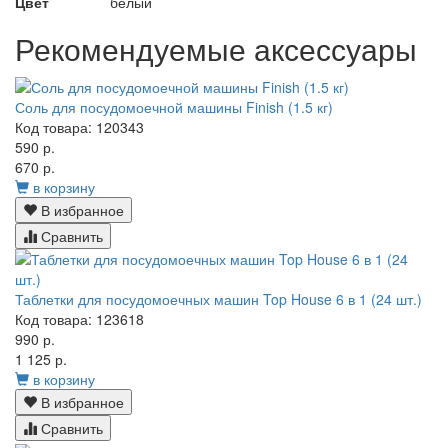
Цвет
белый
Рекомендуемые аксессуары
Соль для посудомоечной машины Finish (1.5 кг)
Код товара: 120343
590 р.
670 р.
в корзину
В избранное
Сравнить
Таблетки для посудомоечных машин Top House 6 в 1 (24 шт.)
Код товара: 123618
990 р.
1 125 р.
в корзину
В избранное
Сравнить