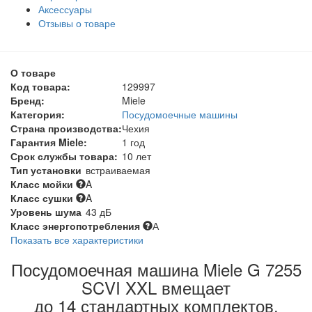
Аксессуары
Отзывы о товаре
О товаре
Код товара:
129997
Бренд:
Miele
Категория:
Посудомоечные машины
Страна производства:
Чехия
Гарантия Miele:
1 год
Срок службы товара:
10 лет
Тип установки
встраиваемая
Класс мойки
A
Класс сушки
A
Уровень шума
43 дБ
Класс энергопотребления
А
Показать все характеристики
Посудомоечная машина Miele G 7255
SCVI XXL вмещает
до 14 стандартных комплектов.