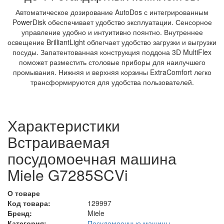
Автоматическое дозирование AutoDos с интегрированным
PowerDisk обеспечивает удобство эксплуатации. Сенсорное
управление удобно и интуитивно поянтно. Внутреннее
освещение BrilliantLight облегчает удобство загрузки и выгрузки
посуды. Запатентованная конструкция поддона 3D MultiFlex
поможет разместить столовые приборы для наилучшего
промывания. Нижняя и верхняя корзины ExtraComfort легко
трансформируются для удобства пользователей.
Характеристики
Встраиваемая
посудомоечная машина
Miele G7285SCVi
О товаре
Код товара:
129997
Бренд:
Miele
Категория:
Посудомоечные машины