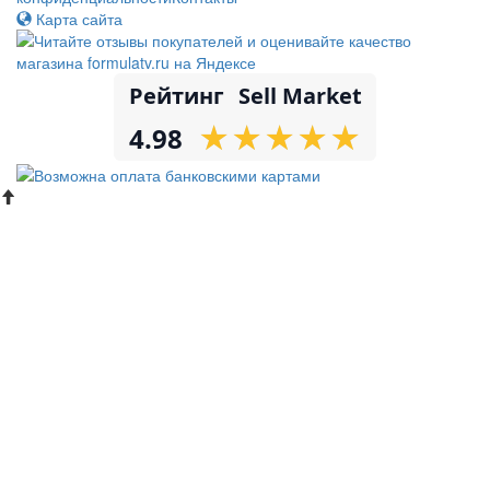
Карта сайта
Рейтинг
Sell Market
★
★
★
★
★
★
★
★
★
★
4.98