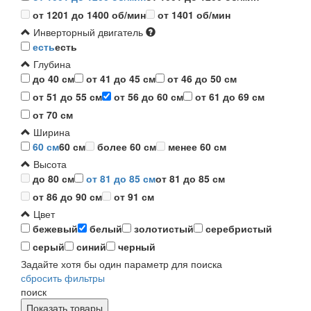
от 1201 до 1400 об/мин
от 1401 об/мин
Инверторный двигатель
есть
есть
Глубина
до 40 см
от 41 до 45 см
от 46 до 50 см
от 51 до 55 см
от 56 до 60 см
от 61 до 69 см
от 70 см
Ширина
60 см
60 см
более 60 см
менее 60 см
Высота
до 80 см
от 81 до 85 см
от 81 до 85 см
от 86 до 90 см
от 91 см
Цвет
бежевый
белый
золотистый
серебристый
серый
синий
черный
Задайте хотя бы один параметр для поиска
сбросить фильтры
поиск