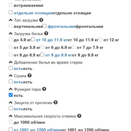
встраиваемая
отдельно стоящая
отдельно стоящая
Тип загрузки
вертикальная
фронтальная
фронтальная
Загрузка белья
до 4.9 кг
от 10 до 11.9 кг
от 10 до 11.9 кг
от 12 кг
от 5 до 5.9 кг
от 6 до 6.9 кг
от 7 до 7.9 кг
от 8 до 8.9 кг
от 9 до 9.9 кг
от 9 до 9.9 кг
Добавление белья во время стирки
есть
есть
Сушка
есть
есть
Функция пара
есть
Защита от протечек
есть
есть
Максимальная скорость отжима
до 1000 об/мин
от 1001 до 1200 об/мин
от 1001 до 1200 об/мин