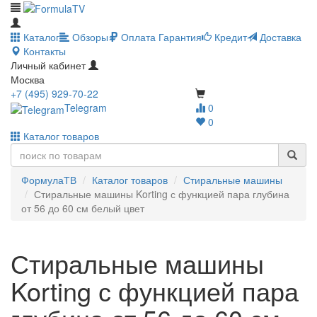
Каталог
Обзоры
Оплата
Гарантия
Кредит
Доставка
Контакты
Личный кабинет
Москва
+7 (495) 929-70-22
Telegram
0
0
Каталог товаров
ФормулаТВ
Каталог товаров
Стиральные машины
Стиральные машины Korting с функцией пара глубина
от 56 до 60 см белый цвет
Стиральные машины
Korting с функцией пара