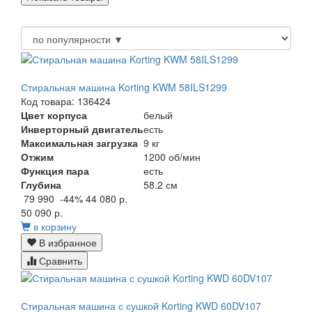
Стиральная машина Korting KWM 58ILS1299
Код товара: 136424
Цвет корпуса
белый
Инверторный двигатель
есть
Максимальная загрузка
9 кг
Отжим
1200 об/мин
Функция пара
есть
Глубина
58.2 см
79 990
-44%
44 080 р.
50 090 р.
в корзину
В избранное
Сравнить
Стиральная машина с сушкой Korting KWD 60DV107