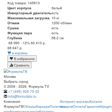
Код товара: 145813
Цвет корпуса
белый
Инверторный двигатель
есть
Максимальная загрузка
10 кг
Отжим
1200 об/мин
Сушка
есть
Функция пара
есть
Глубина
58.2 см
68 990
-12%
60 410 р.
68 647 р.
в корзину
В избранное
Сравнить
Москва
Выбрать город
© 2009 - 2026. Формула TV
+7 (495) 929-70-22
info@formulatv.ru
Компания
Интернет-магазин
Каталог
ФормулаТВ
Обзоры
Карьера
Политика
товаров
Оплата
Гарантия
Кредит
конфиденциальности
Контакты