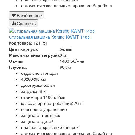
автоматическое позиционирование барабана
В избранное
Сравнить
Стиральная машина Korting KWMT 1485
Код товара: 121151
Цвет корпуса
белый
Максимальная загрузка
8 кг
Отжим
1400 об/мин
Глубина
60 см
отдельно стоящая
40x60x90 см
дозагрузка белья
загрузка: 8 кг
отжим при 1400 об/мин
класс энергопотребления: A+++
сенсорное управление
защита от протечек
защита от детей
плавное открывание створок
автоматическое позиционирование барабана