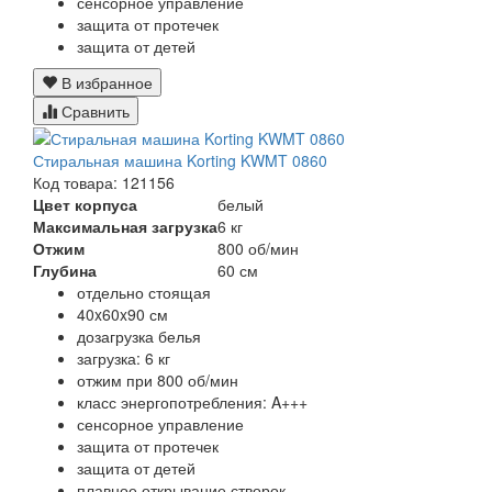
сенсорное управление
защита от протечек
защита от детей
В избранное
Сравнить
Стиральная машина Korting KWMT 0860
Код товара: 121156
Цвет корпуса
белый
Максимальная загрузка
6 кг
Отжим
800 об/мин
Глубина
60 см
отдельно стоящая
40x60x90 см
дозагрузка белья
загрузка: 6 кг
отжим при 800 об/мин
класс энергопотребления: A+++
сенсорное управление
защита от протечек
защита от детей
плавное открывание створок