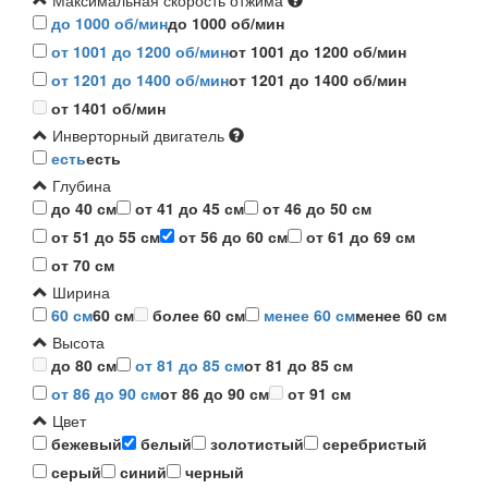
Максимальная скорость отжима
до 1000 об/мин
до 1000 об/мин
от 1001 до 1200 об/мин
от 1001 до 1200 об/мин
от 1201 до 1400 об/мин
от 1201 до 1400 об/мин
от 1401 об/мин
Инверторный двигатель
есть
есть
Глубина
до 40 см
от 41 до 45 см
от 46 до 50 см
от 51 до 55 см
от 56 до 60 см
от 61 до 69 см
от 70 см
Ширина
60 см
60 см
более 60 см
менее 60 см
менее 60 см
Высота
до 80 см
от 81 до 85 см
от 81 до 85 см
от 86 до 90 см
от 86 до 90 см
от 91 см
Цвет
бежевый
белый
золотистый
серебристый
серый
синий
черный