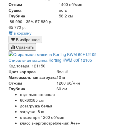
Отжим
1400 об/мин
Сушка
есть
Глубина
58.2 см
89 990
-35%
57 880 р.
65 772 р.
в корзину
В избранное
Сравнить
Стиральная машина Korting KWM 60F12105
Код товара: 121150
Цвет корпуса
белый
Максимальная загрузка
10 кг
Отжим
1200 об/мин
Глубина
60 см
отдельно стоящая
60x60x85 см
дозагрузка белья
загрузка: 8 кг
отжим при 1200 об/мин
класс энергопотребления: A+++