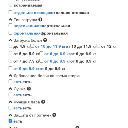
встраиваемая
отдельно стоящая
отдельно стоящая
Тип загрузки
вертикальная
вертикальная
фронтальная
фронтальная
Загрузка белья
до 4.9 кг
от 10 до 11.9 кг
от 10 до 11.9 кг
от 12 кг
от 5 до 5.9 кг
от 6 до 6.9 кг
от 6 до 6.9 кг
от 7 до 7.9 кг
от 8 до 8.9 кг
от 8 до 8.9 кг
от 9 до 9.9 кг
от 9 до 9.9 кг
Добавление белья во время стирки
есть
есть
Сушка
есть
есть
Функция пара
есть
есть
Защита от протечек
есть