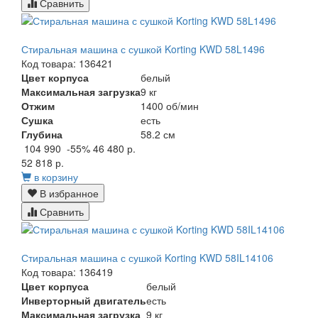
Сравнить
Стиральная машина с сушкой Korting KWD 58L1496
Код товара: 136421
Цвет корпуса
белый
Максимальная загрузка
9 кг
Отжим
1400 об/мин
Сушка
есть
Глубина
58.2 см
104 990
-55%
46 480 р.
52 818 р.
в корзину
В избранное
Сравнить
Стиральная машина с сушкой Korting KWD 58IL14106
Код товара: 136419
Цвет корпуса
белый
Инверторный двигатель
есть
Максимальная загрузка
9 кг