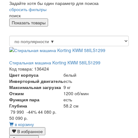
Задайте хотя бы один параметр для поиска
сбросить фильтры
поиск
Стиральная машина Korting KWM 58ILS1299
Код товара: 136424
Цвет корпуса
белый
Инверторный двигатель
есть
Максимальная загрузка
9 кг
Отжим
1200 об/мин
Функция пара
есть
Глубина
58.2 см
79 990
-44%
44 080 р.
50 090 р.
в корзину
В избранное