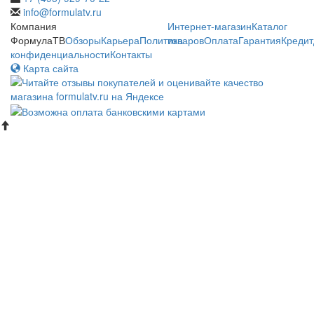
info@formulatv.ru
Компания
Интернет-магазин
Каталог
ФормулаТВ
Обзоры
Карьера
Политика
товаров
Оплата
Гарантия
Кредит
конфиденциальности
Контакты
Карта сайта