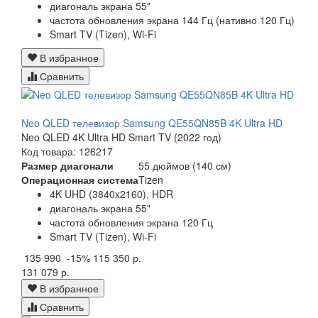
диагональ экрана 55"
частота обновления экрана 144 Гц (нативно 120 Гц)
Smart TV (Tizen), Wi-Fi
В избранное
Сравнить
Neo QLED телевизор Samsung QE55QN85B 4K Ultra HD
Neo QLED 4K Ultra HD Smart TV (2022 год)
Код товара: 126217
Размер диагонали
55 дюймов (140 см)
Операционная система
Tizen
4K UHD (3840x2160), HDR
диагональ экрана 55"
частота обновления экрана 120 Гц
Smart TV (Tizen), Wi-Fi
135 990
-15%
115 350 р.
131 079 р.
В избранное
Сравнить