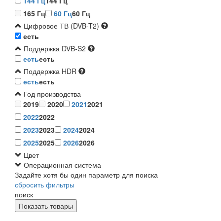
144 Гц
144 Гц
165 Гц
60 Гц
60 Гц
Цифровое ТВ (DVB-T2)
есть
Поддержка DVB-S2
есть
есть
Поддержка HDR
есть
есть
Год производства
2019
2020
2021
2021
2022
2022
2023
2023
2024
2024
2025
2025
2026
2026
Цвет
Операционная система
Задайте хотя бы один параметр для поиска
сбросить фильтры
поиск