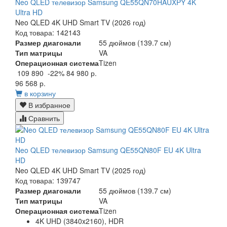
Neo QLED телевизор Samsung QE55QN70HAUXPY 4K
Ultra HD
Neo QLED 4K UHD Smart TV (2026 год)
Код товара: 142143
Размер диагонали
55 дюймов (139.7 см)
Тип матрицы
VA
Операционная система
Tizen
109 890
-22%
84 980 р.
96 568 р.
в корзину
В избранное
Сравнить
Neo QLED телевизор Samsung QE55QN80F EU 4K Ultra
HD
Neo QLED 4K UHD Smart TV (2025 год)
Код товара: 139747
Размер диагонали
55 дюймов (139.7 см)
Тип матрицы
VA
Операционная система
Tizen
4K UHD (3840x2160), HDR