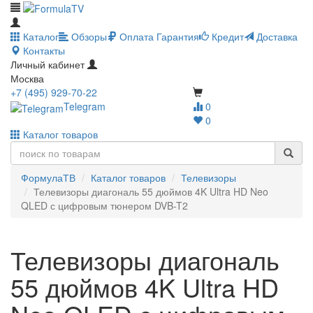
Каталог
Обзоры
Оплата
Гарантия
Кредит
Доставка
Контакты
Личный кабинет
Москва
+7 (495) 929-70-22
Telegram
0
0
Каталог товаров
ФормулаТВ
Каталог товаров
Телевизоры
Телевизоры диагональ 55 дюймов 4K Ultra HD Neo
QLED с цифровым тюнером DVB-T2
Телевизоры диагональ
55 дюймов 4K Ultra HD