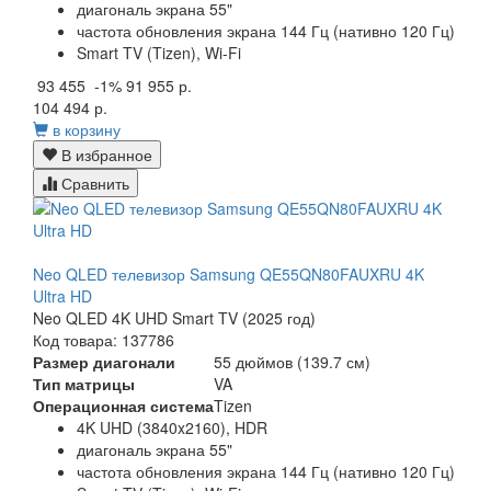
диагональ экрана 55"
частота обновления экрана 144 Гц (нативно 120 Гц)
Smart TV (Tizen), Wi-Fi
93 455
-1%
91 955 р.
104 494 р.
в корзину
В избранное
Сравнить
Neo QLED телевизор Samsung QE55QN80FAUXRU 4K
Ultra HD
Neo QLED 4K UHD Smart TV (2025 год)
Код товара: 137786
Размер диагонали
55 дюймов (139.7 см)
Тип матрицы
VA
Операционная система
Tizen
4K UHD (3840x2160), HDR
диагональ экрана 55"
частота обновления экрана 144 Гц (нативно 120 Гц)