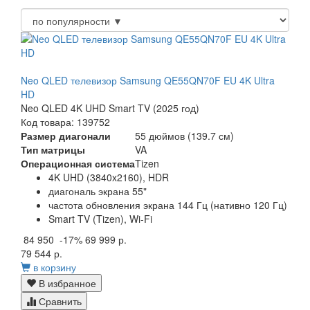
Neo QLED телевизор Samsung QE55QN70F EU 4K Ultra
HD
Neo QLED 4K UHD Smart TV (2025 год)
Код товара: 139752
Размер диагонали
55 дюймов (139.7 см)
Тип матрицы
VA
Операционная система
Tizen
4K UHD (3840x2160), HDR
диагональ экрана 55"
частота обновления экрана 144 Гц (нативно 120 Гц)
Smart TV (Tizen), Wi-Fi
84 950
-17%
69 999 р.
79 544 р.
в корзину
В избранное
Сравнить