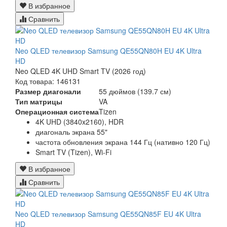
В избранное
Сравнить
Neo QLED телевизор Samsung QE55QN80H EU 4K Ultra
HD
Neo QLED 4K UHD Smart TV (2026 год)
Код товара: 146131
Размер диагонали
55 дюймов (139.7 см)
Тип матрицы
VA
Операционная система
Tizen
4K UHD (3840x2160), HDR
диагональ экрана 55"
частота обновления экрана 144 Гц (нативно 120 Гц)
Smart TV (Tizen), Wi-Fi
В избранное
Сравнить
Neo QLED телевизор Samsung QE55QN85F EU 4K Ultra
HD