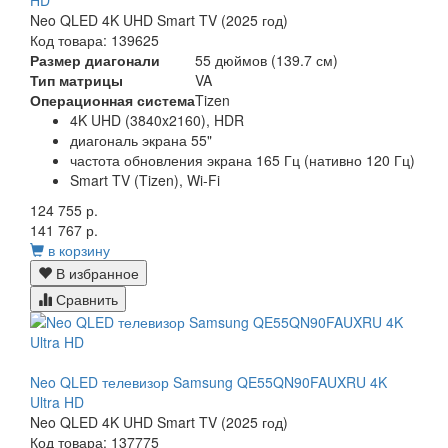
HD
Neo QLED 4K UHD Smart TV (2025 год)
Код товара: 139625
Размер диагонали
55 дюймов (139.7 см)
Тип матрицы
VA
Операционная система
Tizen
4K UHD (3840x2160), HDR
диагональ экрана 55"
частота обновления экрана 165 Гц (нативно 120 Гц)
Smart TV (Tizen), Wi-Fi
124 755 р.
141 767 р.
в корзину
В избранное
Сравнить
Neo QLED телевизор Samsung QE55QN90FAUXRU 4K
Ultra HD
Neo QLED 4K UHD Smart TV (2025 год)
Код товара: 137775