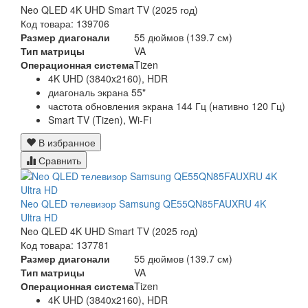
Neo QLED 4K UHD Smart TV (2025 год)
Код товара: 139706
Размер диагонали
55 дюймов (139.7 см)
Тип матрицы
VA
Операционная система
Tizen
4K UHD (3840x2160), HDR
диагональ экрана 55"
частота обновления экрана 144 Гц (нативно 120 Гц)
Smart TV (Tizen), Wi-Fi
В избранное
Сравнить
Neo QLED телевизор Samsung QE55QN85FAUXRU 4K
Ultra HD
Neo QLED 4K UHD Smart TV (2025 год)
Код товара: 137781
Размер диагонали
55 дюймов (139.7 см)
Тип матрицы
VA
Операционная система
Tizen
4K UHD (3840x2160), HDR