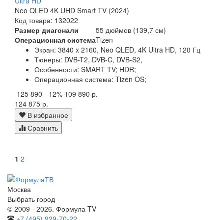
Ultra HD
Neo QLED 4K UHD Smart TV (2024)
Код товара: 132022
Размер диагонали
55 дюймов (139,7 см)
Операционная система
Tizen
Экран:
3840 x 2160, Neo QLED, 4K Ultra HD, 120 Гц
Тюнеры:
DVB-T2, DVB-C, DVB-S2,
Особенности:
SMART TV; HDR;
Операционная система:
Tizen OS;
125 890
-12%
109 890 р.
124 875 р.
В избранное
Сравнить
1
2
Москва
Выбрать город
© 2009 - 2026. Формула TV
+7 (495) 929-70-22