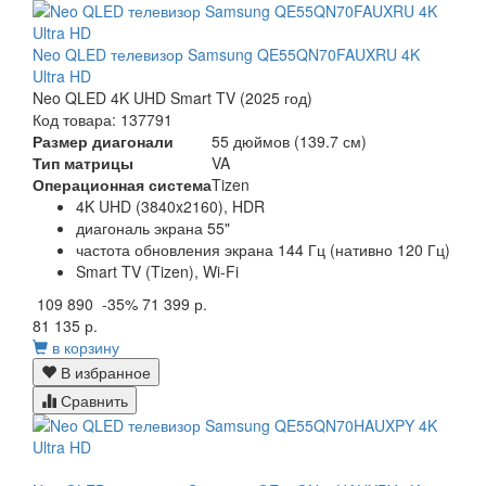
Neo QLED телевизор Samsung QE55QN70FAUXRU 4K
Ultra HD
Neo QLED 4K UHD Smart TV (2025 год)
Код товара: 137791
Размер диагонали
55 дюймов (139.7 см)
Тип матрицы
VA
Операционная система
Tizen
4K UHD (3840x2160), HDR
диагональ экрана 55"
частота обновления экрана 144 Гц (нативно 120 Гц)
Smart TV (Tizen), Wi-Fi
109 890
-35%
71 399 р.
81 135 р.
в корзину
В избранное
Сравнить