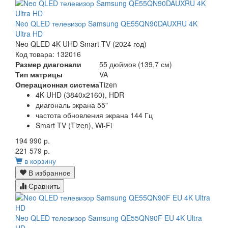
Neo QLED телевизор Samsung QE55QN90DAUXRU 4K
Ultra HD
Neo QLED 4K UHD Smart TV (2024 год)
Код товара: 132016
Размер диагонали
55 дюймов (139,7 см)
Тип матрицы
VA
Операционная система
Tizen
4K UHD (3840x2160), HDR
диагональ экрана 55"
частота обновления экрана 144 Гц
Smart TV (Tizen), Wi-Fi
194 990 р.
221 579 р.
в корзину
В избранное
Сравнить
Neo QLED телевизор Samsung QE55QN90F EU 4K Ultra