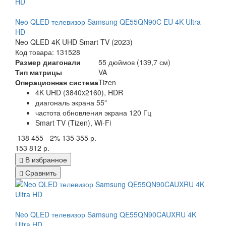
Neo QLED телевизор Samsung QE55QN90C EU 4K Ultra
HD
Neo QLED 4K UHD Smart TV (2023)
Код товара: 131528
Размер диагонали
55 дюймов (139,7 см)
Тип матрицы
VA
Операционная система
Tizen
4K UHD (3840x2160), HDR
диагональ экрана 55"
частота обновления экрана 120 Гц
Smart TV (Tizen), Wi-Fi
138 455
-2%
135 355 р.
153 812 р.
В избранное
Сравнить
Neo QLED телевизор Samsung QE55QN90CAUXRU 4K
Ultra HD