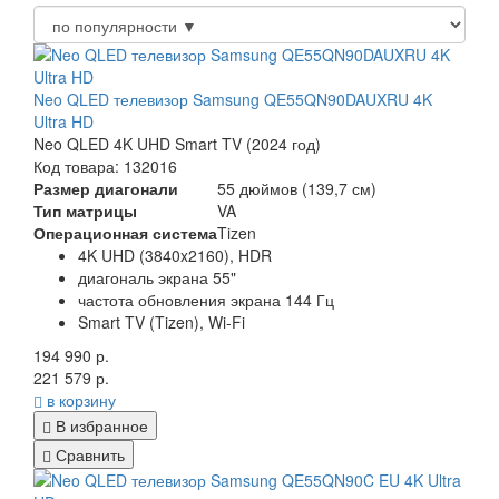
Neo QLED телевизор Samsung QE55QN90DAUXRU 4K
Ultra HD
Neo QLED 4K UHD Smart TV (2024 год)
Код товара: 132016
Размер диагонали
55 дюймов (139,7 см)
Тип матрицы
VA
Операционная система
Tizen
4K UHD (3840x2160), HDR
диагональ экрана 55"
частота обновления экрана 144 Гц
Smart TV (Tizen), Wi-Fi
194 990 р.
221 579 р.
в корзину
В избранное
Сравнить