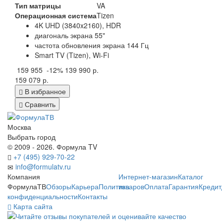
Тип матрицы
VA
Операционная система
Tizen
4K UHD (3840x2160), HDR
диагональ экрана 55"
частота обновления экрана 144 Гц
Smart TV (Tizen), Wi-Fi
159 955
-12%
139 990 р.
159 079 р.
В избранное
Сравнить
Москва
Выбрать город
© 2009 - 2026. Формула TV
+7 (495) 929-70-22
info@formulatv.ru
Компания
Интернет-магазин
Каталог
ФормулаТВ
Обзоры
Карьера
Политика
товаров
Оплата
Гарантия
Кредит
конфиденциальности
Контакты
Карта сайта