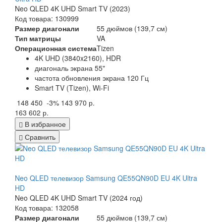
Neo QLED 4K UHD Smart TV (2023)
Код товара: 130999
Размер диагонали
55 дюймов (139,7 см)
Тип матрицы
VA
Операционная система
Tizen
4K UHD (3840x2160), HDR
диагональ экрана 55"
частота обновления экрана 120 Гц
Smart TV (Tizen), Wi-Fi
148 450
-3%
143 970 р.
163 602 р.
В избранное
Сравнить
Neo QLED телевизор Samsung QE55QN90D EU 4K Ultra
HD
Neo QLED 4K UHD Smart TV (2024 год)
Код товара: 132058
Размер диагонали
55 дюймов (139,7 см)