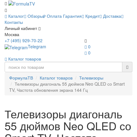
Каталог
Обзоры
Оплата
Гарантия
Кредит
Доставка
Контакты
Личный кабинет
Москва
+7 (495) 929-70-22
Telegram
0
0
Каталог товаров
ФормулаТВ
Каталог товаров
Телевизоры
Телевизоры диагональ 55 дюймов Neo QLED со Smart
TV, Частота обновления экрана 144 Гц
Телевизоры диагональ
55 дюймов Neo QLED со