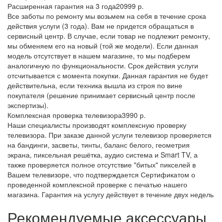
Расширенная гарантия на 3 года
20999 р.
Все заботы по ремонту мы возьмем на себя в течение срока
действия услуги (3 года). Вам не придется обращаться в
сервисный центр. В случае, если товар не подлежит ремонту,
мы обменяем его на новый (той же модели). Если данная
модель отсутствует в нашем магазине, то мы подберем
аналогичную по функциональности. Срок действия услуги
отсчитывается с момента покупки. Данная гарантия не будет
действительна, если техника вышла из строя по вине
покупателя (решение принимает сервисный центр после
экспертизы).
Комплексная проверка телевизора
3990 р.
Наши специалисты производят комплексную проверку
телевизора. При заказе данной услуги телевизор проверяется
на бандинги, засветы, тинты, баланс белого, геометрия
экрана, пиксельная решётка, аудио система и Smart TV, а
также проверяется полное отсутствие "битых" пикселей в
Вашем телевизоре, что подтверждается Сертификатом о
проведенной комплексной проверке с печатью нашего
магазина. Гарантия на услугу действует в течение двух недель
Рекомендуемые аксессуары