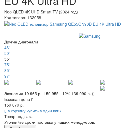
EU 4K Ultra HD
Neo QLED 4K UHD Smart TV (2024 год)
Код товара:
132058
Другие диагонали
43"
50"
55"
75"
85"
97"
Экономия
19 965 р.
159 955
-12%
139 990 р.
Базовая цена
159 079 р.
в корзину
купить в один клик
Товар под заказ.
Уточняйте сроки поставки у наших менеджеров.