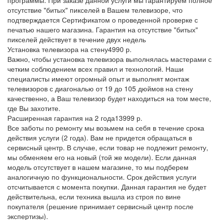
отсутствие "битых" пикселей в Вашем телевизоре, что
подтверждается Сертификатом о проведенной проверке с
печатью нашего магазина. Гарантия на отсутствие "битых"
пикселей действует в течение двух недель
Установка телевизора на стену
4990 р.
Важно, чтобы установка телевизора выполнялась мастерами с
четким соблюдением всех правил и технологий. Наши
специалисты имеют огромный опыт и выполнят монтаж
телевизоров с диагональю от 19 до 105 дюймов на стену
качественно, а Ваш телевизор будет находиться на том месте,
где Вы захотите.
Расширенная гарантия на 2 года
13999 р.
Все заботы по ремонту мы возьмем на себя в течение срока
действия услуги (2 года). Вам не придется обращаться в
сервисный центр. В случае, если товар не подлежит ремонту,
мы обменяем его на новый (той же модели). Если данная
модель отсутствует в нашем магазине, то мы подберем
аналогичную по функциональности. Срок действия услуги
отсчитывается с момента покупки. Данная гарантия не будет
действительна, если техника вышла из строя по вине
покупателя (решение принимает сервисный центр после
экспертизы).