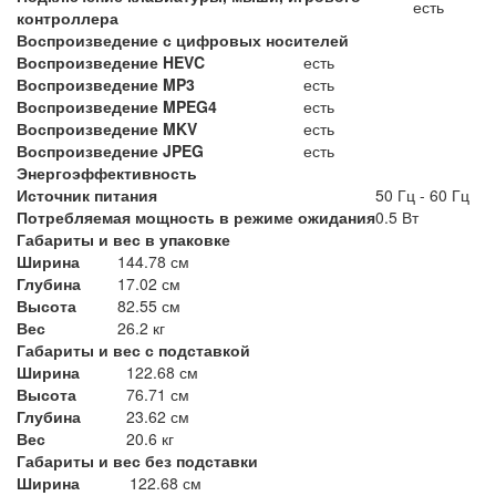
есть
контроллера
Воспроизведение с цифровых носителей
Воспроизведение HEVC
есть
Воспроизведение MP3
есть
Воспроизведение MPEG4
есть
Воспроизведение MKV
есть
Воспроизведение JPEG
есть
Энергоэффективность
Источник питания
50 Гц - 60 Гц
Потребляемая мощность в режиме ожидания
0.5 Вт
Габариты и вес в упаковке
Ширина
144.78 см
Глубина
17.02 см
Высота
82.55 см
Вес
26.2 кг
Габариты и вес с подставкой
Ширина
122.68 см
Высота
76.71 см
Глубина
23.62 см
Вес
20.6 кг
Габариты и вес без подставки
Ширина
122.68 см