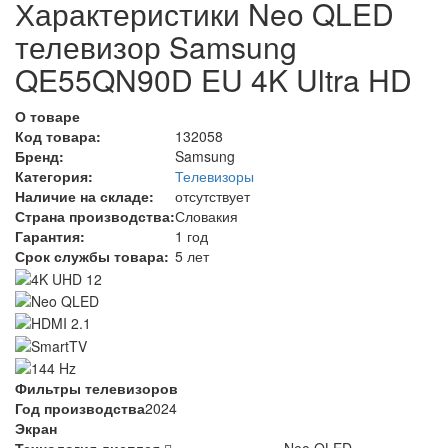
Характеристики Neo QLED
телевизор Samsung
QE55QN90D EU 4K Ultra HD
О товаре
Код товара:
132058
Бренд:
Samsung
Категория:
Телевизоры
Наличие на складе:
отсутствует
Страна производства:
Словакия
Гарантия:
1 год
Срок службы товара:
5 лет
Фильтры телевизоров
Год производства
2024
Экран
Технология дисплея
Neo QLED