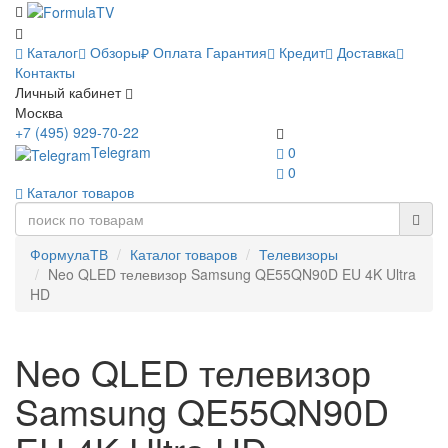
Каталог
Обзоры
Оплата
Гарантия
Кредит
Доставка
Контакты
Личный кабинет
Москва
+7 (495) 929-70-22
Telegram
0
0
Каталог товаров
ФормулаТВ
Каталог товаров
Телевизоры
Neo QLED телевизор Samsung QE55QN90D EU 4K Ultra
HD
Neo QLED телевизор
Samsung QE55QN90D