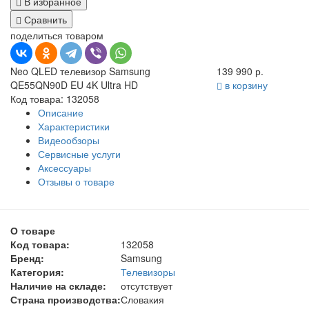
В избранное
Сравнить
поделиться товаром
Neo QLED телевизор Samsung
139 990 р.
QE55QN90D EU 4K Ultra HD
в корзину
Код товара: 132058
Описание
Характеристики
Видеообзоры
Сервисные услуги
Аксессуары
Отзывы о товаре
О товаре
Код товара:
132058
Бренд:
Samsung
Категория:
Телевизоры
Наличие на складе:
отсутствует
Страна производства:
Словакия