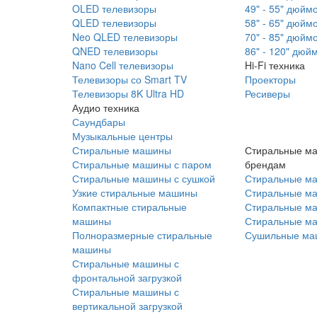
OLED телевизоры
49" - 55" дюйм
QLED телевизоры
58" - 65" дюйм
Neo QLED телевизоры
70" - 85" дюйм
QNED телевизоры
86" - 120" дюй
Nano Cell телевизоры
Hi-Fi техника
Телевизоры со Smart TV
Проекторы
Телевизоры 8K Ultra HD
Ресиверы
Аудио техника
Саундбары
Музыкальные центры
Стиральные машины
Стиральные м
Стиральные машины с паром
брендам
Стиральные машины с сушкой
Стиральные м
Узкие стиральные машины
Стиральные м
Компактные стиральные
Стиральные ма
машины
Стиральные м
Полноразмерные стиральные
Сушильные ма
машины
Стиральные машины с
фронтальной загрузкой
Стиральные машины с
вертикальной загрузкой