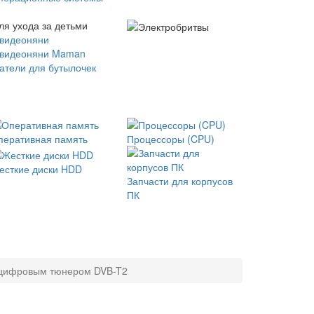
ля ухода за детьми
 видеоняни
 видеоняни Maman
атели для бутылочек
перативная память
Процессоры (CPU)
есткие диски HDD
Запчасти для корпусов
ПК
 цифровым тюнером DVB-T2