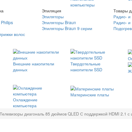
компьютеры
ка
Эпиляция
Товары д
Эпиляторы
Радио- и
Philips
Эпиляторы Braun
Радио- и
Эпиляторы Braun 9 серии
Подогрев
трижки волос
О
Внешние накопители
Твердотельные
данных
накопители SSD
Ж
Материнские платы
Охлаждение
компьютера
Телевизоры диагональ 85 дюймов QLED С поддержкой HDMI 2.1 с