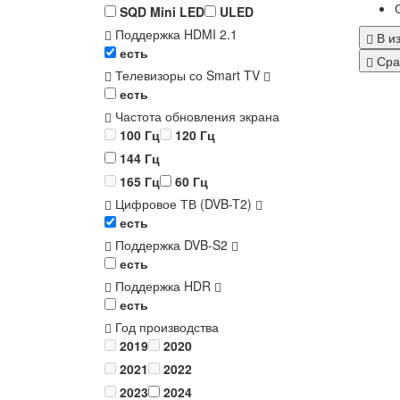
SQD Mini LED
ULED
Поддержка HDMI 2.1
В и
есть
Сра
Телевизоры со Smart TV
есть
Частота обновления экрана
100 Гц
120 Гц
144 Гц
165 Гц
60 Гц
Цифровое ТВ (DVB-T2)
есть
Поддержка DVB-S2
есть
Поддержка HDR
есть
Год производства
2019
2020
2021
2022
2023
2024