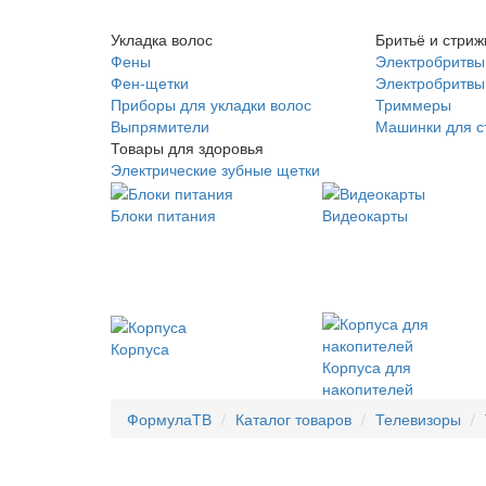
Укладка волос
Бритьё и стриж
Фены
Электробритвы
Фен-щетки
Электробритвы 
Приборы для укладки волос
Триммеры
Выпрямители
Машинки для с
Товары для здоровья
Электрические зубные щетки
Блоки питания
Видеокарты
Корпуса
Корпуса для
накопителей
ФормулаТВ
Каталог товаров
Телевизоры