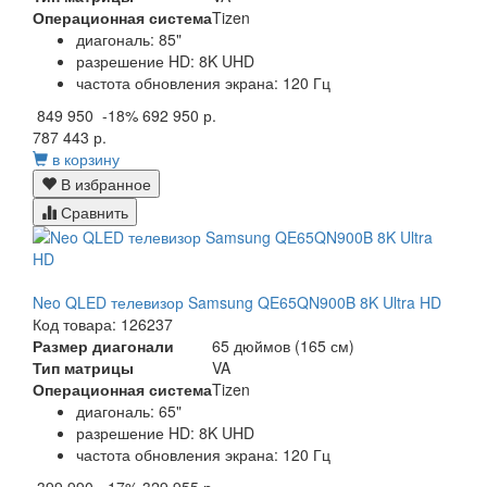
Операционная система
Tizen
диагональ: 85"
разрешение HD: 8K UHD
частота обновления экрана: 120 Гц
849 950
-18%
692 950 р.
787 443 р.
в корзину
В избранное
Сравнить
Neo QLED телевизор Samsung QE65QN900B 8K Ultra HD
Код товара: 126237
Размер диагонали
65 дюймов (165 см)
Тип матрицы
VA
Операционная система
Tizen
диагональ: 65"
разрешение HD: 8K UHD
частота обновления экрана: 120 Гц