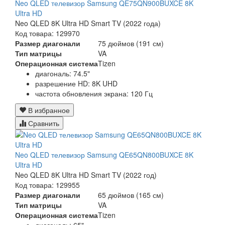
Neo QLED телевизор Samsung QE75QN900BUXCE 8K
Ultra HD
Neo QLED 8K Ultra HD Smart TV (2022 года)
Код товара: 129970
Размер диагонали
75 дюймов (191 см)
Тип матрицы
VA
Операционная система
Tizen
диагональ: 74.5"
разрешение HD: 8K UHD
частота обновления экрана: 120 Гц
В избранное
Сравнить
Neo QLED телевизор Samsung QE65QN800BUXCE 8K
Ultra HD
Neo QLED 8K Ultra HD Smart TV (2022 год)
Код товара: 129955
Размер диагонали
65 дюймов (165 см)
Тип матрицы
VA
Операционная система
Tizen