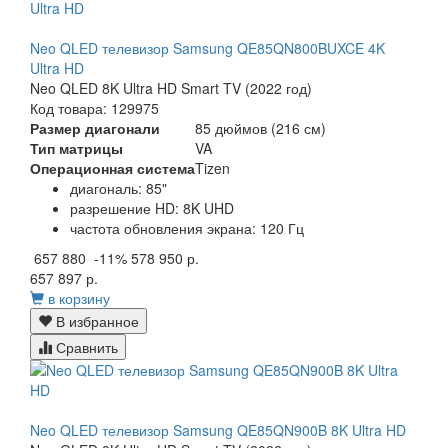
Neo QLED телевизор Samsung QE85QN800BUXCE 4K
Ultra HD
Neo QLED 8K Ultra HD Smart TV (2022 год)
Код товара: 129975
Размер диагонали
85 дюймов (216 см)
Тип матрицы
VA
Операционная система
Tizen
диагональ: 85"
разрешение HD: 8K UHD
частота обновления экрана: 120 Гц
657 880
-11%
578 950 р.
657 897 р.
в корзину
В избранное
Сравнить
Neo QLED телевизор Samsung QE85QN900B 8K Ultra HD