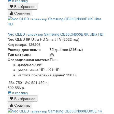
в корзину
В избранное
Сравнить
Neo QLED телевизор Samsung QE85QN800B 8K Ultra HD
Neo QLED 8K Ultra HD Smart TV (2022 год)
Код товара: 126206
Размер диагонали
85 дюймов (216 см)
Тип матрицы
VA
Операционная система
Tizen
диагональ: 85"
разрешение HD: 8K UHD
частота обновления экрана: 120 Гц
534 750
-2%
521 450 р.
592 556 р.
в корзину
В избранное
Сравнить