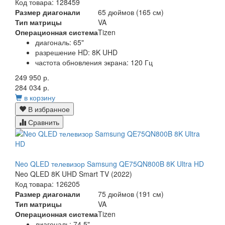
Код товара: 128459
Размер диагонали
65 дюймов (165 см)
Тип матрицы
VA
Операционная система
Tizen
диагональ: 65"
разрешение HD: 8K UHD
частота обновления экрана: 120 Гц
249 950 р.
284 034 р.
в корзину
В избранное
Сравнить
Neo QLED телевизор Samsung QE75QN800B 8K Ultra HD
Neo QLED 8K UHD Smart TV (2022)
Код товара: 126205
Размер диагонали
75 дюймов (191 см)
Тип матрицы
VA
Операционная система
Tizen
диагональ: 74.5"