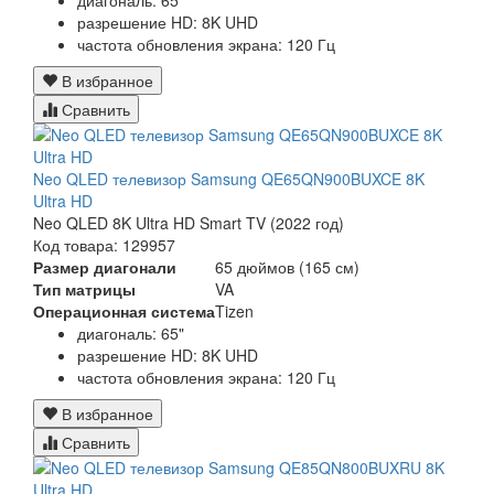
диагональ: 65"
разрешение HD: 8K UHD
частота обновления экрана: 120 Гц
В избранное
Сравнить
Neo QLED телевизор Samsung QE65QN900BUXCE 8K
Ultra HD
Neo QLED 8K Ultra HD Smart TV (2022 год)
Код товара: 129957
Размер диагонали
65 дюймов (165 см)
Тип матрицы
VA
Операционная система
Tizen
диагональ: 65"
разрешение HD: 8K UHD
частота обновления экрана: 120 Гц
В избранное
Сравнить