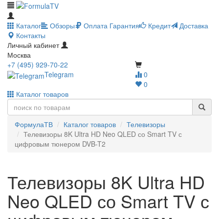
Каталог
Обзоры
Оплата
Гарантия
Кредит
Доставка
Контакты
Личный кабинет
Москва
+7 (495) 929-70-22
Telegram
0
0
Каталог товаров
ФормулаТВ
Каталог товаров
Телевизоры
Телевизоры 8K Ultra HD Neo QLED со Smart TV с
цифровым тюнером DVB-T2
Телевизоры 8K Ultra HD
Neo QLED со Smart TV с