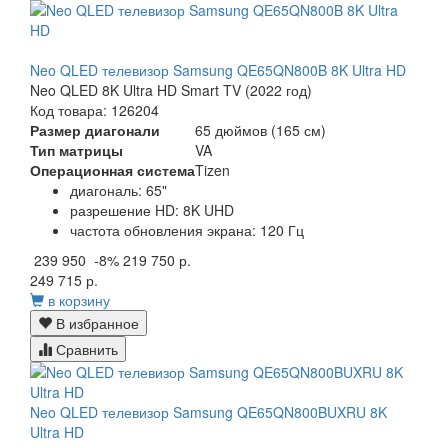
Neo QLED телевизор Samsung QE65QN800B 8K Ultra HD
Neo QLED 8K Ultra HD Smart TV (2022 год)
Код товара: 126204
Размер диагонали
65 дюймов (165 см)
Тип матрицы
VA
Операционная система
Tizen
диагональ: 65"
разрешение HD: 8K UHD
частота обновления экрана: 120 Гц
239 950
-8%
219 750 р.
249 715 р.
в корзину
В избранное
Сравнить
Neo QLED телевизор Samsung QE65QN800BUXRU 8K
Ultra HD