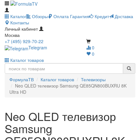
Каталог
Обзоры
Оплата
Гарантия
Кредит
Доставка
Контакты
Личный кабинет
Москва
+7 (495) 929-70-22
Telegram
0
0
Каталог товаров
ФормулаТВ
Каталог товаров
Телевизоры
Neo QLED телевизор Samsung QE85QN800BUXRU 8K
Ultra HD
Neo QLED телевизор
Samsung