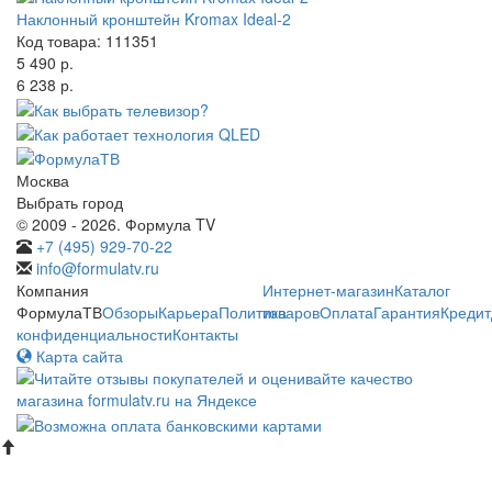
Наклонный кронштейн Kromax Ideal-2
Код товара: 111351
5 490 р.
6 238 р.
Москва
Выбрать город
© 2009 - 2026. Формула TV
+7 (495) 929-70-22
info@formulatv.ru
Компания
Интернет-магазин
Каталог
ФормулаТВ
Обзоры
Карьера
Политика
товаров
Оплата
Гарантия
Кредит
конфиденциальности
Контакты
Карта сайта