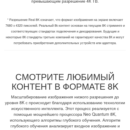
превышающим разрешение 4К ТВ.
* Разрешение Real 8K означает, что формат изображения на экране включает
7680 x 4320 пикселей. Реальный 8k контент основан на текущем 8K стриминге и
соответствующих стандартах подключения и декодирования. Будущие и
некоторые 8К стандарты третьих компаний не гарантируют качества 8К и могут
потребовать приобретения дополнительных устройств или адаптера.
СМОТРИТЕ ЛЮБИМЫЙ
КОНТЕНТ В ФОРМАТЕ 8K
Масштабирование изображения низкого разрешения до
уровня 8K с происходит благодаря использованию технологии
искусственного интеллекта. Этот процесс реализуется с
помощью мощнейшего процессора Neo Quantum 8K,
использующего алгоритмы глубокого обучения. Алгоритм
глубокого обучения анализирует входное изображение и