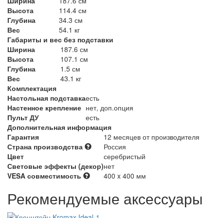
Ширина
187.6 см
Высота
114.4 см
Глубина
34.3 см
Вес
54.1 кг
Габариты и вес без подставки
Ширина
187.6 см
Высота
107.1 см
Глубина
1.5 см
Вес
43.1 кг
Комплектация
Настольная подставка
есть
Настенное крепление
нет, доп.опция
Пульт ДУ
есть
Дополнительная информация
Гарантия
12 месяцев от производителя
Страна производства
Россия
Цвет
серебристый
Световые эффекты (декор)
нет
VESA совместимость
400 x 400 мм
Рекомендуемые аксессуары