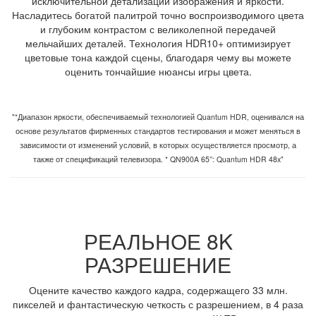
исключительной детализации изображения и яркости.
Насладитесь богатой палитрой точно воспроизводимого цвета
и глубоким контрастом с великолепной передачей
мельчайших деталей. Технология HDR10+ оптимизирует
цветовые тона каждой сцены, благодаря чему вы можете
оценить тончайшие нюансы игры цвета.
"*Диапазон яркости, обеспечиваемый технологией Quantum HDR, оценивался на
основе результатов фирменных стандартов тестирования и может меняться в
зависимости от изменений условий, в которых осуществляется просмотр, а
также от спецификаций телевизора. * QN900A 65’’: Quantum HDR 48x"
РЕАЛЬНОЕ 8K
РАЗРЕШЕНИЕ
Оцените качество каждого кадра, содержащего 33 млн.
пикселей и фантастическую четкость с разрешением, в 4 раза