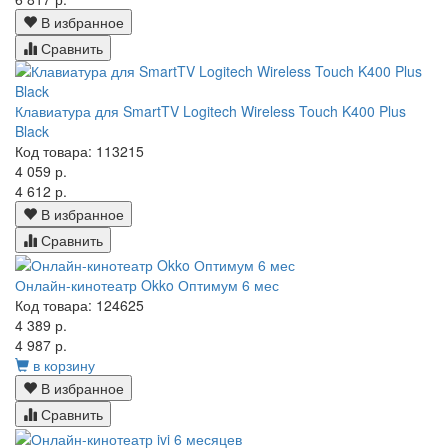
В избранное
Сравнить
Клавиатура для SmartTV Logitech Wireless Touch K400 Plus
Black
Код товара: 113215
4 059 р.
4 612 р.
В избранное
Сравнить
Онлайн-кинотеатр Okko Оптимум 6 мес
Код товара: 124625
4 389 р.
4 987 р.
в корзину
В избранное
Сравнить