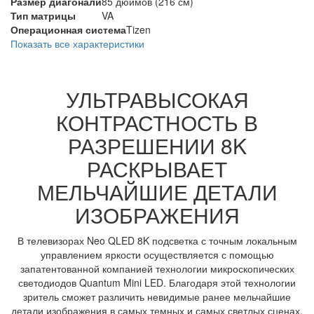
Размер диагонали
85 дюймов (216 см)
Тип матрицы
VA
Операционная система
Tizen
Показать все характеристики
УЛЬТРАВЫСОКАЯ
КОНТРАСТНОСТЬ В
РАЗРЕШЕНИИ 8K
РАСКРЫВАЕТ
МЕЛЬЧАЙШИЕ ДЕТАЛИ
ИЗОБРАЖЕНИЯ
В телевизорах Neo QLED 8K подсветка с точным локальным
управлением яркости осуществляется с помощью
запатентованной компанией технологии микроскопических
светодиодов Quantum Mini LED. Благодаря этой технологии
зритель сможет различить невидимые ранее мельчайшие
детали изображения в самых темных и самых светлых сценах.