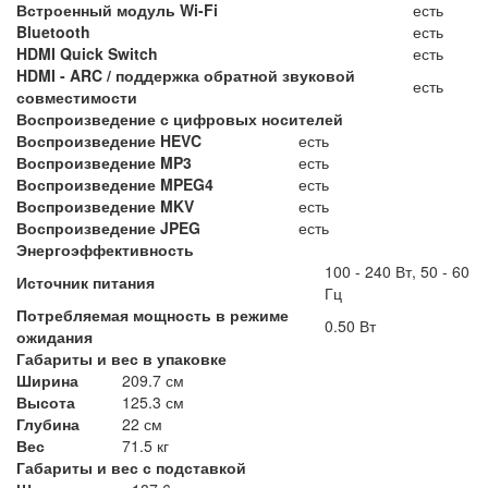
Встроенный модуль Wi-Fi
есть
Bluetooth
есть
HDMI Quick Switch
есть
HDMI - ARC / поддержка обратной звуковой
есть
совместимости
Воспроизведение с цифровых носителей
Воспроизведение HEVC
есть
Воспроизведение MP3
есть
Воспроизведение MPEG4
есть
Воспроизведение MKV
есть
Воспроизведение JPEG
есть
Энергоэффективность
100 - 240 Вт, 50 - 60
Источник питания
Гц
Потребляемая мощность в режиме
0.50 Вт
ожидания
Габариты и вес в упаковке
Ширина
209.7 см
Высота
125.3 см
Глубина
22 см
Вес
71.5 кг
Габариты и вес с подставкой