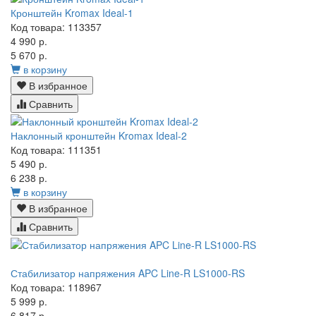
Кронштейн Kromax Ideal-1
Код товара: 113357
4 990 р.
5 670 р.
в корзину
В избранное
Сравнить
Наклонный кронштейн Kromax Ideal-2
Код товара: 111351
5 490 р.
6 238 р.
в корзину
В избранное
Сравнить
Стабилизатор напряжения APC Line-R LS1000-RS
Код товара: 118967
5 999 р.
6 817 р.