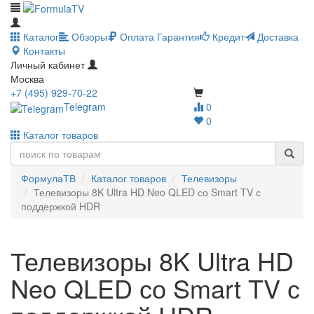
Каталог
Обзоры
Оплата
Гарантия
Кредит
Доставка
Контакты
Личный кабинет
Москва
+7 (495) 929-70-22
Telegram
0
0
Каталог товаров
ФормулаТВ
Каталог товаров
Телевизоры
Телевизоры 8K Ultra HD Neo QLED со Smart TV с
поддержкой HDR
Телевизоры 8K Ultra HD
Neo QLED со Smart TV с