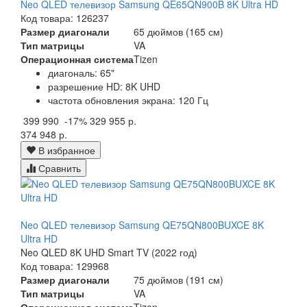
Neo QLED телевизор Samsung QE65QN900B 8K Ultra HD
Код товара: 126237
Размер диагонали
65 дюймов (165 см)
Тип матрицы
VA
Операционная система
Tizen
диагональ: 65"
разрешение HD: 8K UHD
частота обновления экрана: 120 Гц
399 990
-17%
329 955 р.
374 948 р.
В избранное
Сравнить
Neo QLED телевизор Samsung QE75QN800BUXCE 8K
Ultra HD
Neo QLED 8K UHD Smart TV (2022 год)
Код товара: 129968
Размер диагонали
75 дюймов (191 см)
Тип матрицы
VA