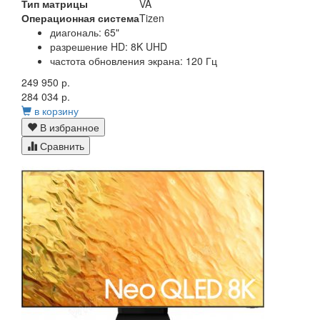
Тип матрицы
VA
Операционная система
Tizen
диагональ: 65"
разрешение HD: 8K UHD
частота обновления экрана: 120 Гц
249 950 р.
284 034 р.
в корзину
В избранное
Сравнить