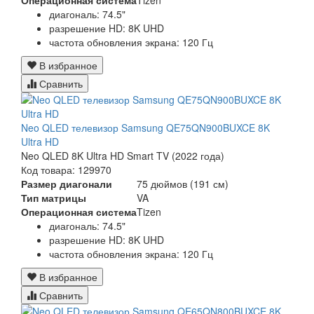
Операционная система
Tizen
диагональ: 74.5"
разрешение HD: 8K UHD
частота обновления экрана: 120 Гц
В избранное
Сравнить
Neo QLED телевизор Samsung QE75QN900BUXCE 8K
Ultra HD
Neo QLED 8K Ultra HD Smart TV (2022 года)
Код товара: 129970
Размер диагонали
75 дюймов (191 см)
Тип матрицы
VA
Операционная система
Tizen
диагональ: 74.5"
разрешение HD: 8K UHD
частота обновления экрана: 120 Гц
В избранное
Сравнить