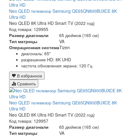
Neo QLED телевизор Samsung QE65QN800BUXCE 8K
Ultra HD
Neo QLED 8K Ultra HD Smart TV (2022 год)
Код товара: 129955
Размер диагонали
65 дюймов (165 см)
Тип матрицы
VA
Операционная система
Tizen
диагональ: 65"
разрешение HD: 8K UHD
частота обновления экрана: 120 Гц
В избранное
Сравнить
Neo QLED телевизор Samsung QE65QN900BUXCE 8K
Ultra HD
Neo QLED 8K Ultra HD Smart TV (2022 год)
Код товара: 129957
Размер диагонали
65 дюймов (165 см)
Тип матрицы
VA