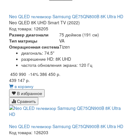
Neo QLED телевизор Samsung QE75QN800B 8K Ultra HD
Neo QLED 8K UHD Smart TV (2022)
Код товара: 126205
Размер диагонали
75 дюймов (191 см)
Тип матрицы
VA
Операционная система
Tizen
диагональ: 74.5"
разрешение HD: 8K UHD
частота обновления экрана: 120 Гц
450 990
-14%
386 450 р.
439 147 р.
в корзину
В избранное
Сравнить
Neo QLED телевизор Samsung QE75QN900B 8K Ultra HD
Код товара: 126203