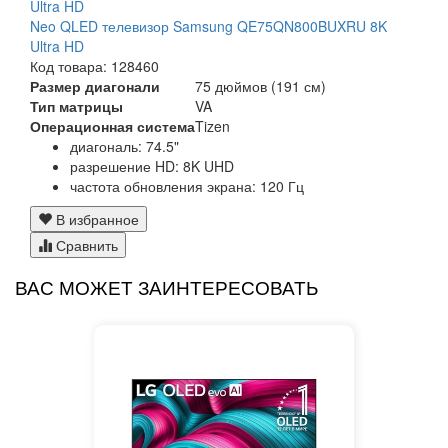
Neo QLED телевизор Samsung QE75QN800BUXRU 8K
Ultra HD
Код товара: 128460
Размер диагонали
75 дюймов (191 см)
Тип матрицы
VA
Операционная система
Tizen
диагональ: 74.5"
разрешение HD: 8K UHD
частота обновления экрана: 120 Гц
В избранное
Сравнить
ВАС МОЖЕТ ЗАИНТЕРЕСОВАТЬ