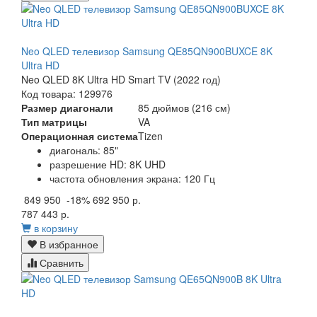
Neo QLED телевизор Samsung QE85QN900BUXCE 8K
Ultra HD
Neo QLED 8K Ultra HD Smart TV (2022 год)
Код товара: 129976
Размер диагонали
85 дюймов (216 см)
Тип матрицы
VA
Операционная система
Tizen
диагональ: 85"
разрешение HD: 8K UHD
частота обновления экрана: 120 Гц
849 950
-18%
692 950 р.
787 443 р.
в корзину
В избранное
Сравнить