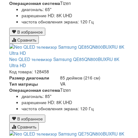
Операционная система
Tizen
диагональ: 65"
разрешение HD: 8K UHD
частота обновления экрана: 120 Гц
В избранное
Сравнить
Neo QLED телевизор Samsung QE85QN800BUXRU 8K
Ultra HD
Код товара: 128458
Размер диагонали
85 дюймов (216 см)
Тип матрицы
VA
Операционная система
Tizen
диагональ: 85"
разрешение HD: 8K UHD
частота обновления экрана: 120 Гц
В избранное
Сравнить