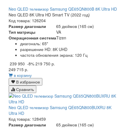
Neo QLED телевизор Samsung QE65QN800B 8K Ultra HD
Neo QLED 8K Ultra HD Smart TV (2022 год)
Код товара: 126204
Размер диагонали
65 дюймов (165 см)
Тип матрицы
VA
Операционная система
Tizen
диагональ: 65"
разрешение HD: 8K UHD
частота обновления экрана: 120 Гц
239 950
-8%
219 750 р.
249 715 р.
в корзину
В избранное
Сравнить
Neo QLED телевизор Samsung QE65QN800BUXRU 8K
Ultra HD
Код товара: 128459
Размер диагонали
65 дюймов (165 см)