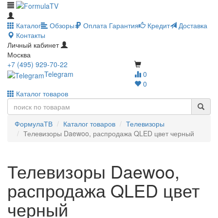
Каталог
Обзоры
Оплата
Гарантия
Кредит
Доставка
Контакты
Личный кабинет
Москва
+7 (495) 929-70-22
Telegram
0
0
Каталог товаров
ФормулаТВ
Каталог товаров
Телевизоры
Телевизоры Daewoo, распродажа QLED цвет черный
Телевизоры Daewoo,
распродажа QLED цвет
черный