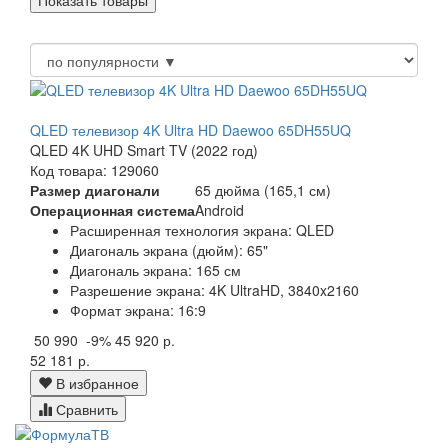
QLED телевизор 4K Ultra HD Daewoo 65DH55UQ
QLED 4K UHD Smart TV (2022 год)
Код товара: 129060
Размер диагонали
65 дюйма (165,1 см)
Операционная система
Android
Расширенная технология экрана: QLED
Диагональ экрана (дюйм): 65"
Диагональ экрана: 165 см
Разрешение экрана: 4K UltraHD, 3840x2160
Формат экрана: 16:9
50 990
-9%
45 920 р.
52 181 р.
В избранное
Сравнить