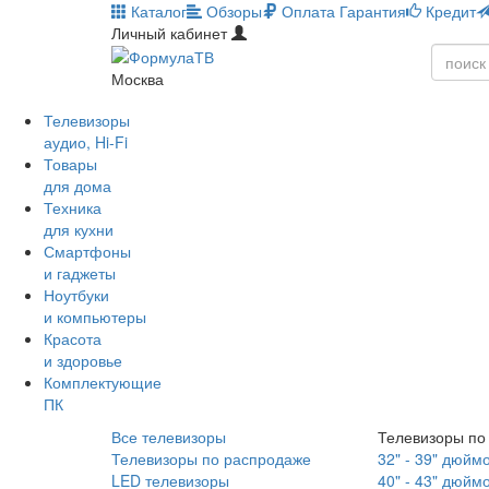
Каталог
Обзоры
Оплата
Гарантия
Кредит
Личный кабинет
Москва
Телевизоры
аудио, Hi-Fi
Товары
для дома
Техника
для кухни
Смартфоны
и гаджеты
Ноутбуки
и компьютеры
Красота
и здоровье
Комплектующие
ПК
Все телевизоры
Телевизоры по
Телевизоры по распродаже
32" - 39" дюйм
LED телевизоры
40" - 43" дюйм