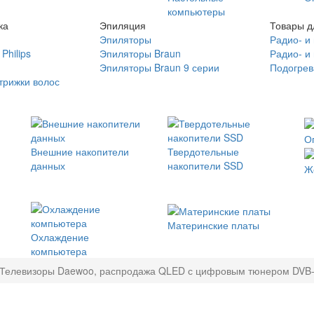
компьютеры
ка
Эпиляция
Товары д
Эпиляторы
Радио- и
Philips
Эпиляторы Braun
Радио- и
Эпиляторы Braun 9 серии
Подогрев
трижки волос
О
Внешние накопители
Твердотельные
данных
накопители SSD
Ж
Материнские платы
Охлаждение
компьютера
Телевизоры Daewoo, распродажа QLED с цифровым тюнером DVB