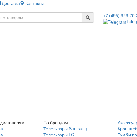
Доставка
Контакты
+7 (495) 929-70-
Tele
 диагоналям
По брендам
Аксессуа
ов
Телевизоры Samsung
Кронште
ов
Телевизоры LG
Тумбы по