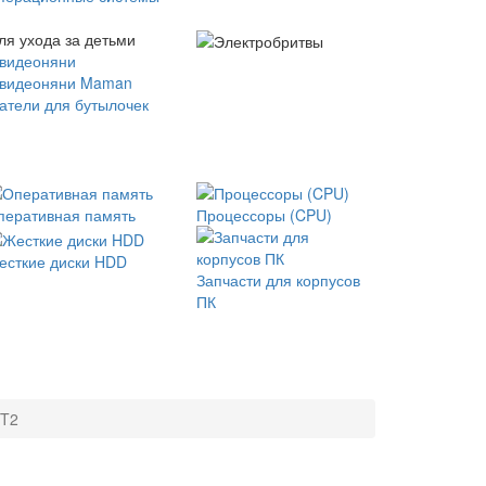
ля ухода за детьми
 видеоняни
 видеоняни Maman
атели для бутылочек
перативная память
Процессоры (CPU)
есткие диски HDD
Запчасти для корпусов
ПК
-T2