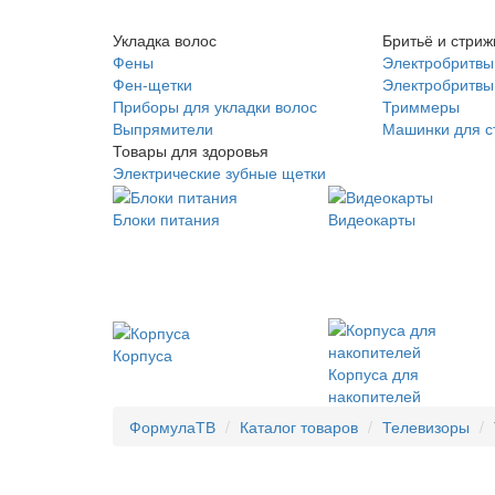
Укладка волос
Бритьё и стриж
Фены
Электробритвы
Фен-щетки
Электробритвы 
Приборы для укладки волос
Триммеры
Выпрямители
Машинки для с
Товары для здоровья
Электрические зубные щетки
Блоки питания
Видеокарты
Корпуса
Корпуса для
накопителей
ФормулаТВ
Каталог товаров
Телевизоры