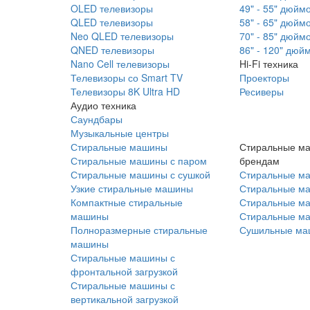
OLED телевизоры
49" - 55" дюйм
QLED телевизоры
58" - 65" дюйм
Neo QLED телевизоры
70" - 85" дюйм
QNED телевизоры
86" - 120" дюй
Nano Cell телевизоры
Hi-Fi техника
Телевизоры со Smart TV
Проекторы
Телевизоры 8K Ultra HD
Ресиверы
Аудио техника
Саундбары
Музыкальные центры
Стиральные машины
Стиральные м
Стиральные машины с паром
брендам
Стиральные машины с сушкой
Стиральные м
Узкие стиральные машины
Стиральные м
Компактные стиральные
Стиральные ма
машины
Стиральные м
Полноразмерные стиральные
Сушильные ма
машины
Стиральные машины с
фронтальной загрузкой
Стиральные машины с
вертикальной загрузкой