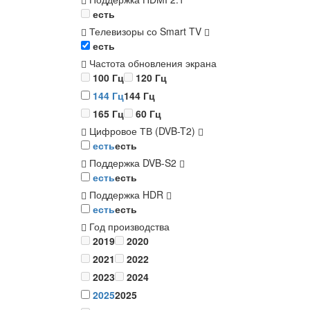
есть
Телевизоры со Smart TV
есть
Частота обновления экрана
100 Гц
120 Гц
144 Гц
144 Гц
165 Гц
60 Гц
Цифровое ТВ (DVB-T2)
есть
есть
Поддержка DVB-S2
есть
есть
Поддержка HDR
есть
есть
Год производства
2019
2020
2021
2022
2023
2024
2025
2025