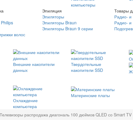
компьютеры
ка
Эпиляция
Товары д
Эпиляторы
Радио- и
Philips
Эпиляторы Braun
Радио- и
Эпиляторы Braun 9 серии
Подогрев
трижки волос
О
Внешние накопители
Твердотельные
данных
накопители SSD
Ж
Материнские платы
Охлаждение
компьютера
Телевизоры распродажа диагональ 100 дюймов QLED со Smart TV