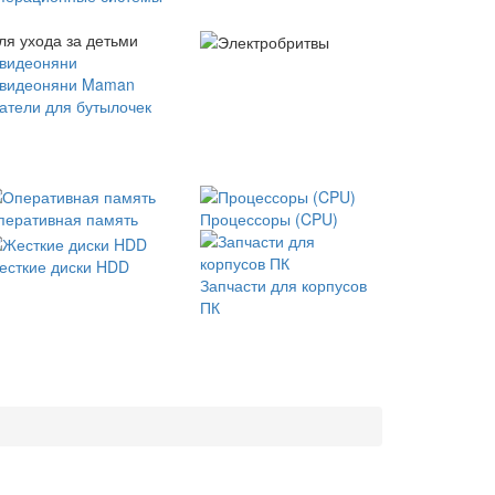
ля ухода за детьми
 видеоняни
 видеоняни Maman
атели для бутылочек
перативная память
Процессоры (CPU)
есткие диски HDD
Запчасти для корпусов
ПК