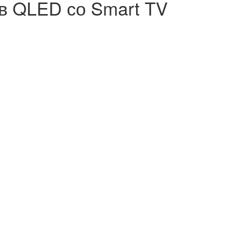
в QLED со Smart TV