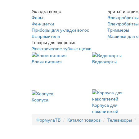
Укладка волос
Бритьё и стриж
Фены
Электробритвы
Фен-щетки
Электробритвы 
Приборы для укладки волос
Триммеры
Выпрямители
Машинки для с
Товары для здоровья
Электрические зубные щетки
Блоки питания
Видеокарты
Корпуса
Корпуса для
накопителей
ФормулаТВ
Каталог товаров
Телевизоры