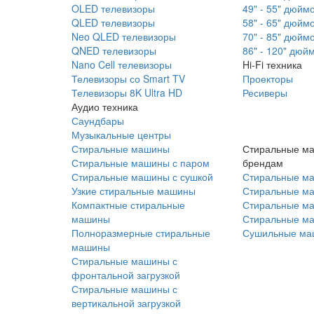
OLED телевизоры
49" - 55" дюйм
QLED телевизоры
58" - 65" дюйм
Neo QLED телевизоры
70" - 85" дюйм
QNED телевизоры
86" - 120" дюй
Nano Cell телевизоры
Hi-Fi техника
Телевизоры со Smart TV
Проекторы
Телевизоры 8K Ultra HD
Ресиверы
Аудио техника
Саундбары
Музыкальные центры
Стиральные машины
Стиральные м
Стиральные машины с паром
брендам
Стиральные машины с сушкой
Стиральные м
Узкие стиральные машины
Стиральные м
Компактные стиральные
Стиральные ма
машины
Стиральные м
Полноразмерные стиральные
Сушильные ма
машины
Стиральные машины с
фронтальной загрузкой
Стиральные машины с
вертикальной загрузкой