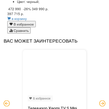
Цвет:
черный;
472 990
-26%
349 990 р.
397 715 р.
в корзину
В избранное
Сравнить
ВАС МОЖЕТ ЗАИНТЕРЕСОВАТЬ
В избранное
Телевизор Xiaomi TV S Mini 