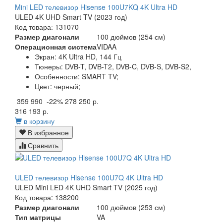
Mini LED телевизор Hisense 100U7KQ 4K Ultra HD
ULED 4K UHD Smart TV (2023 год)
Код товара: 131070
Размер диагонали
100 дюймов (254 см)
Операционная система
VIDAA
Экран:
4K Ultra HD, 144 Гц
Тюнеры:
DVB-T, DVB-T2, DVB-C, DVB-S, DVB-S2,
Особенности:
SMART TV;
Цвет:
черный;
359 990
-22%
278 250 р.
316 193 р.
в корзину
В избранное
Сравнить
ULED телевизор Hisense 100U7Q 4K Ultra HD
ULED Mini LED 4K UHD Smart TV (2025 год)
Код товара: 138200
Размер диагонали
100 дюймов (253 см)
Тип матрицы
VA