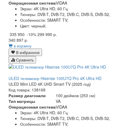
Операционная система
VIDAA
Экран:
4K Ultra HD, 60 Гц
Тюнеры:
DVB-T, DVB-T2, DVB-C, DVB-S, DVB-S2,
Особенности:
SMART TV;
Цвет:
черный;
335 950
-10%
299 990 р.
340 897 р.
в корзину
В избранное
Сравнить
ULED телевизор Hisense 100U7Q Pro 4K Ultra HD
ULED Mini LED 4K UHD Smart TV (2025 год)
Код товара: 138168
Размер диагонали
100 дюймов (253 см)
Тип матрицы
VA
Операционная система
VIDAA
Экран:
4K Ultra HD, 60 Гц
Тюнеры:
DVB-T, DVB-T2, DVB-C, DVB-S, DVB-S2,
Особенности:
SMART TV;