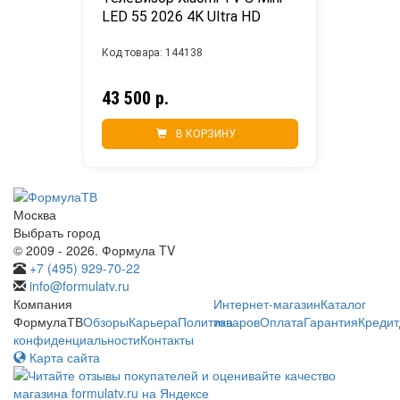
LED 55 2026 4K Ultra HD
Код товара: 144138
43 500 р.
В КОРЗИНУ
Москва
Выбрать город
© 2009 - 2026. Формула TV
+7 (495) 929-70-22
info@formulatv.ru
Компания
Интернет-магазин
Каталог
ФормулаТВ
Обзоры
Карьера
Политика
товаров
Оплата
Гарантия
Кредит
конфиденциальности
Контакты
Карта сайта