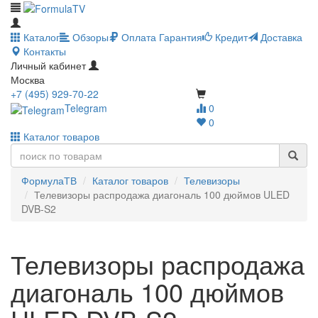
Каталог
Обзоры
Оплата
Гарантия
Кредит
Доставка
Контакты
Личный кабинет
Москва
+7 (495) 929-70-22
Telegram
0
0
Каталог товаров
ФормулаТВ
Каталог товаров
Телевизоры
Телевизоры распродажа диагональ 100 дюймов ULED
DVB-S2
Телевизоры распродажа
диагональ 100 дюймов