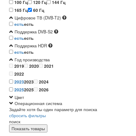
100 Гц
120 Гц
144 Гц
165 Гц
60 Гц
Цифровое ТВ (DVB-T2)
есть
есть
Поддержка DVB-S2
есть
есть
Поддержка HDR
есть
есть
Год производства
2019
2020
2021
2022
2023
2023
2024
2025
2025
2026
Цвет
Операционная система
Задайте хотя бы один параметр для поиска
сбросить фильтры
поиск