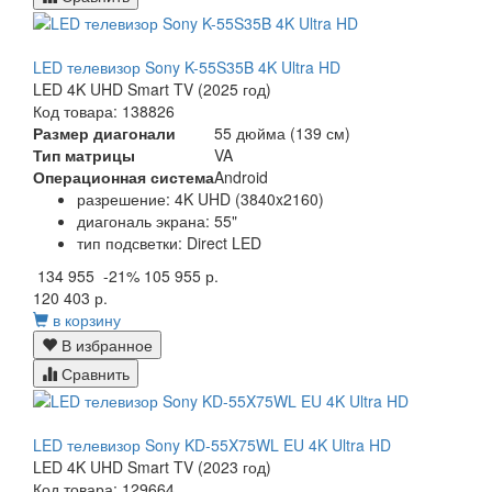
LED телевизор Sony K-55S35B 4K Ultra HD
LED 4K UHD Smart TV (2025 год)
Код товара: 138826
Размер диагонали
55 дюйма (139 см)
Тип матрицы
VA
Операционная система
Android
разрешение: 4K UHD (3840x2160)
диагональ экрана: 55"
тип подсветки: Direct LED
134 955
-21%
105 955 р.
120 403 р.
в корзину
В избранное
Сравнить
LED телевизор Sony KD-55X75WL EU 4K Ultra HD
LED 4K UHD Smart TV (2023 год)
Код товара: 129664