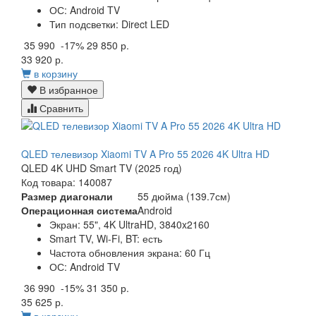
ОС: Android TV
Тип подсветки: Direct LED
35 990
-17%
29 850 р.
33 920 р.
в корзину
В избранное
Сравнить
QLED телевизор Xiaomi TV A Pro 55 2026 4K Ultra HD
QLED 4K UHD Smart TV (2025 год)
Код товара: 140087
Размер диагонали
55 дюйма (139.7см)
Операционная система
Android
Экран: 55", 4K UltraHD, 3840x2160
Smart TV, Wi-Fi, BT: есть
Частота обновления экрана: 60 Гц
ОС: Android TV
36 990
-15%
31 350 р.
35 625 р.
в корзину