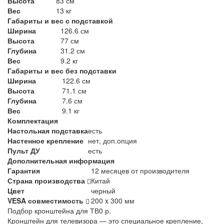
Высота
83 см
Вес
13 кг
Габариты и вес с подставкой
Ширина
126.6 см
Высота
77 см
Глубина
31.2 см
Вес
9.2 кг
Габариты и вес без подставки
Ширина
122.6 см
Высота
71.1 см
Глубина
7.6 см
Вес
9.1 кг
Комплектация
Настольная подставка
есть
Настенное крепление
нет, доп.опция
Пульт ДУ
есть
Дополнительная информация
Гарантия
12 месяцев от производителя
Страна производства
Китай
Цвет
черный
VESA совместимость
200 x 300 мм
Подбор кронштейна для ТВ
0 р.
Кронштейн для телевизора — это специальное крепление,