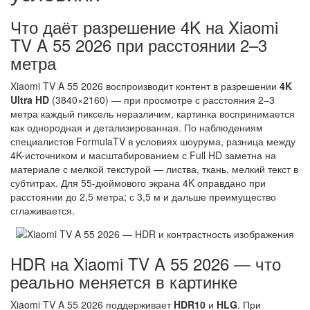
Что даёт разрешение 4K на Xiaomi
TV A 55 2026 при расстоянии 2–3
метра
Xiaomi TV A 55 2026 воспроизводит контент в разрешении
4K
Ultra HD
(3840×2160) — при просмотре с расстояния 2–3
метра каждый пиксель неразличим, картинка воспринимается
как однородная и детализированная. По наблюдениям
специалистов FormulaTV в условиях шоурума, разница между
4K-источником и масштабированием с Full HD заметна на
материале с мелкой текстурой — листва, ткань, мелкий текст в
субтитрах. Для 55-дюймового экрана 4K оправдано при
расстоянии до 2,5 метра; с 3,5 м и дальше преимущество
сглаживается.
HDR на Xiaomi TV A 55 2026 — что
реально меняется в картинке
Xiaomi TV A 55 2026 поддерживает
HDR10
и
HLG
. При