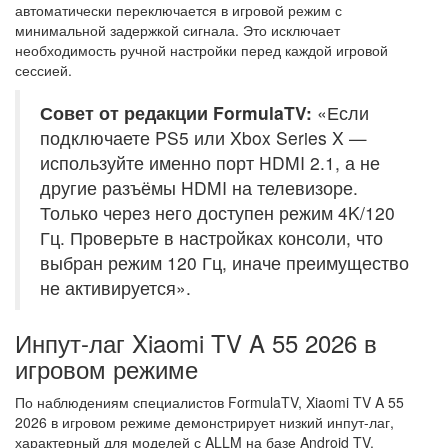
автоматически переключается в игровой режим с
минимальной задержкой сигнала. Это исключает
необходимость ручной настройки перед каждой игровой
сессией.
Совет от редакции FormulaTV:
«Если
подключаете PS5 или Xbox Series X —
используйте именно порт HDMI 2.1, а не
другие разъёмы HDMI на телевизоре.
Только через него доступен режим 4K/120
Гц. Проверьте в настройках консоли, что
выбран режим 120 Гц, иначе преимущество
не активируется».
Инпут-лаг Xiaomi TV A 55 2026 в
игровом режиме
По наблюдениям специалистов FormulaTV, Xiaomi TV A 55
2026 в игровом режиме демонстрирует низкий инпут-лаг,
характерный для моделей с ALLM на базе Android TV.