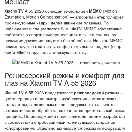
мешает
Xiaomi TV A 55 2026 оснащён технологией
MEMC
(Motion
Estimation, Motion Compensation) — алгоритм интерполирует
промежуточные кадры, делая движение плавным. По
наблюдениям специалистов FormulaTV, MEMC эффективно
работает на спортивных трансляциях и экшен-сценах, где
размытие движения ощутимо без обработки. На кино MEMC
рекомендуется отключать: эффект «мыльного видео» (soap
opera effect) нарушает авторскую эстетику.
Режиссерский режим и комфорт для
глаз на Xiaomi TV A 55 2026
Xiaomi TV A 55 2026 поддерживает
режиссерский режим
—
цветопередача и параметры изображения соответствуют
стандартам, заложенным в пост-продакшне: отключается
автоматическая обработка, сохраняется оригинальный гамма-
профиль. По информации производителя, режим разработан
в соответствии с требованиями голливудских стандартов
колорирования. Отдельно активируется режим комфорта для