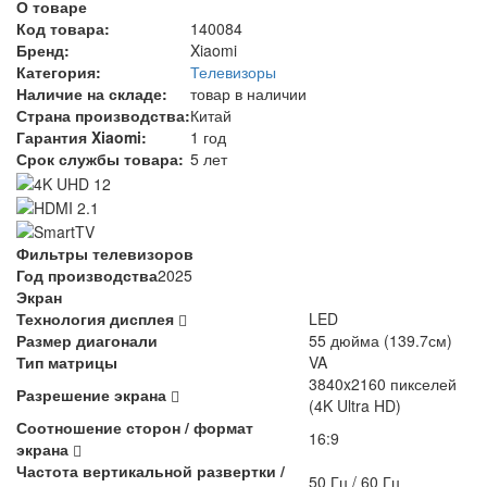
О товаре
Код товара:
140084
Бренд:
Xiaomi
Категория:
Телевизоры
Наличие на складе:
товар в наличии
Страна производства:
Китай
Гарантия Xiaomi:
1 год
Срок службы товара:
5 лет
Фильтры телевизоров
Год производства
2025
Экран
Технология дисплея
LED
Размер диагонали
55 дюйма (139.7см)
Тип матрицы
VA
3840x2160 пикселей
Разрешение экрана
(4K Ultra HD)
Соотношение сторон / формат
16:9
экрана
Частота вертикальной развертки /
50 Гц / 60 Гц