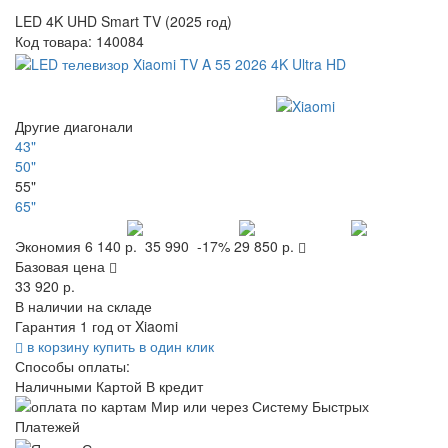
LED 4K UHD Smart TV (2025 год)
Код товара:
140084
Другие диагонали
43"
50"
55"
65"
Экономия
6 140 р.
35 990
-17%
29 850 р.
Базовая цена
33 920 р.
В наличии на складе
Гарантия 1 год от Xiaomi
в корзину
купить в один клик
Способы оплаты:
Наличными
Картой
В кредит