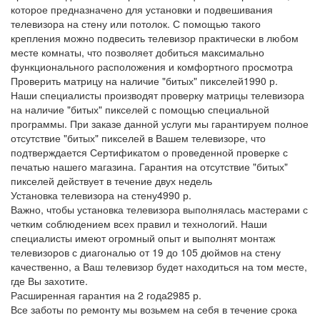
которое предназначено для установки и подвешивания
телевизора на стену или потолок. С помощью такого
крепления можно подвесить телевизор практически в любом
месте комнаты, что позволяет добиться максимально
функционального расположения и комфортного просмотра
Проверить матрицу на наличие "битых" пикселей
1990 р.
Наши специалисты производят проверку матрицы телевизора
на наличие "битых" пикселей с помощью специальной
программы. При заказе данной услуги мы гарантируем полное
отсутствие "битых" пикселей в Вашем телевизоре, что
подтверждается Сертификатом о проведенной проверке с
печатью нашего магазина. Гарантия на отсутствие "битых"
пикселей действует в течение двух недель
Установка телевизора на стену
4990 р.
Важно, чтобы установка телевизора выполнялась мастерами с
четким соблюдением всех правил и технологий. Наши
специалисты имеют огромный опыт и выполнят монтаж
телевизоров с диагональю от 19 до 105 дюймов на стену
качественно, а Ваш телевизор будет находиться на том месте,
где Вы захотите.
Расширенная гарантия на 2 года
2985 р.
Все заботы по ремонту мы возьмем на себя в течение срока