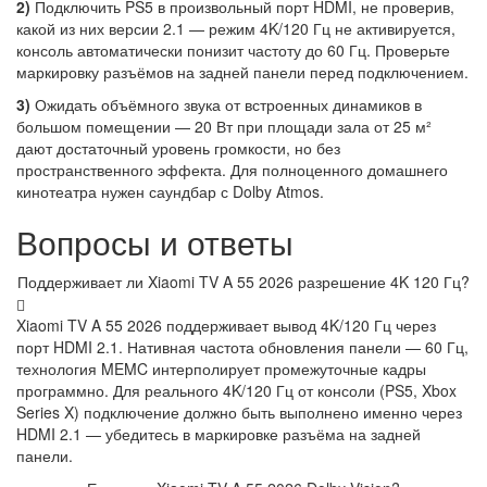
2)
Подключить PS5 в произвольный порт HDMI, не проверив,
какой из них версии 2.1 — режим 4K/120 Гц не активируется,
консоль автоматически понизит частоту до 60 Гц. Проверьте
маркировку разъёмов на задней панели перед подключением.
3)
Ожидать объёмного звука от встроенных динамиков в
большом помещении — 20 Вт при площади зала от 25 м²
дают достаточный уровень громкости, но без
пространственного эффекта. Для полноценного домашнего
кинотеатра нужен саундбар с Dolby Atmos.
Вопросы и ответы
Поддерживает ли Xiaomi TV A 55 2026 разрешение 4K 120 Гц?
Xiaomi TV A 55 2026 поддерживает вывод 4K/120 Гц через
порт HDMI 2.1. Нативная частота обновления панели — 60 Гц,
технология MEMC интерполирует промежуточные кадры
программно. Для реального 4K/120 Гц от консоли (PS5, Xbox
Series X) подключение должно быть выполнено именно через
HDMI 2.1 — убедитесь в маркировке разъёма на задней
панели.