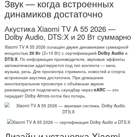
Звук — когда встроенных
динамиков достаточно
Акустика Xiaomi TV A 55 2026 —
Dolby Audio, DTS:X и 20 Вт суммарно
Xiaomi TV A 55 2026 оснащён двумя динамиками суммарной
мощностью
20 Вт
(2×10 Вт) с сертификацией
Dolby Audio
и
DTS:X
. По информации производителя, звуковые эффекты
автоматически адаптируются под тип контента — кино,
музыка, речь. Для просмотра стриминга, новостей и спорта
встроенная акустика достаточна. При домашнем
кинотеатральном просмотре с объёмным звуком
рекомендуется подключить саундбар через
eARC
— это
передаёт Dolby Atmos-поток без потерь.
Дизайн и установка Xiaomi