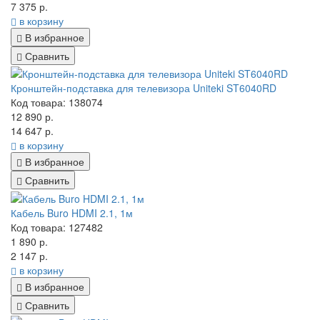
7 375 р.
в корзину
В избранное
Сравнить
Кронштейн-подставка для телевизора Uniteki ST6040RD
Код товара: 138074
12 890 р.
14 647 р.
в корзину
В избранное
Сравнить
Кабель Buro HDMI 2.1, 1м
Код товара: 127482
1 890 р.
2 147 р.
в корзину
В избранное
Сравнить