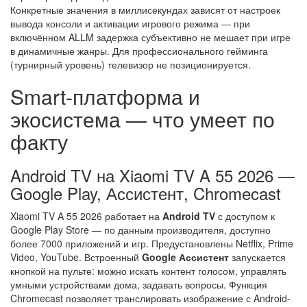
Конкретные значения в миллисекундах зависят от настроек
вывода консоли и активации игрового режима — при
включённом ALLM задержка субъективно не мешает при игре
в динамичные жанры. Для профессионального гейминга
(турнирный уровень) телевизор не позиционируется.
Smart-платформа и
экосистема — что умеет по
факту
Android TV на Xiaomi TV A 55 2026 —
Google Play, Ассистент, Chromecast
Xiaomi TV A 55 2026 работает на
Android TV
с доступом к
Google Play Store — по данным производителя, доступно
более 7000 приложений и игр. Предустановлены Netflix, Prime
Video, YouTube. Встроенный
Google Ассистент
запускается
кнопкой на пульте: можно искать контент голосом, управлять
умными устройствами дома, задавать вопросы. Функция
Chromecast позволяет транслировать изображение с Android-