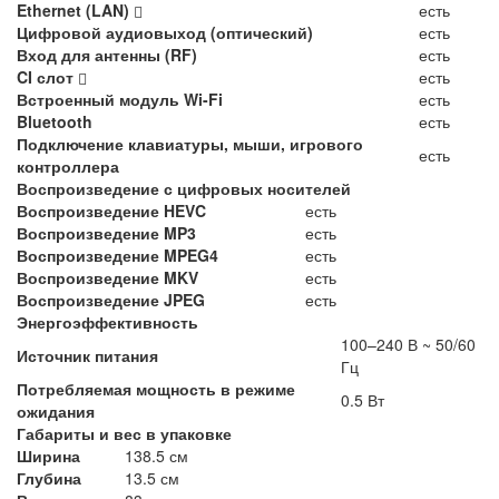
Ethernet (LAN)
есть
Цифровой аудиовыход (оптический)
есть
Вход для антенны (RF)
есть
CI слот
есть
Встроенный модуль Wi-Fi
есть
Bluetooth
есть
Подключение клавиатуры, мыши, игрового
есть
контроллера
Воспроизведение с цифровых носителей
Воспроизведение HEVC
есть
Воспроизведение MP3
есть
Воспроизведение MPEG4
есть
Воспроизведение MKV
есть
Воспроизведение JPEG
есть
Энергоэффективность
100–240 В ~ 50/60
Источник питания
Гц
Потребляемая мощность в режиме
0.5 Вт
ожидания
Габариты и вес в упаковке
Ширина
138.5 см
Глубина
13.5 см