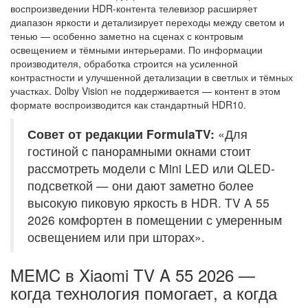
воспроизведении HDR-контента телевизор расширяет
диапазон яркости и детализирует переходы между светом и
тенью — особенно заметно на сценах с контровым
освещением и тёмными интерьерами. По информации
производителя, обработка строится на усиленной
контрастности и улучшенной детализации в светлых и тёмных
участках. Dolby Vision не поддерживается — контент в этом
формате воспроизводится как стандартный HDR10.
Совет от редакции FormulaTV:
«Для
гостиной с панорамными окнами стоит
рассмотреть модели с Mini LED или QLED-
подсветкой — они дают заметно более
высокую пиковую яркость в HDR. TV A 55
2026 комфортен в помещении с умеренным
освещением или при шторах».
MEMC в Xiaomi TV A 55 2026 —
когда технология помогает, а когда