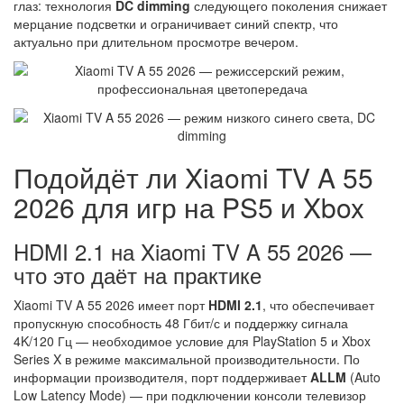
глаз: технология
DC dimming
следующего поколения снижает
мерцание подсветки и ограничивает синий спектр, что
актуально при длительном просмотре вечером.
Подойдёт ли Xiaomi TV A 55
2026 для игр на PS5 и Xbox
HDMI 2.1 на Xiaomi TV A 55 2026 —
что это даёт на практике
Xiaomi TV A 55 2026 имеет порт
HDMI 2.1
, что обеспечивает
пропускную способность 48 Гбит/с и поддержку сигнала
4K/120 Гц — необходимое условие для PlayStation 5 и Xbox
Series X в режиме максимальной производительности. По
информации производителя, порт поддерживает
ALLM
(Auto
Low Latency Mode) — при подключении консоли телевизор