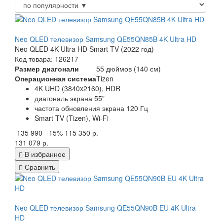
Neo QLED телевизор Samsung QE55QN85B 4K Ultra HD
Neo QLED 4K Ultra HD Smart TV (2022 год)
Код товара: 126217
Размер диагонали
55 дюймов (140 см)
Операционная система
Tizen
4K UHD (3840x2160), HDR
диагональ экрана 55"
частота обновления экрана 120 Гц
Smart TV (Tizen), Wi-Fi
135 990
-15%
115 350 р.
131 079 р.
В избранное
Сравнить
Neo QLED телевизор Samsung QE55QN90B EU 4K Ultra
HD