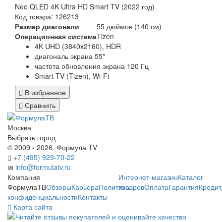
Neo QLED 4K Ultra HD Smart TV (2022 год)
Код товара: 126213
Размер диагонали
55 дюймов (140 см)
Операционная система
Tizen
4K UHD (3840x2160), HDR
диагональ экрана 55"
частота обновления экрана 120 Гц
Smart TV (Tizen), Wi-Fi
В избранное
Сравнить
Москва
Выбрать город
© 2009 - 2026. Формула TV
+7 (495) 929-70-22
info@formulatv.ru
Компания
Интернет-магазин
Каталог
ФормулаТВ
Обзоры
Карьера
Политика
товаров
Оплата
Гарантия
Кредит
конфиденциальности
Контакты
Карта сайта