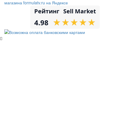
Рейтинг
Sell Market
★
★
★
★
★
★
★
★
★
★
4.98