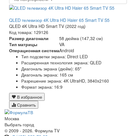
QLED телевизор 4K Ultra HD Haier 65 Smart TV S5
QLED 4K Ultra HD Smart TV (2022 год)
Код товара: 129126
Размер диагонали
58 дюйма (147,32 см)
Тип матрицы
VA
Операционная система
Android
Тип подсветки экрана: Direct LED
Расширенная технология экрана: QLED
Диагональ экрана (дюйм): 65"
Диагональ экрана: 165 см
Разрешение экрана: 4K UltraHD, 3840x2160
Формат экрана: 16:9
В избранное
Сравнить
Москва
Выбрать город
© 2009 - 2026. Формула TV