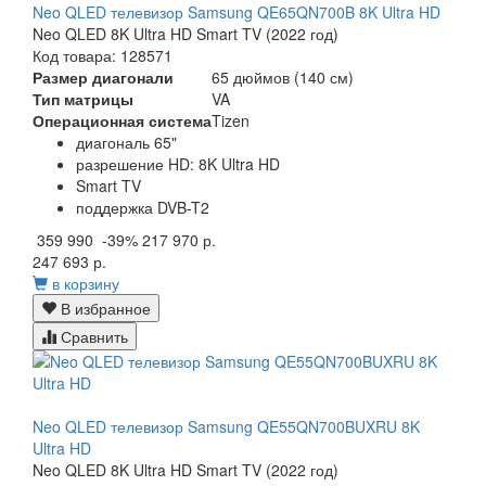
Neo QLED телевизор Samsung QE65QN700B 8K Ultra HD
Neo QLED 8K Ultra HD Smart TV (2022 год)
Код товара: 128571
Размер диагонали
65 дюймов (140 см)
Тип матрицы
VA
Операционная система
Tizen
диагональ 65"
разрешение HD: 8K Ultra HD
Smart TV
поддержка DVB-T2
359 990
-39%
217 970 р.
247 693 р.
в корзину
В избранное
Сравнить
Neo QLED телевизор Samsung QE55QN700BUXRU 8K
Ultra HD
Neo QLED 8K Ultra HD Smart TV (2022 год)