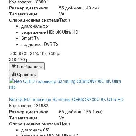
Код товара: 128501
Размер диагонали
55 дюймов (140 см)
Тип матрицы
VA
Операционная система
Tizen
диагональ 55"
разрешение HD: 8K Ultra HD
Smart TV
поддержка DVB-T2
235 990
-21%
184 950 р.
210 170 р.
В избранное
Сравнить
Neo QLED телевизор Samsung QE65QN700C 8K Ultra HD
Код товара: 131982
Размер диагонали
65 дюймов (165,1 см)
Тип матрицы
VA
Операционная система
Tizen
диагональ 65"
разрешение HD: 8K Ultra HD