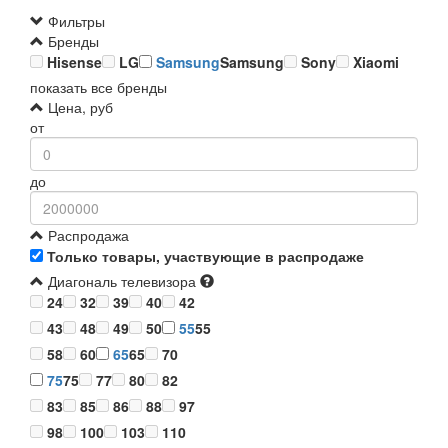
Фильтры
Бренды
Hisense
LG
Samsung
Samsung
Sony
Xiaomi
показать все бренды
Цена, руб
от
до
Распродажа
Только товары, участвующие в распродаже
Диагональ телевизора
24
32
39
40
42
43
48
49
50
55
55
58
60
65
65
70
75
75
77
80
82
83
85
86
88
97
98
100
103
110