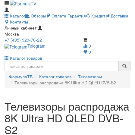
Каталог
Обзоры
Оплата
Гарантия
Кредит
Доставка
Контакты
Личный кабинет
Москва
+7 (495) 929-70-22
Telegram
0
0
Каталог товаров
ФормулаТВ
Каталог товаров
Телевизоры
Телевизоры распродажа 8K Ultra HD QLED DVB-S2
Телевизоры распродажа
8K Ultra HD QLED DVB-
S2