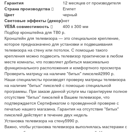
Гарантия
12 месяцев от производителя
Страна производства
Египет
Цвет
черный
Световые эффекты (декор)
нет
VESA совместимость
400 x 300 мм
Подбор кронштейна для ТВ
0 р.
Кронштейн для телевизора — это специальное крепление,
которое предназначено для установки и подвешивания
телевизора на стену или потолок. С помощью такого
крепления можно подвесить телевизор практически в любом
месте комнаты, что позволяет добиться максимально
функционального расположения и комфортного просмотра
Проверить матрицу на наличие "битых" пикселей
2990 р.
Наши специалисты производят проверку матрицы телевизора
на наличие "битых" пикселей с помощью специальной
программы. При заказе данной услуги мы гарантируем полное
отсутствие "битых" пикселей в Вашем телевизоре, что
подтверждается Сертификатом о проведенной проверке с
печатью нашего магазина. Гарантия на отсутствие "битых"
пикселей действует в течение двух недель
Установка телевизора на стену
5990 р.
Важно, чтобы установка телевизора выполнялась мастерами с