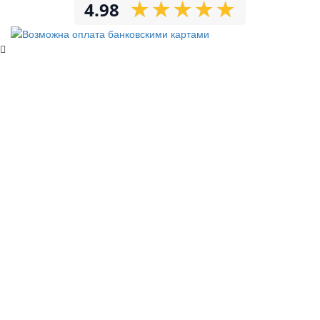
★
★
★
★
★
★
★
★
★
★
4.98