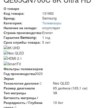
О товаре
Код товара:
131982
Бренд:
Samsung
Категория:
Телевизоры
Наличие на складе:
отсутствует
Страна производства:
Египет
Гарантия Samsung:
1 год
Срок службы товара:
5 лет
Фильтры телевизоров
Год производства
2023
Экран
Технология дисплея
Neo QLED
Размер диагонали
65 дюймов (165,1 см)
Тип матрицы
VA
Битность матрицы /
Разрядность / Глубина
10 бит
цвета