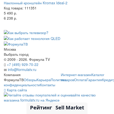
Наклонный кронштейн Kromax Ideal-2
Код товара: 111351
5 490 р.
6 238 р.
Москва
Выбрать город
© 2009 - 2026. Формула TV
+7 (495) 929-70-22
info@formulatv.ru
Компания
Интернет-магазин
Каталог
ФормулаТВ
Обзоры
Карьера
Политика
товаров
Оплата
Гарантия
Кредит
конфиденциальности
Контакты
Карта сайта
Рейтинг
Sell Market