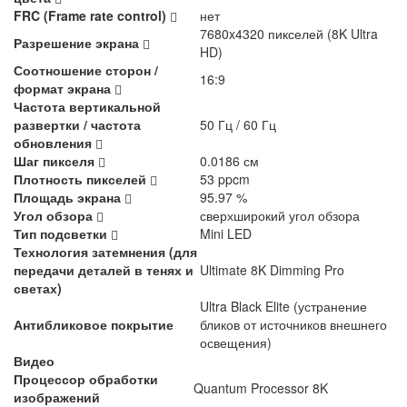
FRC (Frame rate control)
нет
7680x4320 пикселей (8K Ultra
Разрешение экрана
HD)
Соотношение сторон /
16:9
формат экрана
Частота вертикальной
развертки / частота
50 Гц / 60 Гц
обновления
Шаг пикселя
0.0186 см
Плотность пикселей
53 ppcm
Площадь экрана
95.97 %
Угол обзора
сверхширокий угол обзора
Тип подсветки
Mini LED
Технология затемнения (для
передачи деталей в тенях и
Ultimate 8K Dimming Pro
светах)
Ultra Black Elite (устранение
Антибликовое покрытие
бликов от источников внешнего
освещения)
Видео
Процессор обработки
Quantum Processor 8K
изображений