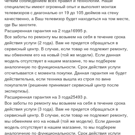
четким соблюдением всех правил и технологий. Наши
специалисты имеют огромный опыт и выполнят монтаж
телевизоров с диагональю от 19 до 105 дюймов на стену
качественно, а Ваш телевизор будет находиться на том месте,
где Вы захотите.
Расширенная гарантия на 2 года
16995 р.
Все заботы по ремонту мы возьмем на себя в течение срока
действия услуги (2 года). Вам не придется обращаться в
сервисный центр. В случае, если товар не подлежит ремонту,
мы обменяем его на новый (той же модели). Если данная
модель отсутствует в нашем магазине, то мы подберем
аналогичную по функциональности. Срок действия услуги
отсчитывается с момента покупки. Данная гарантия не будет
действительна, если техника вышла из строя по вине
покупателя (решение принимает сервисный центр после
экспертизы).
Расширенная гарантия на 3 года
25493 р.
Все заботы по ремонту мы возьмем на себя в течение срока
действия услуги (3 года). Вам не придется обращаться в
сервисный центр. В случае, если товар не подлежит ремонту,
мы обменяем его на новый (той же модели). Если данная
модель отсутствует в нашем магазине, то мы подберем
аналогичную по функциональности. Срок действия услуги