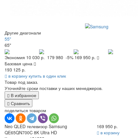
Другие диагонали
55"
65"
Экономия
10 030 р.
179 980
-5%
169 950 р.
Базовая цена
193 125 р.
в корзину
купить в один клик
Товар под заказ.
Уточняйте сроки поставки у наших менеджеров.
В избранное
Сравнить
поделиться товаром
Neo QLED телевизор Samsung
169 950 р.
QE65QN700C 8K Ultra HD
в корзину