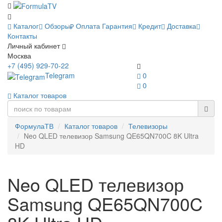
Каталог
Обзоры
Оплата
Гарантия
Кредит
Доставка
Контакты
Личный кабинет
Москва
+7 (495) 929-70-22
Telegram
0
0
Каталог товаров
ФормулаТВ
Каталог товаров
Телевизоры
Neo QLED телевизор Samsung QE65QN700C 8K Ultra
HD
Neo QLED телевизор
Samsung QE65QN700C