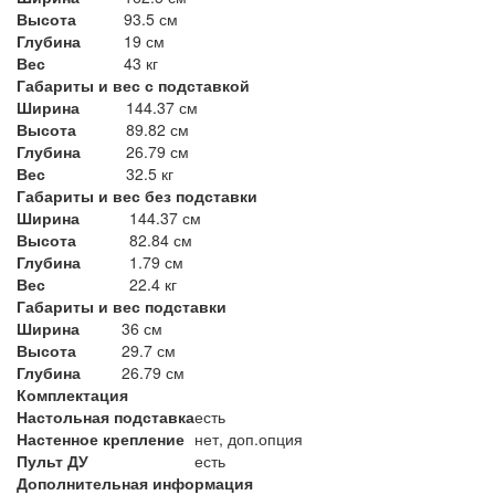
Высота
93.5 см
Глубина
19 см
Вес
43 кг
Габариты и вес с подставкой
Ширина
144.37 см
Высота
89.82 см
Глубина
26.79 см
Вес
32.5 кг
Габариты и вес без подставки
Ширина
144.37 см
Высота
82.84 см
Глубина
1.79 см
Вес
22.4 кг
Габариты и вес подставки
Ширина
36 см
Высота
29.7 см
Глубина
26.79 см
Комплектация
Настольная подставка
есть
Настенное крепление
нет, доп.опция
Пульт ДУ
есть
Дополнительная информация