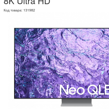
8K Ultra HD
Код товара:
131982