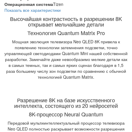
Операционная система
Tizen
Показать все характеристики
Высочайшая контрастность в разрешении 8K
открывает мельчайшие детали
Технология Quantum Matrix Pro
Мощная эволюция телевизора Neo QLED 8K привела к
появлению технологии затемнения подсветки, точно
управляющей светодиодами Quantum Mini нашей собственной
разработки. Замечайте даже невообразимо мелкие детали как
в самых темных, так и самых ярких сценах благодаря в 1,5
раза большему числу зон подсветки по сравнению с обычной
технологией Quantum Matrix.
Разрешение 8K на базе искусственного
интеллекта, состоящего из 20 нейросетей
8K-процессор Neural Quantum
Передовой мультиинтеллектуальный процессор телевизора
Neo QLED полностью раскрывает возможности разрешения