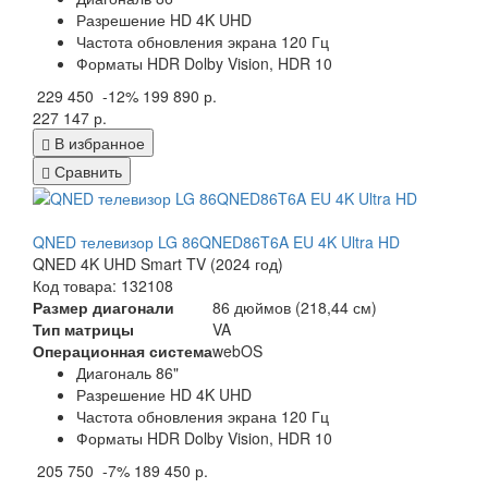
Разрешение HD 4K UHD
Частота обновления экрана 120 Гц
Форматы HDR Dolby Vision, HDR 10
229 450
-12%
199 890 р.
227 147 р.
В избранное
Сравнить
QNED телевизор LG 86QNED86T6A EU 4K Ultra HD
QNED 4K UHD Smart TV (2024 год)
Код товара: 132108
Размер диагонали
86 дюймов (218,44 см)
Тип матрицы
VA
Операционная система
webOS
Диагональ 86"
Разрешение HD 4K UHD
Частота обновления экрана 120 Гц
Форматы HDR Dolby Vision, HDR 10
205 750
-7%
189 450 р.