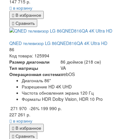
147 715 р.
в корзину
В избранное
Сравнить
QNED телевизор LG 86QNED816QA 4K Ultra HD
86
Код товара: 125994
Размер диагонали
86 дюймов (218 см)
Тип матрицы
VA
Операционная система
webOS
Диагональ 86"
Разрешение HD 4K UHD
Частота обновления экрана 120 Гц
Форматы HDR Dolby Vision, HDR 10 Pro
271 970
-26%
199 990 р.
227 261 р.
в корзину
В избранное
Сравнить