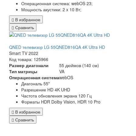
Операционная система:
webOS 23;
Мощность акустики:
2 x 10 Вт;
В избранное
Сравнить
QNED телевизор LG 55QNED816QA 4K Ultra HD
Smart TV 2022
Код товара: 125966
Размер диагонали
55 дюймов (140 см)
Тип матрицы
VA
Операционная система
webOS
Диагональ 55"
Разрешение HD 4K UHD
Частота обновления экрана 120 Гц
Форматы HDR Dolby Vision, HDR 10 Pro
В избранное
Сравнить