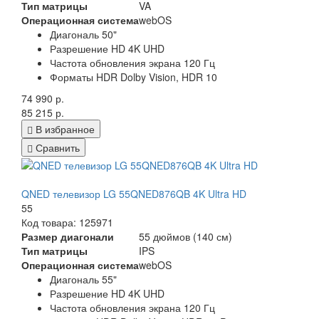
Тип матрицы
VA
Операционная система
webOS
Диагональ 50"
Разрешение HD 4K UHD
Частота обновления экрана 120 Гц
Форматы HDR Dolby Vision, HDR 10
74 990 р.
85 215 р.
В избранное
Сравнить
QNED телевизор LG 55QNED876QB 4K Ultra HD
55
Код товара: 125971
Размер диагонали
55 дюймов (140 см)
Тип матрицы
IPS
Операционная система
webOS
Диагональ 55"
Разрешение HD 4K UHD
Частота обновления экрана 120 Гц