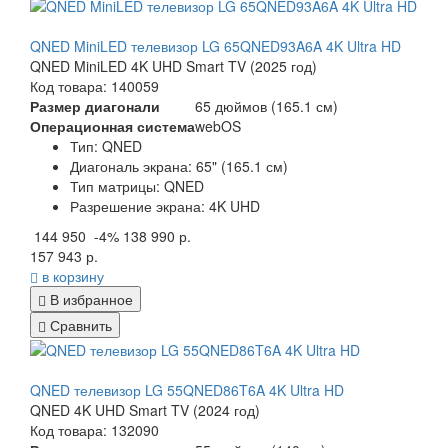
QNED MiniLED телевизор LG 65QNED93A6A 4K Ultra HD
QNED MiniLED 4K UHD Smart TV (2025 год)
Код товара: 140059
Размер диагонали
65 дюймов (165.1 см)
Операционная система
webOS
Тип: QNED
Диагональ экрана: 65" (
165.1
см)
Тип матрицы: QNED
Разрешение экрана: 4K UHD
144 950
-4%
138 990 р.
157 943 р.
в корзину
В избранное
Сравнить
QNED телевизор LG 55QNED86T6A 4K Ultra HD
QNED 4K UHD Smart TV (2024 год)
Код товара: 132090