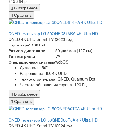
215 284 р.
В избранное
Сравнить
QNED телевизор LG 50QNED816RA 4K Ultra HD
QNED 4K UHD Smart TV (2023 год)
Код товара: 130154
Размер диагонали
50 дюймов (127 см)
Тип матрицы
VA
Операционная система
webOS
Диагональ:
50"
Разрешение HD:
4K UHD
Технология экрана:
QNED, Quantum Dot
Частота обновления экрана:
120 Гц
В избранное
Сравнить
QNED телевизор LG 50QNED86T6A 4K Ultra HD
QNED 4K UHD Smart TV (2024 год)