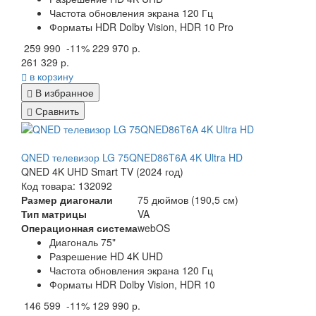
Частота обновления экрана 120 Гц
Форматы HDR Dolby Vision, HDR 10 Pro
259 990
-11%
229 970 р.
261 329 р.
в корзину
В избранное
Сравнить
QNED телевизор LG 75QNED86T6A 4K Ultra HD
QNED 4K UHD Smart TV (2024 год)
Код товара: 132092
Размер диагонали
75 дюймов (190,5 см)
Тип матрицы
VA
Операционная система
webOS
Диагональ 75"
Разрешение HD 4K UHD
Частота обновления экрана 120 Гц
Форматы HDR Dolby Vision, HDR 10
146 599
-11%
129 990 р.