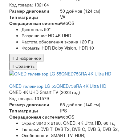
Код товара: 132104
Размер диагонали
50 дюймов (124 см)
Тип матрицы
VA
Операционная система
webOS
Диагональ 50"
Разрешение HD 4K UHD
Частота обновления экрана 120 Гц
Форматы HDR Dolby Vision, HDR 10
В избранное
Сравнить
QNED телевизор LG 55QNED756RA 4K Ultra HD
QNED 4K UHD Smart TV (2023 год)
Код товара: 131579
Размер диагонали
55 дюймов (140 см)
Тип матрицы
IPS
Операционная система
webOS
Экран:
3840 x 2160, QNED, 4K Ultra HD, 60 Гц
Тюнеры:
DVB-T, DVB-T2, DVB-C, DVB-S, DVB-S2,
Особенности:
SMART TV; HDR;