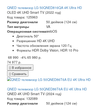
QNED телевизор LG 50QNED816QA 4K Ultra HD
OLED 4K UHD Smart TV (2022 год)
Код товара: 125963
Размер диагонали
50 дюймов (124 см)
Тип матрицы
VA
Операционная система
webOS
Диагональ 50"
Разрешение HD 4K UHD
Частота обновления экрана 120 Гц
Форматы HDR Dolby Vision, HDR 10 Pro
68 990
-4%
65 980 р.
74 977 р.
В избранное
Сравнить
QNED телевизор LG 50QNED86T6A EU 4K Ultra HD
QNED 4K UHD Smart TV (2024 год)
Код товара: 132089
Размер диагонали
50 дюймов (124 см)