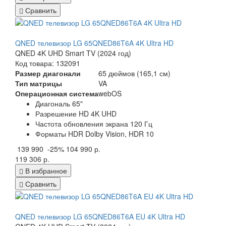
Сравнить
QNED телевизор LG 65QNED86T6A 4K Ultra HD
QNED 4K UHD Smart TV (2024 год)
Код товара: 132091
Размер диагонали
65 дюймов (165,1 см)
Тип матрицы
VA
Операционная система
webOS
Диагональ 65"
Разрешение HD 4K UHD
Частота обновления экрана 120 Гц
Форматы HDR Dolby Vision, HDR 10
139 990
-25%
104 990 р.
119 306 р.
В избранное
Сравнить
QNED телевизор LG 65QNED86T6A EU 4K Ultra HD