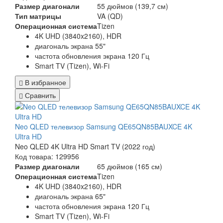
Размер диагонали
55 дюймов (139,7 см)
Тип матрицы
VA (QD)
Операционная система
Tizen
4K UHD (3840x2160), HDR
диагональ экрана 55"
частота обновления экрана 120 Гц
Smart TV (Tizen), Wi-Fi
В избранное
Сравнить
Neo QLED телевизор Samsung QE65QN85BAUXCE 4K
Ultra HD
Neo QLED 4K Ultra HD Smart TV (2022 год)
Код товара: 129956
Размер диагонали
65 дюймов (165 см)
Операционная система
Tizen
4K UHD (3840x2160), HDR
диагональ экрана 65"
частота обновления экрана 120 Гц
Smart TV (Tizen), Wi-Fi