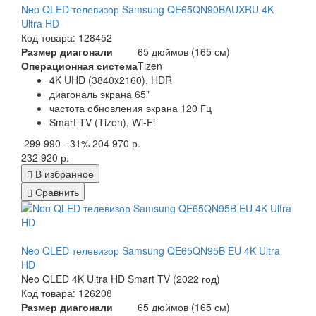
Neo QLED телевизор Samsung QE65QN90BAUXRU 4K
Ultra HD
Код товара: 128452
Размер диагонали
65 дюймов (165 см)
Операционная система
Tizen
4K UHD (3840x2160), HDR
диагональ экрана 65"
частота обновления экрана 120 Гц
Smart TV (Tizen), Wi-Fi
299 990
-31%
204 970 р.
232 920 р.
В избранное
Сравнить
Neo QLED телевизор Samsung QE65QN95B EU 4K Ultra
HD
Neo QLED 4K Ultra HD Smart TV (2022 год)
Код товара: 126208
Размер диагонали
65 дюймов (165 см)