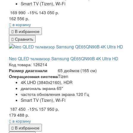
Smart TV (Tizen), Wi-Fi
169 990
-15%
143 050 р.
162 556 р.
в корзину
В избранное
Сравнить
Neo QLED телевизор Samsung QE65QN90B 4K Ultra HD
Код товара: 126214
Размер диагонали
65 дюймов (165 см)
Операционная система
Tizen
4K UHD (3840x2160), HDR
диагональ экрана 65"
частота обновления экрана 120 Гц
Smart TV (Tizen), Wi-Fi
187 450
-15%
157 950 р.
179 488 р.
в корзину
В избранное