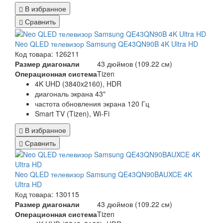
В избранное
Сравнить
Neo QLED телевизор Samsung QE43QN90B 4K Ultra HD
Код товара: 126211
Размер диагонали
43 дюймов (109.22 см)
Операционная система
Tizen
4K UHD (3840x2160), HDR
диагональ экрана 43"
частота обновления экрана 120 Гц
Smart TV (Tizen), Wi-Fi
В избранное
Сравнить
Neo QLED телевизор Samsung QE43QN90BAUXCE 4K
Ultra HD
Код товара: 130115
Размер диагонали
43 дюймов (109.22 см)
Операционная система
Tizen