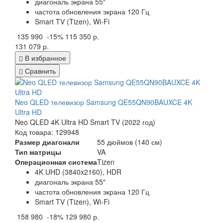
диагональ экрана 55"
частота обновления экрана 120 Гц
Smart TV (Tizen), Wi-Fi
135 990
-15%
115 350 р.
131 079 р.
В избранное
Сравнить
Neo QLED телевизор Samsung QE55QN90BAUXCE 4K
Ultra HD
Neo QLED 4K Ultra HD Smart TV (2022 год)
Код товара: 129948
Размер диагонали
55 дюймов (140 см)
Тип матрицы
VA
Операционная система
Tizen
4K UHD (3840x2160), HDR
диагональ экрана 55"
частота обновления экрана 120 Гц
Smart TV (Tizen), Wi-Fi
158 980
-18%
129 980 р.