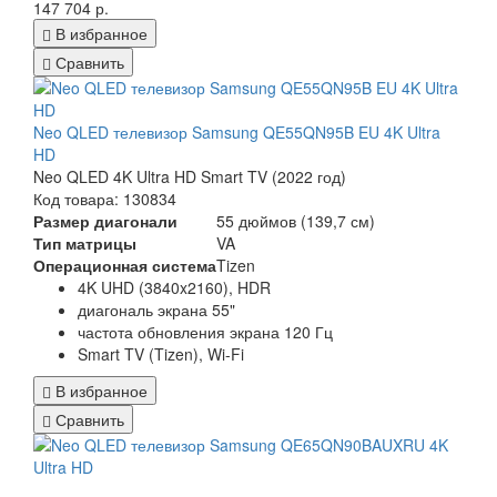
147 704 р.
В избранное
Сравнить
Neo QLED телевизор Samsung QE55QN95B EU 4K Ultra
HD
Neo QLED 4K Ultra HD Smart TV (2022 год)
Код товара: 130834
Размер диагонали
55 дюймов (139,7 см)
Тип матрицы
VA
Операционная система
Tizen
4K UHD (3840x2160), HDR
диагональ экрана 55"
частота обновления экрана 120 Гц
Smart TV (Tizen), Wi-Fi
В избранное
Сравнить