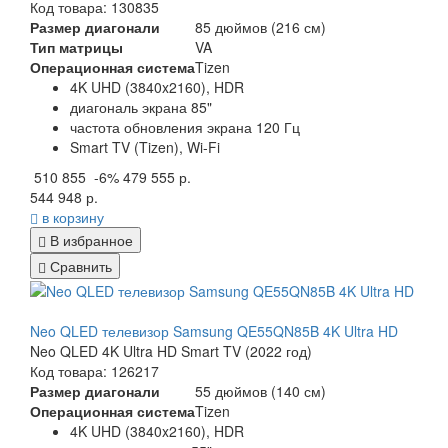
Код товара: 130835
Размер диагонали
85 дюймов (216 см)
Тип матрицы
VA
Операционная система
Tizen
4K UHD (3840x2160), HDR
диагональ экрана 85"
частота обновления экрана 120 Гц
Smart TV (Tizen), Wi-Fi
510 855
-6%
479 555 р.
544 948 р.
в корзину
В избранное
Сравнить
Neo QLED телевизор Samsung QE55QN85B 4K Ultra HD
Neo QLED 4K Ultra HD Smart TV (2022 год)
Код товара: 126217
Размер диагонали
55 дюймов (140 см)
Операционная система
Tizen
4K UHD (3840x2160), HDR