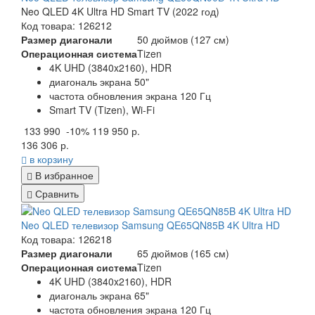
Neo QLED 4K Ultra HD Smart TV (2022 год)
Код товара: 126212
Размер диагонали
50 дюймов (127 см)
Операционная система
Tizen
4K UHD (3840x2160), HDR
диагональ экрана 50"
частота обновления экрана 120 Гц
Smart TV (Tizen), Wi-Fi
133 990
-10%
119 950 р.
136 306 р.
в корзину
В избранное
Сравнить
Neo QLED телевизор Samsung QE65QN85B 4K Ultra HD
Код товара: 126218
Размер диагонали
65 дюймов (165 см)
Операционная система
Tizen
4K UHD (3840x2160), HDR
диагональ экрана 65"
частота обновления экрана 120 Гц