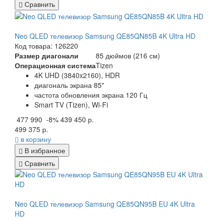
Сравнить
Neo QLED телевизор Samsung QE85QN85B 4K Ultra HD
Код товара: 126220
Размер диагонали
85 дюймов (216 см)
Операционная система
Tizen
4K UHD (3840x2160), HDR
диагональ экрана 85"
частота обновления экрана 120 Гц
Smart TV (Tizen), Wi-Fi
477 990
-8%
439 450 р.
499 375 р.
в корзину
В избранное
Сравнить
Neo QLED телевизор Samsung QE85QN95B EU 4K Ultra
HD