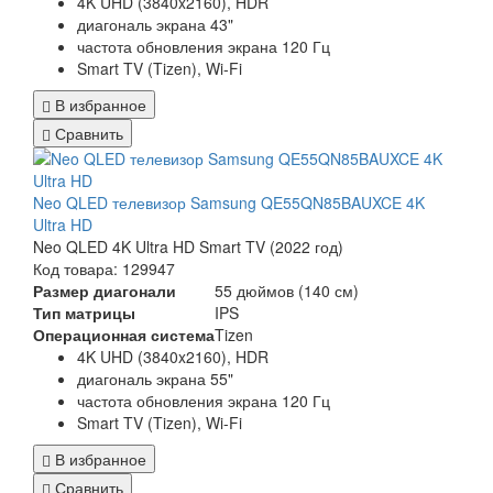
4K UHD (3840x2160), HDR
диагональ экрана 43"
частота обновления экрана 120 Гц
Smart TV (Tizen), Wi-Fi
В избранное
Сравнить
Neo QLED телевизор Samsung QE55QN85BAUXCE 4K
Ultra HD
Neo QLED 4K Ultra HD Smart TV (2022 год)
Код товара: 129947
Размер диагонали
55 дюймов (140 см)
Тип матрицы
IPS
Операционная система
Tizen
4K UHD (3840x2160), HDR
диагональ экрана 55"
частота обновления экрана 120 Гц
Smart TV (Tizen), Wi-Fi
В избранное
Сравнить