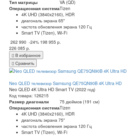
Тип матрицы
VA (QD)
Операционная система
Tizen
4K UHD (3840x2160), HDR
диагональ экрана 65"
частота обновления экрана 120 Гц
Smart TV (Tizen), Wi-Fi
262 990
-24%
198 955 р.
226 085 р.
В избранное
Сравнить
Neo QLED телевизор Samsung QE75QN90B 4K Ultra HD
Neo QLED 4K Ultra HD Smart TV (2022 год)
Код товара: 126215
Размер диагонали
75 дюймов (191 см)
Операционная система
Tizen
4K UHD (3840x2160), HDR
диагональ экрана 75"
частота обновления экрана 120 Гц
Smart TV (Tizen), Wi-Fi