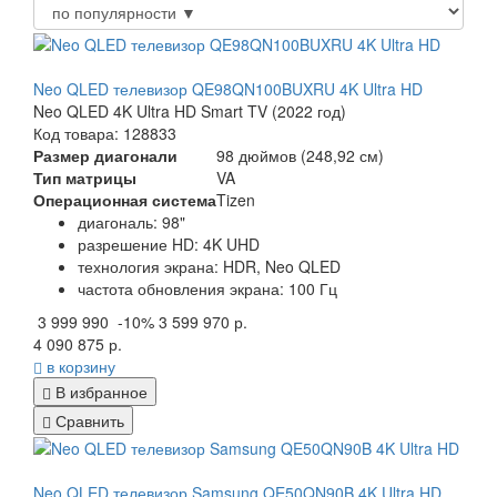
Neo QLED телевизор QE98QN100BUXRU 4K Ultra HD
Neo QLED 4K Ultra HD Smart TV (2022 год)
Код товара: 128833
Размер диагонали
98 дюймов (248,92 см)
Тип матрицы
VA
Операционная система
Tizen
диагональ: 98"
разрешение HD: 4K UHD
технология экрана: HDR, Neo QLED
частота обновления экрана: 100 Гц
3 999 990
-10%
3 599 970 р.
4 090 875 р.
в корзину
В избранное
Сравнить
Neo QLED телевизор Samsung QE50QN90B 4K Ultra HD