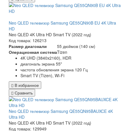
Neo QLED телевизор Samsung QE55QN90B EU 4K Ultra
HD
Neo QLED 4K Ultra HD Smart TV (2022 год)
Код товара: 126213
Размер диагонали
55 дюймов (140 см)
Операционная система
Tizen
4K UHD (3840x2160), HDR
диагональ экрана 55"
частота обновления экрана 120 Гц
Smart TV (Tizen), Wi-Fi
В избранное
Сравнить
Neo QLED телевизор Samsung QE55QN95BAUXCE 4K
Ultra HD
Neo QLED 4K Ultra HD Smart TV (2022 год)
Код товара: 129949