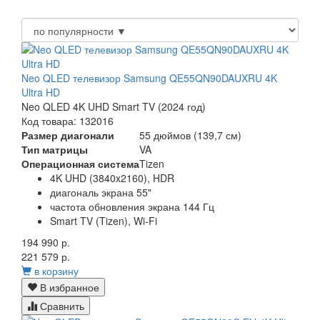
Neo QLED телевизор Samsung QE55QN90DAUXRU 4K
Ultra HD
Neo QLED 4K UHD Smart TV (2024 год)
Код товара: 132016
Размер диагонали
55 дюймов (139,7 см)
Тип матрицы
VA
Операционная система
Tizen
4K UHD (3840x2160), HDR
диагональ экрана 55"
частота обновления экрана 144 Гц
Smart TV (Tizen), Wi-Fi
194 990 р.
221 579 р.
в корзину
В избранное
Сравнить