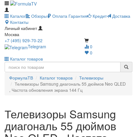
Каталог
Обзоры
Оплата
Гарантия
Кредит
Доставка
Контакты
Личный кабинет
Москва
+7 (495) 929-70-22
Telegram
0
0
Каталог товаров
ФормулаТВ
Каталог товаров
Телевизоры
Телевизоры Samsung диагональ 55 дюймов Neo QLED
, Частота обновления экрана 144 Гц
Телевизоры Samsung
диагональ 55 дюймов