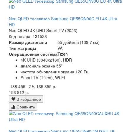
Neo QLED телевизор Samsung QE55QN90C EU 4K Ultra
HD
Neo QLED 4K UHD Smart TV (2023)
Код товара: 131528
Размер диагонали
55 дюймов (139,7 см)
Тип матрицы
VA
Операционная система
Tizen
4K UHD (3840x2160), HDR
диагональ экрана 55"
частота обновления экрана 120 Гц
Smart TV (Tizen), Wi-Fi
138 455
-2%
135 355 р.
153 812 р.
В избранное
Сравнить
Neo QLED телевизор Samsung QE55QN90CAUXRU 4K