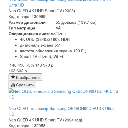
Ultra HD
Neo QLED 4K UHD Smart TV (2023)
Код товара: 130999
Размер диагонали
55 дюймов (139,7 см)
Тип матрицы
VA
Операционная система
Tizen
4K UHD (3840x2160), HDR
диагональ экрана 55"
частота обновления экрана 120 Гц
Smart TV (Tizen), Wi-Fi
148 450
-3%
143 970 р.
163 602 р.
В избранное
Сравнить
Neo QLED телевизор Samsung QE55QN90D EU 4K Ultra
HD
Neo QLED 4K UHD Smart TV (2024 год)
Код товара: 132058