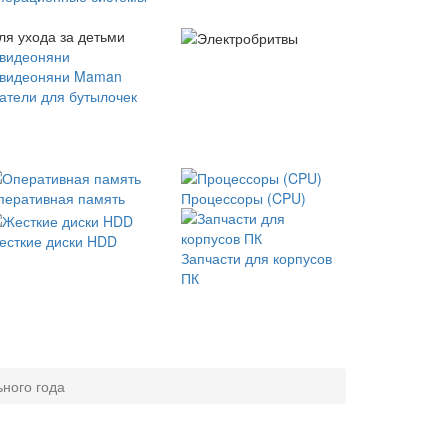
ля ухода за детьми
 видеоняни
 видеоняни Maman
атели для бутылочек
перативная память
Процессоры (CPU)
есткие диски HDD
Запчасти для корпусов
ПК
ного года