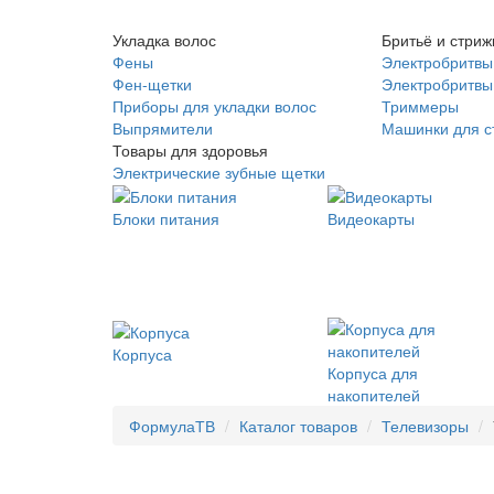
Укладка волос
Бритьё и стриж
Фены
Электробритвы
Фен-щетки
Электробритвы 
Приборы для укладки волос
Триммеры
Выпрямители
Машинки для с
Товары для здоровья
Электрические зубные щетки
Блоки питания
Видеокарты
Корпуса
Корпуса для
накопителей
ФормулаТВ
Каталог товаров
Телевизоры