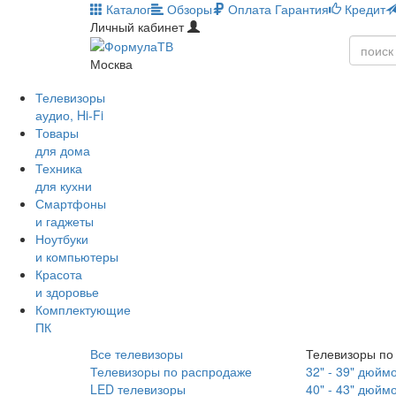
Каталог
Обзоры
Оплата
Гарантия
Кредит
Личный кабинет
Москва
Телевизоры
аудио, Hi-Fi
Товары
для дома
Техника
для кухни
Смартфоны
и гаджеты
Ноутбуки
и компьютеры
Красота
и здоровье
Комплектующие
ПК
Все телевизоры
Телевизоры по
Телевизоры по распродаже
32" - 39" дюйм
LED телевизоры
40" - 43" дюйм