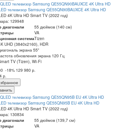
LED телевизор Samsung QE55QN90BAUXCE 4K Ultra HD
ED 4K Ultra HD Smart TV (2022 год)
вара: 129948
р диагонали
55 дюймов (140 см)
атрицы
VA
ционная система
Tizen
4K UHD (3840x2160), HDR
диагональ экрана 55"
частота обновления экрана 120 Гц
Smart TV (Tizen), Wi-Fi
80
-18%
129 980 р.
4 р.
збранное
авнить
ED телевизор Samsung QE55QN95B EU 4K Ultra HD
ED 4K Ultra HD Smart TV (2022 год)
вара: 130834
р диагонали
55 дюймов (139,7 см)
атрицы
VA