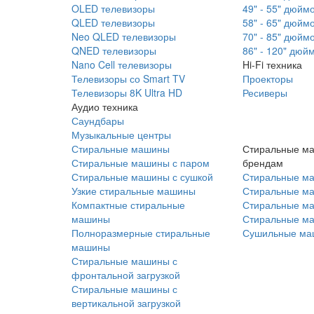
OLED телевизоры
49" - 55" дюйм
QLED телевизоры
58" - 65" дюйм
Neo QLED телевизоры
70" - 85" дюйм
QNED телевизоры
86" - 120" дюй
Nano Cell телевизоры
Hi-Fi техника
Телевизоры со Smart TV
Проекторы
Телевизоры 8K Ultra HD
Ресиверы
Аудио техника
Саундбары
Музыкальные центры
Стиральные машины
Стиральные м
Стиральные машины с паром
брендам
Стиральные машины с сушкой
Стиральные м
Узкие стиральные машины
Стиральные м
Компактные стиральные
Стиральные ма
машины
Стиральные м
Полноразмерные стиральные
Сушильные ма
машины
Стиральные машины с
фронтальной загрузкой
Стиральные машины с
вертикальной загрузкой