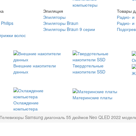
компьютеры
ка
Эпиляция
Товары д
Эпиляторы
Радио- и
Philips
Эпиляторы Braun
Радио- и
Эпиляторы Braun 9 серии
Подогрев
трижки волос
О
Внешние накопители
Твердотельные
данных
накопители SSD
Ж
Материнские платы
Охлаждение
компьютера
Телевизоры Samsung диагональ 55 дюймов Neo QLED 2022 модель