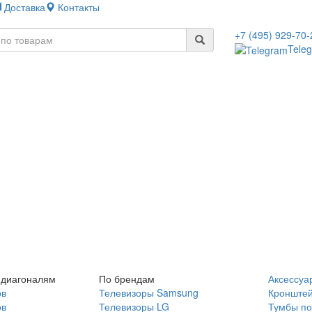
Доставка
Контакты
+7 (495) 929-70-
Tele
 диагоналям
По брендам
Аксессуа
ов
Телевизоры Samsung
Кронште
ов
Телевизоры LG
Тумбы по