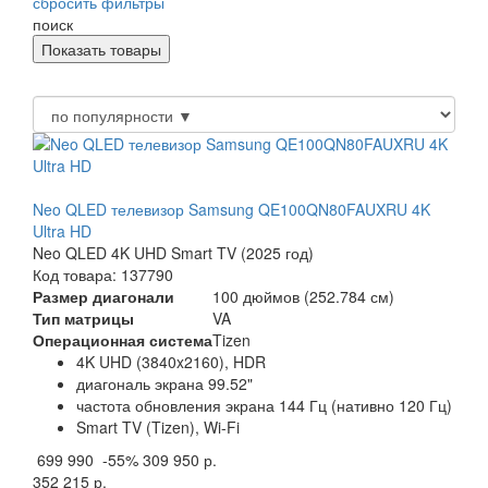
сбросить фильтры
поиск
Neo QLED телевизор Samsung QE100QN80FAUXRU 4K
Ultra HD
Neo QLED 4K UHD Smart TV (2025 год)
Код товара: 137790
Размер диагонали
100 дюймов (252.784 см)
Тип матрицы
VA
Операционная система
Tizen
4K UHD (3840x2160), HDR
диагональ экрана 99.52"
частота обновления экрана 144 Гц (нативно 120 Гц)
Smart TV (Tizen), Wi-Fi
699 990
-55%
309 950 р.
352 215 р.