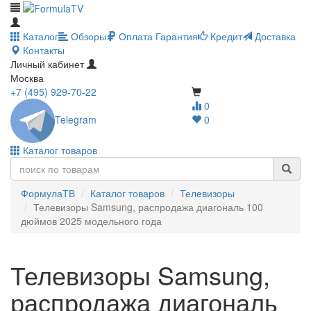
Каталог
Обзоры
Оплата
Гарантия
Кредит
Доставка
Контакты
Личный кабинет
Москва
+7 (495) 929-70-22
0
Telegram
0
Каталог товаров
ФормулаТВ
Каталог товаров
Телевизоры
Телевизоры Samsung, распродажа диагональ 100
дюймов 2025 модельного года
Телевизоры Samsung,
распродажа диагональ