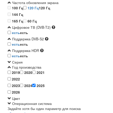
Частота обновления экрана
100 Гц
120 Гц
120 Гц
144 Гц
165 Гц
60 Гц
Цифровое ТВ (DVB-T2)
есть
есть
Поддержка DVB-S2
есть
есть
Поддержка HDR
есть
есть
Серия
Год производства
2019
2020
2021
2022
2023
2024
2025
2026
Цвет
Операционная система
Задайте хотя бы один параметр для поиска