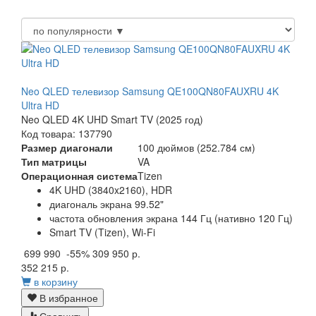
Neo QLED телевизор Samsung QE100QN80FAUXRU 4K
Ultra HD
Neo QLED 4K UHD Smart TV (2025 год)
Код товара: 137790
Размер диагонали
100 дюймов (252.784 см)
Тип матрицы
VA
Операционная система
Tizen
4K UHD (3840x2160), HDR
диагональ экрана 99.52"
частота обновления экрана 144 Гц (нативно 120 Гц)
Smart TV (Tizen), Wi-Fi
699 990
-55%
309 950 р.
352 215 р.
в корзину
В избранное