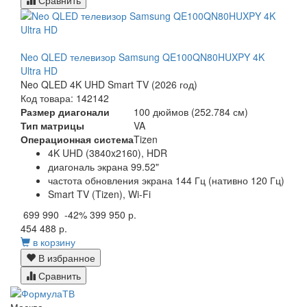
Сравнить
Neo QLED телевизор Samsung QE100QN80HUXPY 4K
Ultra HD
Neo QLED 4K UHD Smart TV (2026 год)
Код товара: 142142
Размер диагонали
100 дюймов (252.784 см)
Тип матрицы
VA
Операционная система
Tizen
4K UHD (3840x2160), HDR
диагональ экрана 99.52"
частота обновления экрана 144 Гц (нативно 120 Гц)
Smart TV (Tizen), Wi-Fi
699 990
-42%
399 950 р.
454 488 р.
в корзину
В избранное
Сравнить
Москва