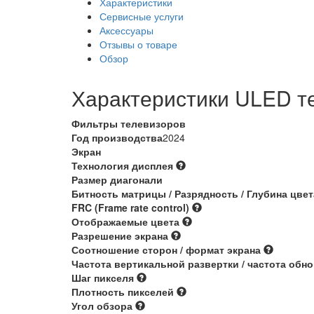
Характеристики
Сервисные услуги
Аксессуары
Отзывы о товаре
Обзор
Характеристики ULED т
Фильтры телевизоров
Год производства
2024
Экран
Технология дисплея
Размер диагонали
Битность матрицы / Разрядность / Глубина цве
FRC (Frame rate control)
Отображаемые цвета
Разрешение экрана
Соотношение сторон / формат экрана
Частота вертикальной развертки / частота обн
Шаг пикселя
Плотность пикселей
Угол обзора