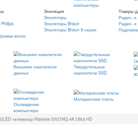
компьютеры
ка
Эпиляция
Товары д
Эпиляторы
Радио- и
Philips
Эпиляторы Braun
Радио- и
Эпиляторы Braun 9 серии
Подогрев
трижки волос
О
Внешние накопители
Твердотельные
данных
накопители SSD
Ж
Материнские платы
Охлаждение
компьютера
ULED телевизор Hisense 55U7NQ 4K Ultra HD