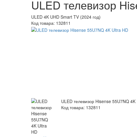
ULED телевизор His
ULED 4K UHD Smart TV (2024 год)
Код товара:
132811
ULED телевизор Hisense 55U7NQ 4K 
Код товара: 132811