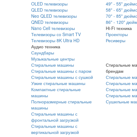
OLED телевизоры
49" - 55" дюйм
QLED телевизоры
58" - 65" дюйм
Neo QLED телевизоры
70" - 85" дюйм
QNED телевизоры
86" - 120" дюй
Nano Cell телевизоры
Hi-Fi техника
Телевизоры со Smart TV
Проекторы
Телевизоры 8K Ultra HD
Ресиверы
Аудио техника
Саундбары
Музыкальные центры
Стиральные машины
Стиральные м
Стиральные машины с паром
брендам
Стиральные машины с сушкой
Стиральные м
Узкие стиральные машины
Стиральные м
Компактные стиральные
Стиральные ма
машины
Стиральные м
Полноразмерные стиральные
Сушильные ма
машины
Стиральные машины с
фронтальной загрузкой
Стиральные машины с
вертикальной загрузкой