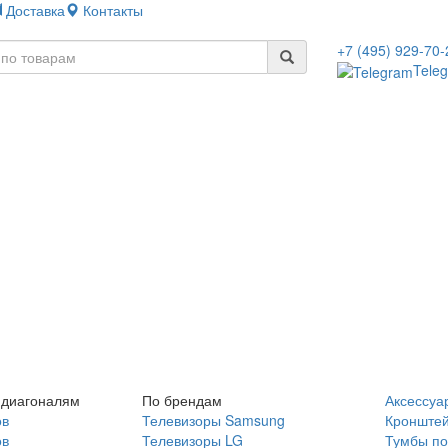
Доставка
Контакты
+7 (495) 929-70-
Tele
 диагоналям
По брендам
Аксессуа
ов
Телевизоры Samsung
Кронште
ов
Телевизоры LG
Тумбы по