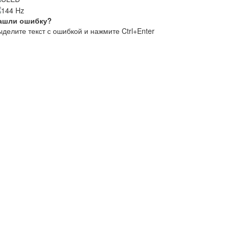
ашли ошибку?
делите текст с ошибкой и нажмите Ctrl+Enter