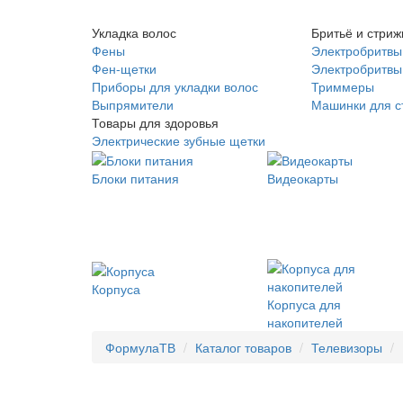
Укладка волос
Бритьё и стриж
Фены
Электробритвы
Фен-щетки
Электробритвы 
Приборы для укладки волос
Триммеры
Выпрямители
Машинки для с
Товары для здоровья
Электрические зубные щетки
Блоки питания
Видеокарты
Корпуса
Корпуса для
накопителей
ФормулаТВ
Каталог товаров
Телевизоры