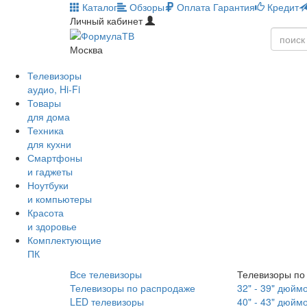
Каталог
Обзоры
Оплата
Гарантия
Кредит
Личный кабинет
Москва
Телевизоры
аудио, Hi-Fi
Товары
для дома
Техника
для кухни
Смартфоны
и гаджеты
Ноутбуки
и компьютеры
Красота
и здоровье
Комплектующие
ПК
Все телевизоры
Телевизоры по
Телевизоры по распродаже
32" - 39" дюйм
LED телевизоры
40" - 43" дюйм