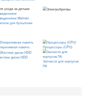
ля ухода за детьми
 видеоняни
 видеоняни Maman
атели для бутылочек
перативная память
Процессоры (CPU)
есткие диски HDD
Запчасти для корпусов
ПК