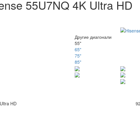
ense 55U7NQ 4K Ultra HD
Другие диагонали
55"
65"
75"
85"
Ultra HD
92