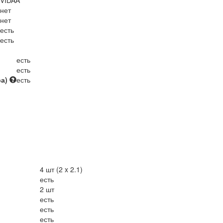
VIDAA
нет
нет
есть
есть
есть
есть
ра)
есть
4 шт (2 x 2.1)
есть
2 шт
есть
есть
есть