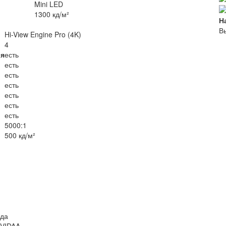
Mini LED
1300 кд/м²
Н
Вы
Hi-View Engine Pro (4K)
4
ия
есть
есть
есть
есть
есть
есть
есть
5000:1
500 кд/м²
да