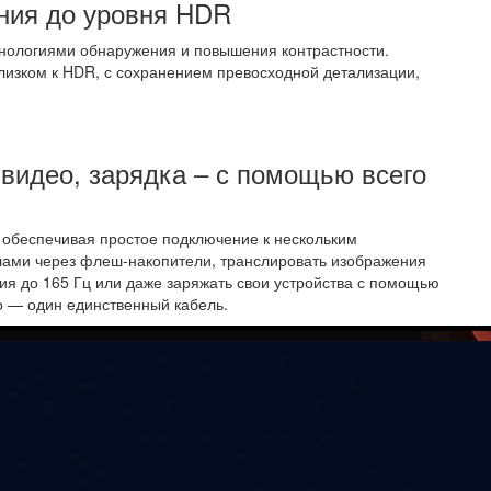
ния до уровня HDR
нологиями обнаружения и повышения контрастности.
близком к HDR, с сохранением превосходной детализации,
 видео, зарядка – с помощью всего
, обеспечивая простое подключение к нескольким
лами через флеш-накопители, транслировать изображения
ия до 165 Гц или даже заряжать свои устройства с помощью
о — один единственный кабель.