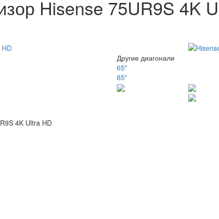
изор Hisense 75UR9S 4K U
Другие диагонали
65"
85"
R9S 4K Ultra HD