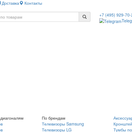
Доставка
Контакты
+7 (495) 929-70-
Tele
 диагоналям
По брендам
Аксессуа
ов
Телевизоры Samsung
Кронште
ов
Телевизоры LG
Тумбы по