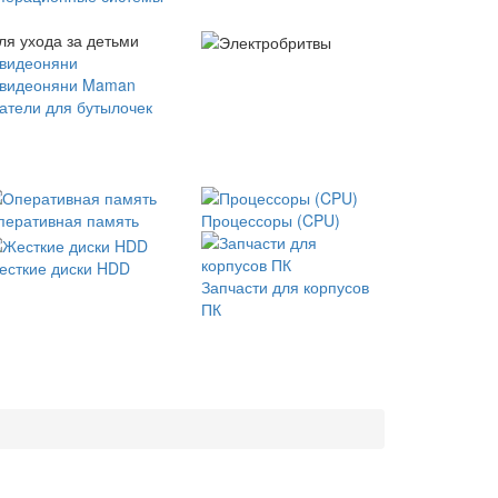
ля ухода за детьми
 видеоняни
 видеоняни Maman
атели для бутылочек
перативная память
Процессоры (CPU)
есткие диски HDD
Запчасти для корпусов
ПК