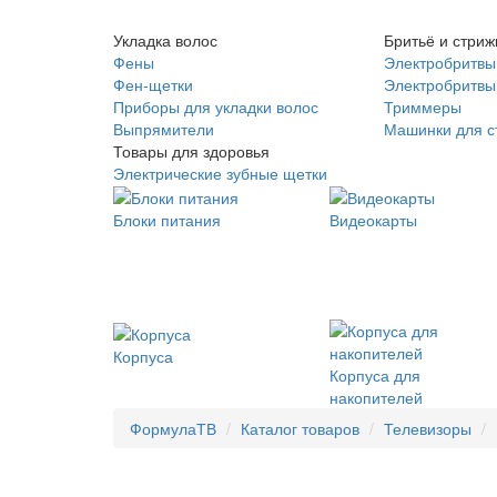
Укладка волос
Бритьё и стриж
Фены
Электробритвы
Фен-щетки
Электробритвы 
Приборы для укладки волос
Триммеры
Выпрямители
Машинки для с
Товары для здоровья
Электрические зубные щетки
Блоки питания
Видеокарты
Корпуса
Корпуса для
накопителей
ФормулаТВ
Каталог товаров
Телевизоры