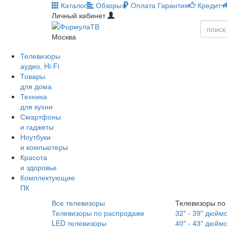
Каталог
Обзоры
Оплата
Гарантия
Кредит
Личный кабинет
Москва
Телевизоры
аудио, Hi-Fi
Товары
для дома
Техника
для кухни
Смартфоны
и гаджеты
Ноутбуки
и компьютеры
Красота
и здоровье
Комплектующие
ПК
Все телевизоры
Телевизоры по
Телевизоры по распродаже
32" - 39" дюйм
LED телевизоры
40" - 43" дюйм