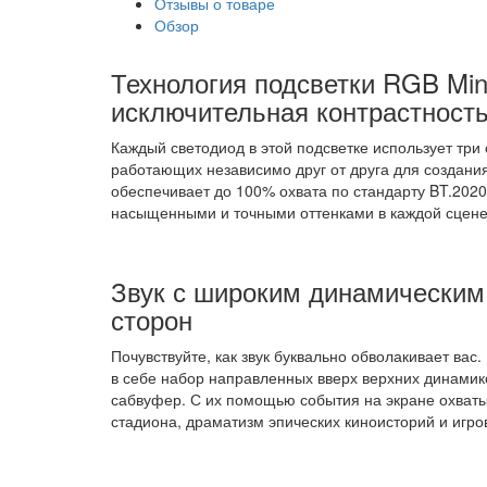
Отзывы о товаре
Обзор
Технология подсветки RGB Min
исключительная контрастност
Каждый светодиод в этой подсветке использует три
работающих независимо друг от друга для создания
обеспечивает до 100% охвата по стандарту BT.202
насыщенными и точными оттенками в каждой сцене
Звук с широким динамическим
сторон
Почувствуйте, как звук буквально обволакивает вас
в себе набор направленных вверх верхних динами
сабвуфер. С их помощью события на экране охваты
стадиона, драматизм эпических киноисторий и игров