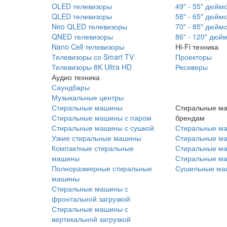
OLED телевизоры
49" - 55" дюйм
QLED телевизоры
58" - 65" дюйм
Neo QLED телевизоры
70" - 85" дюйм
QNED телевизоры
86" - 120" дюй
Nano Cell телевизоры
Hi-Fi техника
Телевизоры со Smart TV
Проекторы
Телевизоры 8K Ultra HD
Ресиверы
Аудио техника
Саундбары
Музыкальные центры
Стиральные машины
Стиральные м
Стиральные машины с паром
брендам
Стиральные машины с сушкой
Стиральные м
Узкие стиральные машины
Стиральные м
Компактные стиральные
Стиральные ма
машины
Стиральные м
Полноразмерные стиральные
Сушильные ма
машины
Стиральные машины с
фронтальной загрузкой
Стиральные машины с
вертикальной загрузкой