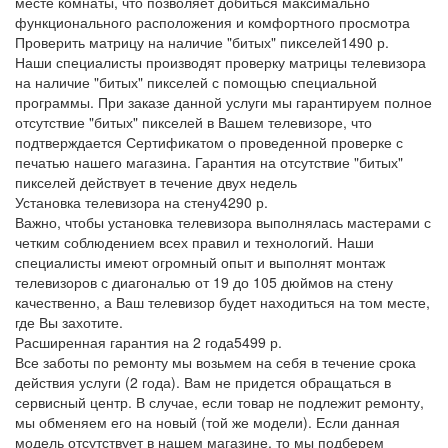
месте комнаты, что позволяет добиться максимально
функционального расположения и комфортного просмотра
Проверить матрицу на наличие "битых" пикселей
1490 р.
Наши специалисты производят проверку матрицы телевизора
на наличие "битых" пикселей с помощью специальной
программы. При заказе данной услуги мы гарантируем полное
отсутствие "битых" пикселей в Вашем телевизоре, что
подтверждается Сертификатом о проведенной проверке с
печатью нашего магазина. Гарантия на отсутствие "битых"
пикселей действует в течение двух недель
Установка телевизора на стену
4290 р.
Важно, чтобы установка телевизора выполнялась мастерами с
четким соблюдением всех правил и технологий. Наши
специалисты имеют огромный опыт и выполнят монтаж
телевизоров с диагональю от 19 до 105 дюймов на стену
качественно, а Ваш телевизор будет находиться на том месте,
где Вы захотите.
Расширенная гарантия на 2 года
5499 р.
Все заботы по ремонту мы возьмем на себя в течение срока
действия услуги (2 года). Вам не придется обращаться в
сервисный центр. В случае, если товар не подлежит ремонту,
мы обменяем его на новый (той же модели). Если данная
модель отсутствует в нашем магазине, то мы подберем