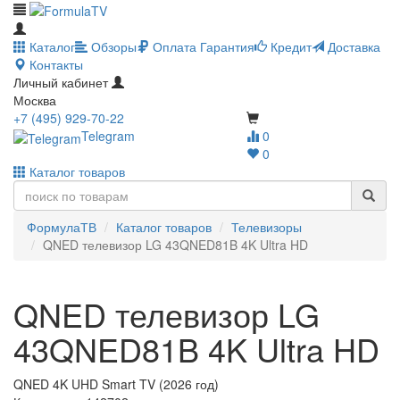
Каталог
Обзоры
Оплата
Гарантия
Кредит
Доставка
Контакты
Личный кабинет
Москва
+7 (495) 929-70-22
Telegram
0
0
Каталог товаров
ФормулаТВ
Каталог товаров
Телевизоры
QNED телевизор LG 43QNED81B 4K Ultra HD
QNED телевизор LG
43QNED81B 4K Ultra HD
QNED 4K UHD Smart TV (2026 год)