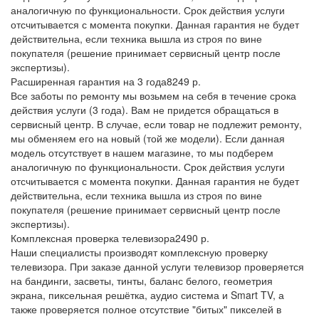
аналогичную по функциональности. Срок действия услуги
отсчитывается с момента покупки. Данная гарантия не будет
действительна, если техника вышла из строя по вине
покупателя (решение принимает сервисный центр после
экспертизы).
Расширенная гарантия на 3 года
8249 р.
Все заботы по ремонту мы возьмем на себя в течение срока
действия услуги (3 года). Вам не придется обращаться в
сервисный центр. В случае, если товар не подлежит ремонту,
мы обменяем его на новый (той же модели). Если данная
модель отсутствует в нашем магазине, то мы подберем
аналогичную по функциональности. Срок действия услуги
отсчитывается с момента покупки. Данная гарантия не будет
действительна, если техника вышла из строя по вине
покупателя (решение принимает сервисный центр после
экспертизы).
Комплексная проверка телевизора
2490 р.
Наши специалисты производят комплексную проверку
телевизора. При заказе данной услуги телевизор проверяется
на бандинги, засветы, тинты, баланс белого, геометрия
экрана, пиксельная решётка, аудио система и Smart TV, а
также проверяется полное отсутствие "битых" пикселей в