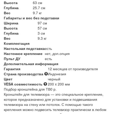
Высота
63 см
Глубина
25.7 см
Вес
9.7 кг
Габариты и вес без подставки
Ширина
97 см
Высота
57 см
Глубина
3 см
Вес
9.3 кг
Комплектация
Настольная подставка
есть
Настенное крепление
нет, доп.опция
Пульт ДУ
есть
Дополнительная информация
Гарантия
12 месяцев от производителя
Страна производства
Индонезия
Цвет
черный
VESA совместимость
200 x 200 мм
Подбор кронштейна для ТВ
0 р.
Кронштейн для телевизора — это специальное крепление,
которое предназначено для установки и подвешивания
телевизора на стену или потолок. С помощью такого
крепления можно подвесить телевизор практически в любом