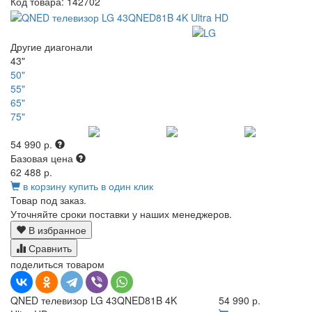
Код товара:
142702
Другие диагонали
43"
50"
55"
65"
75"
54 990 р.
Базовая цена
62 488 р.
в корзину
купить в один клик
Товар под заказ.
Уточняйте сроки поставки у наших менеджеров.
В избранное
Сравнить
поделиться товаром
QNED телевизор LG 43QNED81B 4K
54 990 р.