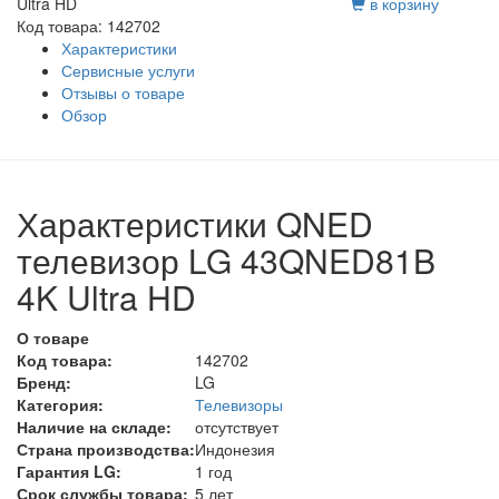
Ultra HD
в корзину
Код товара: 142702
Характеристики
Сервисные услуги
Отзывы о товаре
Обзор
Характеристики QNED
телевизор LG 43QNED81B
4K Ultra HD
О товаре
Код товара:
142702
Бренд:
LG
Категория:
Телевизоры
Наличие на складе:
отсутствует
Страна производства:
Индонезия
Гарантия LG:
1 год
Срок службы товара:
5 лет