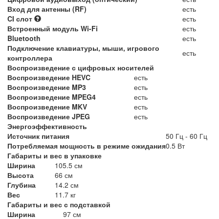
Вход для антенны (RF)
есть
CI слот
есть
Встроенный модуль Wi-Fi
есть
Bluetooth
есть
Подключение клавиатуры, мыши, игрового
есть
контроллера
Воспроизведение с цифровых носителей
Воспроизведение HEVC
есть
Воспроизведение MP3
есть
Воспроизведение MPEG4
есть
Воспроизведение MKV
есть
Воспроизведение JPEG
есть
Энергоэффективность
Источник питания
50 Гц - 60 Гц
Потребляемая мощность в режиме ожидания
0.5 Вт
Габариты и вес в упаковке
Ширина
105.5 см
Высота
66 см
Глубина
14.2 см
Вес
11.7 кг
Габариты и вес с подставкой
Ширина
97 см