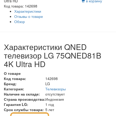
Ultra HD
в корзину
Код товара: 142698
Характеристики
Отзывы о товаре
Обзор
Характеристики QNED
телевизор LG 75QNED81B
4K Ultra HD
О товаре
Код товара:
142698
Бренд:
LG
Категория:
Телевизоры
Наличие на складе:
отсутствует
Страна производства:
Индонезия
Гарантия LG:
1 год
Срок службы товара:
5 лет