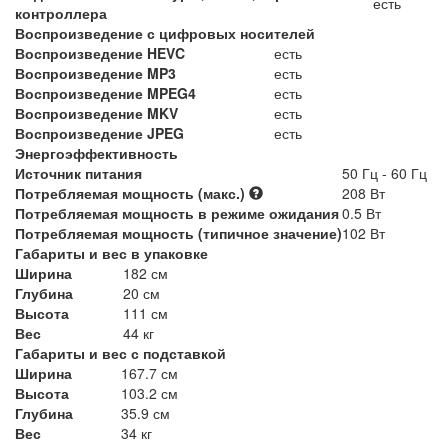
есть
контроллера
Воспроизведение с цифровых носителей
Воспроизведение HEVC
есть
Воспроизведение MP3
есть
Воспроизведение MPEG4
есть
Воспроизведение MKV
есть
Воспроизведение JPEG
есть
Энергоэффективность
Источник питания
50 Гц - 60 Гц
Потребляемая мощность (макс.)
208 Вт
Потребляемая мощность в режиме ожидания
0.5 Вт
Потребляемая мощность (типичное значение)
102 Вт
Габариты и вес в упаковке
Ширина
182 см
Глубина
20 см
Высота
111 см
Вес
44 кг
Габариты и вес с подставкой
Ширина
167.7 см
Высота
103.2 см
Глубина
35.9 см
Вес
34 кг