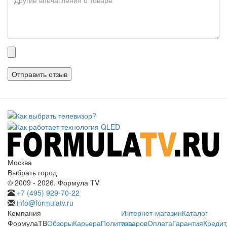
Прикрепленные
файлы
Москва
Выбрать город
© 2009 - 2026. Формула TV
+7 (495) 929-70-22
info@formulatv.ru
Компания
Интернет-магазин
Каталог
ФормулаТВ
Обзоры
Карьера
Политика
товаров
Оплата
Гарантия
Кредит