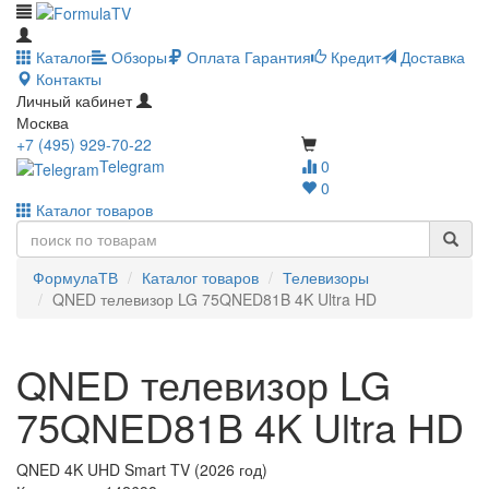
Каталог
Обзоры
Оплата
Гарантия
Кредит
Доставка
Контакты
Личный кабинет
Москва
+7 (495) 929-70-22
Telegram
0
0
Каталог товаров
ФормулаТВ
Каталог товаров
Телевизоры
QNED телевизор LG 75QNED81B 4K Ultra HD
QNED телевизор LG
75QNED81B 4K Ultra HD
QNED 4K UHD Smart TV (2026 год)