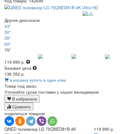
Код товара:
142698
Другие диагонали
43"
50"
55"
65"
75"
119 990 р.
Базовая цена
136 352 р.
в корзину
купить в один клик
Товар под заказ.
Уточняйте сроки поставки у наших менеджеров.
В избранное
Сравнить
поделиться товаром
QNED телевизор LG 75QNED81B 4K
119 990 р.