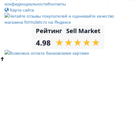
конфиденциальности
Контакты
Карта сайта
Рейтинг
Sell Market
★
★
★
★
★
★
★
★
★
★
4.98