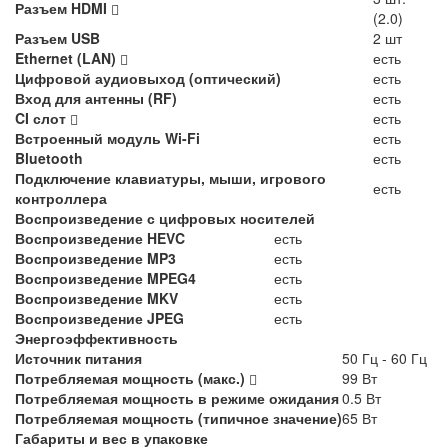
Разъем HDMI
(2.0)
Разъем USB
2 шт
Ethernet (LAN)
есть
Цифровой аудиовыход (оптический)
есть
Вход для антенны (RF)
есть
CI слот
есть
Встроенный модуль Wi-Fi
есть
Bluetooth
есть
Подключение клавиатуры, мыши, игрового
есть
контроллера
Воспроизведение с цифровых носителей
Воспроизведение HEVC
есть
Воспроизведение MP3
есть
Воспроизведение MPEG4
есть
Воспроизведение MKV
есть
Воспроизведение JPEG
есть
Энергоэффективность
Источник питания
50 Гц - 60 Гц
Потребляемая мощность (макс.)
99 Вт
Потребляемая мощность в режиме ожидания
0.5 Вт
Потребляемая мощность (типичное значение)
65 Вт
Габариты и вес в упаковке