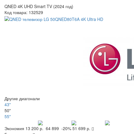
QNED 4K UHD Smart TV (2024 год)
Код товара:
132529
Другие диагонали
43"
50"
55"
Экономия
13 200 р.
64 899
-20%
51 699 р.