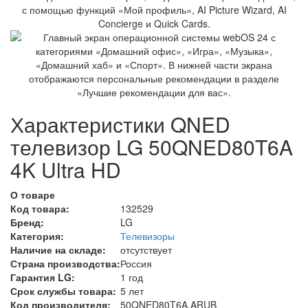
с помощью функций «Мой профиль», AI Picture Wizard, AI
Concierge и Quick Cards.
Характеристики QNED
телевизор LG 50QNED80T6A
4K Ultra HD
О товаре
Код товара:
132529
Бренд:
LG
Категория:
Телевизоры
Наличие на складе:
отсутствует
Страна производства:
Россия
Гарантия LG:
1 год
Срок службы товара:
5 лет
Код производителя:
50QNED80T6A.ARUB