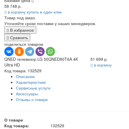
Базовая цена
58 748 р.
в корзину
купить в один клик
Товар под заказ.
Уточняйте сроки поставки у наших менеджеров.
В избранное
Сравнить
поделиться товаром
QNED телевизор LG 50QNED80T6A 4K
51 699 р.
Ultra HD
в корзину
Код товара: 132529
Описание
Характеристики
Сервисные услуги
Аксессуары
Отзывы о товаре
О товаре
Код товара:
132529