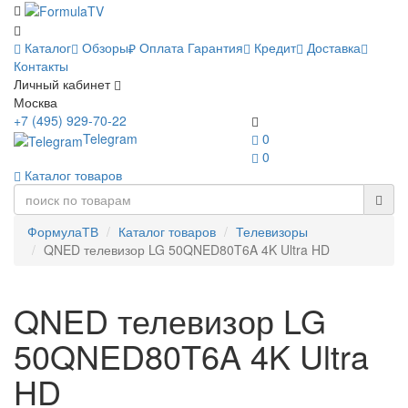
Каталог
Обзоры
Оплата
Гарантия
Кредит
Доставка
Контакты
Личный кабинет
Москва
+7 (495) 929-70-22
Telegram
0
0
Каталог товаров
ФормулаТВ
Каталог товаров
Телевизоры
QNED телевизор LG 50QNED80T6A 4K Ultra HD
QNED телевизор LG
50QNED80T6A 4K Ultra
HD