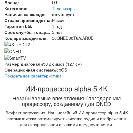
Бренд:
LG
Категория:
Телевизоры
Наличие на складе:
отсутствует
Страна производства:
Россия
Гарантия LG:
1 год
Срок службы товара:
5 лет
Код производителя:
50QNED80T6A.ARUB
Размер диагонали
50 дюймов (127 см)
Операционная система
webOS
Показать все характеристики
ИИ-процессор alpha 5 4K
Незабываемые впечатления благодаря ИИ
процессору, созданному для QNED
Эффект погружения. Наш новейший ИИ-процессор alpha 5 4K
автоматически оптимизирует качество аудио и изображения
для синхронизации с вашими предпочтениями.