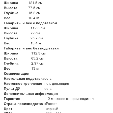
Ширина
121.5 см
Высота
77.5 см
Глубина
15.2 см
Вес
16.4 кг
Габариты и вес с подставкой
Ширина
112.3 см
Высота
72 см
Глубина
25.7 см
Вес
13.4 кг
Габариты и вес без подставки
Ширина
112.3 см
Высота
65.2 см
Глубина
2.97 см
Вес
13 кг
Комплектация
Настольная подставка
есть
Настенное крепление
нет, доп.опция
Пульт ДУ
есть
Дополнительная информация
Гарантия
12 месяцев от производителя
Страна производства
Россия
Цвет
черный