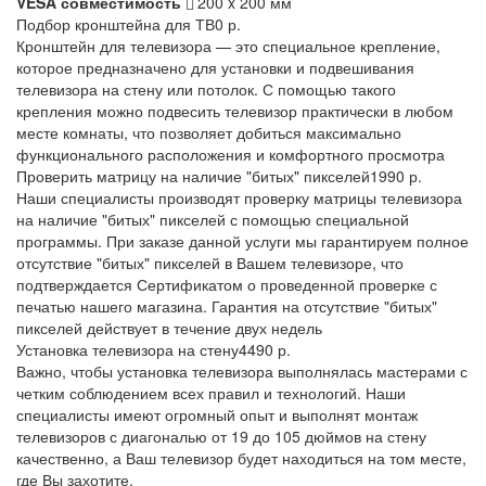
VESA совместимость
200 x 200 мм
Подбор кронштейна для ТВ
0 р.
Кронштейн для телевизора — это специальное крепление,
которое предназначено для установки и подвешивания
телевизора на стену или потолок. С помощью такого
крепления можно подвесить телевизор практически в любом
месте комнаты, что позволяет добиться максимально
функционального расположения и комфортного просмотра
Проверить матрицу на наличие "битых" пикселей
1990 р.
Наши специалисты производят проверку матрицы телевизора
на наличие "битых" пикселей с помощью специальной
программы. При заказе данной услуги мы гарантируем полное
отсутствие "битых" пикселей в Вашем телевизоре, что
подтверждается Сертификатом о проведенной проверке с
печатью нашего магазина. Гарантия на отсутствие "битых"
пикселей действует в течение двух недель
Установка телевизора на стену
4490 р.
Важно, чтобы установка телевизора выполнялась мастерами с
четким соблюдением всех правил и технологий. Наши
специалисты имеют огромный опыт и выполнят монтаж
телевизоров с диагональю от 19 до 105 дюймов на стену
качественно, а Ваш телевизор будет находиться на том месте,
где Вы захотите.