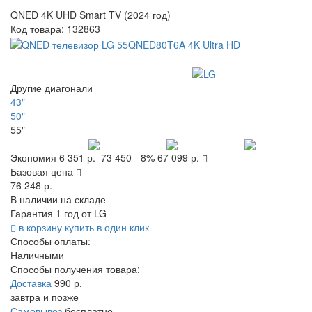
QNED 4K UHD Smart TV (2024 год)
Код товара:
132863
Другие диагонали
43"
50"
55"
Экономия
6 351 р.
73 450
-8%
67 099 р.
Базовая цена
76 248 р.
В наличии на складе
Гарантия 1 год от LG
в корзину
купить в один клик
Способы оплаты:
Наличными
Способы получения товара:
Доставка
990 р.
завтра и позже
Самовывоз
бесплатно