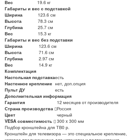
Вес
19.6 кг
Габариты и вес с подставкой
Ширина
123.6 см
Высота
78.3 см
Глубина
25.7 см
Вес
15.3 кг
Габариты и вес без подставки
Ширина
123.6 см
Высота
71.6 см
Глубина
2.97 см
Вес
14.9 кг
Комплектация
Настольная подставка
есть
Настенное крепление
нет, доп.опция
Пульт ДУ
есть
Дополнительная информация
Гарантия
12 месяцев от производителя
Страна производства
Россия
Цвет
черный
VESA совместимость
300 x 300 мм
Подбор кронштейна для ТВ
0 р.
Кронштейн для телевизора — это специальное крепление,
которое предназначено для установки и подвешивания