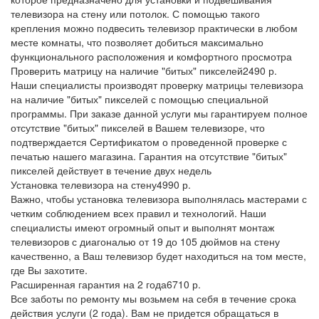
телевизора на стену или потолок. С помощью такого
крепления можно подвесить телевизор практически в любом
месте комнаты, что позволяет добиться максимально
функционального расположения и комфортного просмотра
Проверить матрицу на наличие "битых" пикселей
2490 р.
Наши специалисты производят проверку матрицы телевизора
на наличие "битых" пикселей с помощью специальной
программы. При заказе данной услуги мы гарантируем полное
отсутствие "битых" пикселей в Вашем телевизоре, что
подтверждается Сертификатом о проведенной проверке с
печатью нашего магазина. Гарантия на отсутствие "битых"
пикселей действует в течение двух недель
Установка телевизора на стену
4990 р.
Важно, чтобы установка телевизора выполнялась мастерами с
четким соблюдением всех правил и технологий. Наши
специалисты имеют огромный опыт и выполнят монтаж
телевизоров с диагональю от 19 до 105 дюймов на стену
качественно, а Ваш телевизор будет находиться на том месте,
где Вы захотите.
Расширенная гарантия на 2 года
6710 р.
Все заботы по ремонту мы возьмем на себя в течение срока
действия услуги (2 года). Вам не придется обращаться в