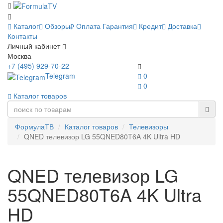
Каталог
Обзоры
Оплата
Гарантия
Кредит
Доставка
Контакты
Личный кабинет
Москва
+7 (495) 929-70-22
Telegram
0
0
Каталог товаров
ФормулаТВ
Каталог товаров
Телевизоры
QNED телевизор LG 55QNED80T6A 4K Ultra HD
QNED телевизор LG
55QNED80T6A 4K Ultra
HD