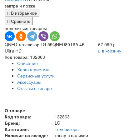
завтра и позже
В избранное
Сравнить
поделиться товаром
QNED телевизор LG 55QNED80T6A 4K
67 099 р.
Ultra HD
в корзину
Код товара: 132863
Описание
Характеристики
Сервисные услуги
Аксессуары
Отзывы о товаре
О товаре
Код товара:
132863
Бренд:
LG
Категория:
Телевизоры
Наличие на складе:
товар в наличии