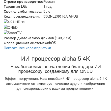
Страна производства:
Россия
Гарантия LG:
1 год
Срок службы товара:
5 лет
Код производителя:
55QNED80T6A.ARUB
Размер диагонали
55 дюймов (139,7 см)
Операционная система
webOS
Показать все характеристики
ИИ-процессор alpha 5 4K
Незабываемые впечатления благодаря ИИ
процессору, созданному для QNED
Эффект погружения. Наш новейший ИИ-процессор alpha 5 4K
автоматически оптимизирует качество аудио и изображения
для синхронизации с вашими предпочтениями.