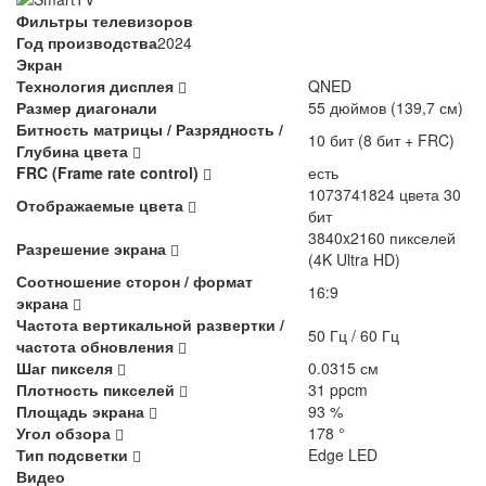
Фильтры телевизоров
Год производства
2024
Экран
Технология дисплея
QNED
Размер диагонали
55 дюймов (139,7 см)
Битность матрицы / Разрядность /
10 бит (8 бит + FRC)
Глубина цвета
FRC (Frame rate control)
есть
1073741824 цвета 30
Отображаемые цвета
бит
3840x2160 пикселей
Разрешение экрана
(4K Ultra HD)
Соотношение сторон / формат
16:9
экрана
Частота вертикальной развертки /
50 Гц / 60 Гц
частота обновления
Шаг пикселя
0.0315 см
Плотность пикселей
31 ppcm
Площадь экрана
93 %
Угол обзора
178 °
Тип подсветки
Edge LED
Видео