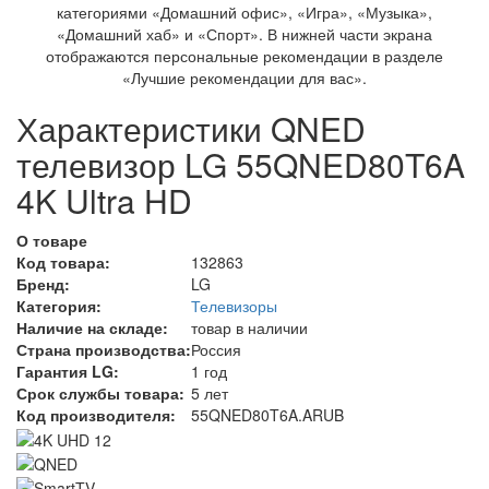
Характеристики QNED
телевизор LG 55QNED80T6A
4K Ultra HD
О товаре
Код товара:
132863
Бренд:
LG
Категория:
Телевизоры
Наличие на складе:
товар в наличии
Страна производства:
Россия
Гарантия LG:
1 год
Срок службы товара:
5 лет
Код производителя:
55QNED80T6A.ARUB