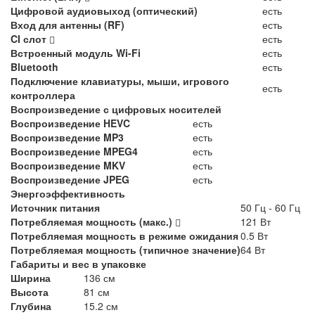
Цифровой аудиовыход (оптический)
есть
Вход для антенны (RF)
есть
CI слот
есть
Встроенный модуль Wi-Fi
есть
Bluetooth
есть
Подключение клавиатуры, мыши, игрового
есть
контроллера
Воспроизведение с цифровых носителей
Воспроизведение HEVC
есть
Воспроизведение MP3
есть
Воспроизведение MPEG4
есть
Воспроизведение MKV
есть
Воспроизведение JPEG
есть
Энергоэффективность
Источник питания
50 Гц - 60 Гц
Потребляемая мощность (макс.)
121 Вт
Потребляемая мощность в режиме ожидания
0.5 Вт
Потребляемая мощность (типичное значение)
64 Вт
Габариты и вес в упаковке
Ширина
136 см
Высота
81 см
Глубина
15.2 см