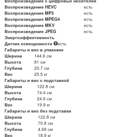
Воспроизведение с цифровых носителей
Воспроизведение HEVC
есть
Воспроизведение MP3
есть
Воспроизведение MPEG4
есть
Воспроизведение MKV
есть
Воспроизведение JPEG
есть
Энергоэффективность
Датчик освещенности
есть
Габариты и вес в упаковке
Ширина
144.6 см
Высота
81 см
Глубина
20.7 см
Вес
25.5 кг
Габариты и вес с подставкой
Ширина
122.8 см
Высота
74.4 см
Глубина
24.6 см
Вес
19.9 кг
Габариты и вес без подставки
Ширина
122.8 см
Высота
70.8 см
Глубина
4.69 см
Вес
18.9 кг