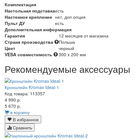
Комплектация
Настольная подставка
есть
Настенное крепление
нет, доп.опция
Пульт ДУ
есть
Дополнительная информация
Гарантия
12 месяцев от магазина
Страна производства
Польша
Цвет
черный
VESA совместимость
300 x 200 мм
Рекомендуемые аксессуары
Кронштейн Kromax Ideal-1
Код товара: 113357
4 990 р.
5 670 р.
в корзину
В избранное
Сравнить