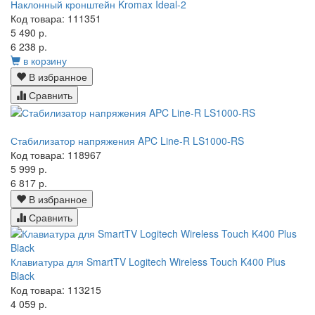
Наклонный кронштейн Kromax Ideal-2
Код товара: 111351
5 490 р.
6 238 р.
в корзину
В избранное
Сравнить
Стабилизатор напряжения APC Line-R LS1000-RS
Код товара: 118967
5 999 р.
6 817 р.
В избранное
Сравнить
Клавиатура для SmartTV Logitech Wireless Touch K400 Plus
Black
Код товара: 113215
4 059 р.