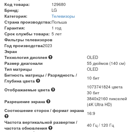
Код товара:
129680
Бренд:
LG
Категория:
Телевизоры
Страна производства:
Польша
Гарантия:
1 год
Срок службы товара:
5 лет
Фильтры телевизоров
Год производства
2023
Экран
Технология дисплея
OLED
Размер диагонали
55 дюймов (140 см)
Тип матрицы
OLED
Битность матрицы / Разрядность /
10 бит
Глубина цвета
1073741824 цвета
Отображаемые цвета
30 бит
3840x2160 пикселей
Разрешение экрана
(4K Ultra HD)
Соотношение сторон / формат экрана
16:9
Частота вертикальной развертки /
40 Гц / 120 Гц
частота обновления