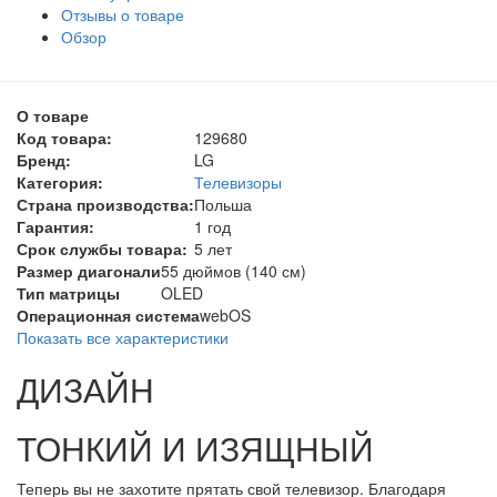
Отзывы о товаре
Обзор
О товаре
Код товара:
129680
Бренд:
LG
Категория:
Телевизоры
Страна производства:
Польша
Гарантия:
1 год
Срок службы товара:
5 лет
Размер диагонали
55 дюймов (140 см)
Тип матрицы
OLED
Операционная система
webOS
Показать все характеристики
ДИЗАЙН
ТОНКИЙ И ИЗЯЩНЫЙ
Теперь вы не захотите прятать свой телевизор. Благодаря