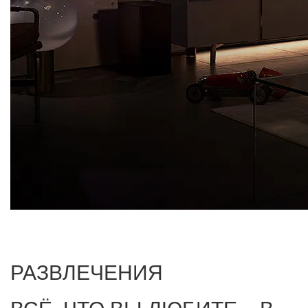
РАЗВЛЕЧЕНИЯ
ВСЁ, ЧТО ВЫ ЛЮБИТЕ – В