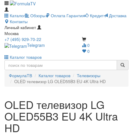
Каталог
Обзоры
Оплата
Гарантия
Кредит
Доставка
Контакты
Личный кабинет
Москва
+7 (495) 929-70-22
Telegram
0
0
Каталог товаров
ФормулаТВ
Каталог товаров
Телевизоры
OLED телевизор LG OLED55B3 EU 4K Ultra HD
OLED телевизор LG
OLED55B3 EU 4K Ultra
HD