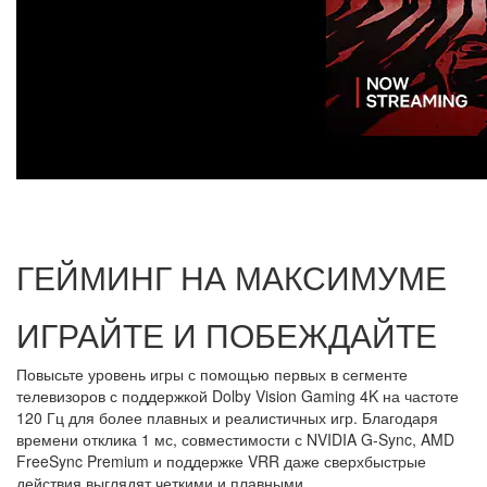
ГЕЙМИНГ НА МАКСИМУМЕ
ИГРАЙТЕ И ПОБЕЖДАЙТЕ
Повысьте уровень игры с помощью первых в сегменте
телевизоров с поддержкой Dolby Vision Gaming 4K на частоте
120 Гц для более плавных и реалистичных игр. Благодаря
времени отклика 1 мс, совместимости с NVIDIA G-Sync, AMD
FreeSync Premium и поддержке VRR даже сверхбыстрые
действия выглядят четкими и плавными.