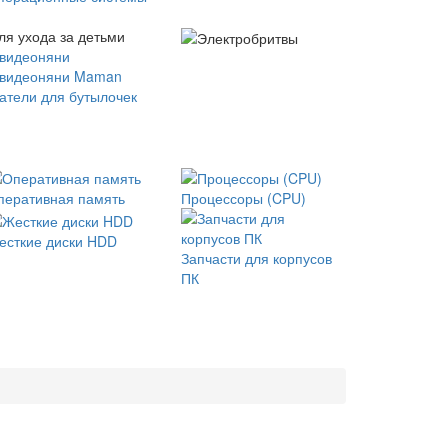
ля ухода за детьми
 видеоняни
 видеоняни Maman
атели для бутылочек
перативная память
Процессоры (CPU)
есткие диски HDD
Запчасти для корпусов
ПК