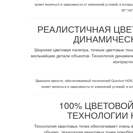
может меняться в зависимости от изменений условий, в которы
50""/43
РЕАЛИСТИЧНАЯ ЦВЕ
ДИНАМИЧЕСК
Широкая цветовая палитра, точные цветовые тона
мельчайшие детали объектов. Технология динамич
контрастн
*Диапазон яркости, обеспечиваемый технологией Quantum HDR,
может меняться в зависимости от изменений условий, в ко
100% ЦВЕТОВО
ТЕХНОЛОГИИ 
Технология квантовых точек обеспечивает очень
объему, технология квантовых точек преобр