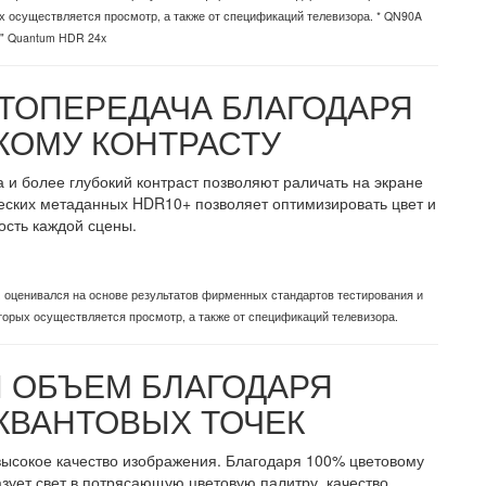
х осуществляется просмотр, а также от спецификаций телевизора. * QN90A
"" Quantum HDR 24x
ТОПЕРЕДАЧА БЛАГОДАРЯ
ОМУ КОНТРАСТУ
 и более глубокий контраст позволяют раличать на экране
еских метаданных HDR10+ позволяет оптимизировать цвет и
ость каждой сцены.
 оценивался на основе результатов фирменных стандартов тестирования и
торых осуществляется просмотр, а также от спецификаций телевизора.
Й ОБЪЕМ БЛАГОДАРЯ
КВАНТОВЫХ ТОЧЕК
 высокое качество изображения. Благодаря 100% цветовому
азует свет в потрясающую цветовую палитру, качество