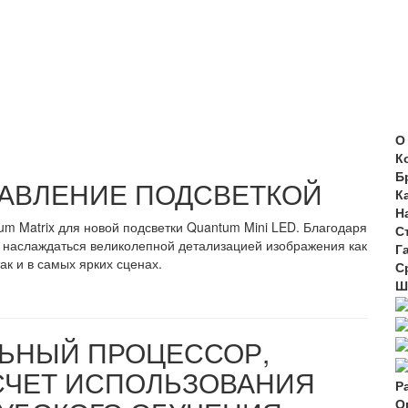
О
К
Б
АВЛЕНИЕ ПОДСВЕТКОЙ
К
Н
m Matrix для новой подсветки Quantum Mini LED. Благодаря
С
 наслаждаться великолепной детализацией изображения как
Г
ак и в самых ярких сценах.
С
Ш
ЬНЫЙ ПРОЦЕССОР,
СЧЕТ ИСПОЛЬЗОВАНИЯ
Р
О