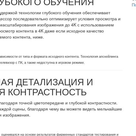
УБОКОГО ОБУЧЕНИЯ
П
ержкой технологии глубокого обучения обеспечивает
ессор последовательно оптимизирует условия просмотра и
 масштабирования изображения до 4K с использованием
росмотр контента в 4K даже если исходное качество
мого контента, ниже.
висимости от типа и формата исходного контента. Технология апскейлинга
елевизор с ПК, а также недоступна в игровом режиме.
АЯ ДЕТАЛИЗАЦИЯ И
 КОНТРАСТНОСТЬ
агодаря точной цветопередаче и глубокой контрастности.
аждой сцены, благодаря чему вы можете видеть мельчайшие
и изображения.
 оценивался на основе результатов фирменных стандартов тестирования и