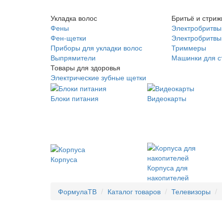
Укладка волос
Бритьё и стриж
Фены
Электробритвы
Фен-щетки
Электробритвы 
Приборы для укладки волос
Триммеры
Выпрямители
Машинки для с
Товары для здоровья
Электрические зубные щетки
Блоки питания
Видеокарты
Корпуса
Корпуса для
накопителей
ФормулаТВ
Каталог товаров
Телевизоры