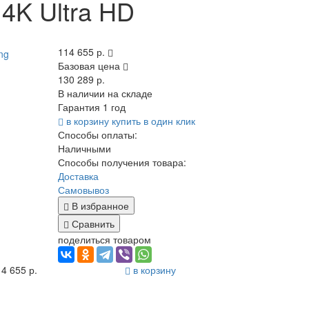
K Ultra HD
114 655 р.
Базовая цена
130 289 р.
В наличии на складе
Гарантия 1 год
в корзину
купить в один клик
Способы оплаты:
Наличными
Способы получения товара:
Доставка
Самовывоз
В избранное
Сравнить
поделиться товаром
4 655 р.
в корзину