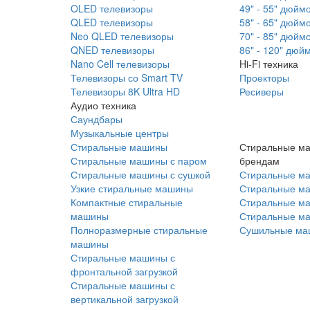
OLED телевизоры
49" - 55" дюйм
QLED телевизоры
58" - 65" дюйм
Neo QLED телевизоры
70" - 85" дюйм
QNED телевизоры
86" - 120" дюй
Nano Cell телевизоры
Hi-Fi техника
Телевизоры со Smart TV
Проекторы
Телевизоры 8K Ultra HD
Ресиверы
Аудио техника
Саундбары
Музыкальные центры
Стиральные машины
Стиральные м
Стиральные машины с паром
брендам
Стиральные машины с сушкой
Стиральные м
Узкие стиральные машины
Стиральные м
Компактные стиральные
Стиральные ма
машины
Стиральные м
Полноразмерные стиральные
Сушильные ма
машины
Стиральные машины с
фронтальной загрузкой
Стиральные машины с
вертикальной загрузкой