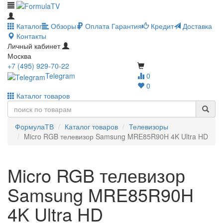
Каталог
Обзоры
Оплата
Гарантия
Кредит
Доставка
Контакты
Личный кабинет
Москва
+7 (495) 929-70-22
Telegram
0
0
Каталог товаров
ФормулаТВ
Каталог товаров
Телевизоры
Micro RGB телевизор Samsung MRE85R90H 4K Ultra HD
Micro RGB телевизор
Samsung MRE85R90H
4K Ultra HD