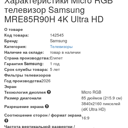
телевизор Samsung
MRE85R90H 4K Ultra HD
О товаре
Код товара:
142545
Бренд:
Samsung
Категория:
Телевизоры
Наличие на складе:
товар в наличии
Страна производства:
Египет
Гарантия Samsung:
1 год
Срок службы товара:
5 лет
Фильтры телевизоров
Год производства
2026
Экран
Технология дисплея
Micro RGB
Размер диагонали
85 дюймов (215.9 см)
3840x2160 пикселей
Разрешение экрана
(4K Ultra HD)
Соотношение сторон / формат экрана
16:9
Частота вертикальной развертки /