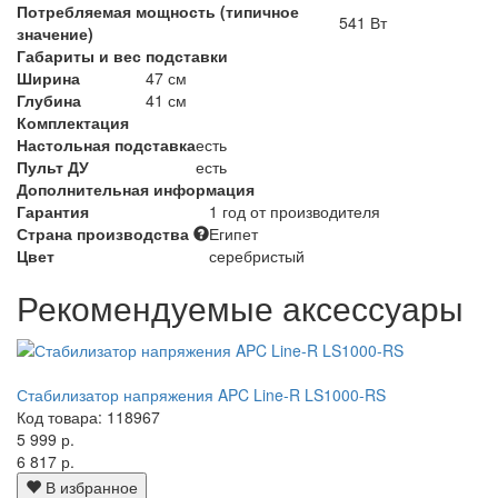
Потребляемая мощность (типичное
541 Вт
значение)
Габариты и вес подставки
Ширина
47 см
Глубина
41 см
Комплектация
Настольная подставка
есть
Пульт ДУ
есть
Дополнительная информация
Гарантия
1 год от производителя
Страна производства
Египет
Цвет
серебристый
Рекомендуемые аксессуары
Стабилизатор напряжения APC Line-R LS1000-RS
Код товара: 118967
5 999 р.
6 817 р.
В избранное