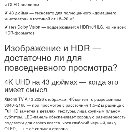
и QLED-аналогам
✗
43 дюйма — тесновато для полноценного «домашнего
кинотеатра» в гостиной от 18–20 м²
✗
Нет Dolby Vision — поддерживается HDR10/HLG, но не всех
HDR-форматов
Изображение и HDR —
достаточно ли для
повседневного просмотра?
4K UHD на 43 дюймах — когда это
имеет смысл
Xiaomi TV A 43 2026 отображает 4K-контент с разрешением
3840×2160 — при просмотре с расстояния 1,5–2 м разница с
Full HD заметна в деталях: текстуры, лица крупным планом,
субтитры. LED-панель обеспечивает хорошую равномерность
подсветки для своего класса, хотя глубокий чёрный, как у
OLED, — не её сильная сторона.