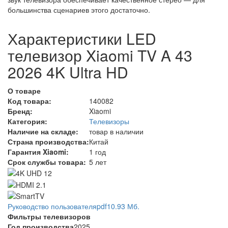
большинства сценариев этого достаточно.
Характеристики LED
телевизор Xiaomi TV A 43
2026 4K Ultra HD
О товаре
Код товара:
140082
Бренд:
Xiaomi
Категория:
Телевизоры
Наличие на складе:
товар в наличии
Страна производства:
Китай
Гарантия Xiaomi:
1 год
Срок службы товара:
5 лет
Руководство пользователя
pdf
10.93 Мб.
Фильтры телевизоров
Год производства
2025