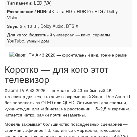
Тип панели:
LED (VA)
Разрешение / HDR:
4K Ultra HD + HDR10 / HLG / Dolby
Vision
Звук:
2 × 10 Вт, Dolby Audio, DTS:X
Для кого:
бюджетный универсал — кино, сериалы,
YouTube, умный дом
Коротко — для кого этот
телевизор
Xiaomi TV A 43 2026 — компактный 43-дюймовый 4K-
телевизор для тех, кто хочет современный Smart TV с Android
без переплаты за OLED или QLED. Оптимален для спальни,
кухни-студии или кабинета: на расстоянии 1,5–2,5 м картинка
читается чётко, рамки почти незаметны.
Модель закрывает большинство повседневных сценариев —
стриминг, эфирное ТВ, кастинг со смартфона, голосовое
управление. Для профессиональных игровых задач с 4K/120