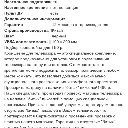
Настольная подставка
есть
Настенное крепление
нет, доп.опция
Пульт ДУ
есть
Дополнительная информация
Гарантия
12 месяцев от производителя
Страна производства
Китай
Цвет
черный
VESA совместимость
100 x 200 мм
Подбор кронштейна для ТВ
0 р.
Кронштейн для телевизора — это специальное крепление,
которое предназначено для установки и подвешивания
телевизора на стену или потолок. С помощью такого
крепления можно подвесить телевизор практически в любом
месте комнаты, что позволяет добиться максимально
функционального расположения и комфортного просмотра
Проверить матрицу на наличие "битых" пикселей
1490 р.
Наши специалисты производят проверку матрицы телевизора
на наличие "битых" пикселей с помощью специальной
программы. При заказе данной услуги мы гарантируем полное
отсутствие "битых" пикселей в Вашем телевизоре, что
подтверждается Сертификатом о проведенной проверке с
печатью нашего магазина. Гарантия на отсутствие "битых"
пикселей действует в течение двух недель