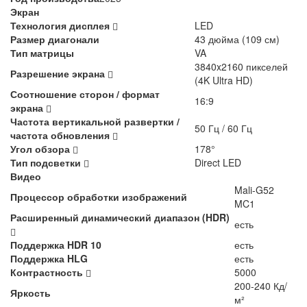
Экран
Технология дисплея
LED
Размер диагонали
43 дюйма (109 см)
Тип матрицы
VA
3840x2160 пикселей
Разрешение экрана
(4K Ultra HD)
Соотношение сторон / формат
16:9
экрана
Частота вертикальной развертки /
50 Гц / 60 Гц
частота обновления
Угол обзора
178°
Тип подсветки
Direct LED
Видео
Mali-G52
Процессор обработки изображений
MC1
Расширенный динамический диапазон (HDR)
есть
Поддержка HDR 10
есть
Поддержка HLG
есть
Контрастность
5000
200-240 Кд/
Яркость
м²