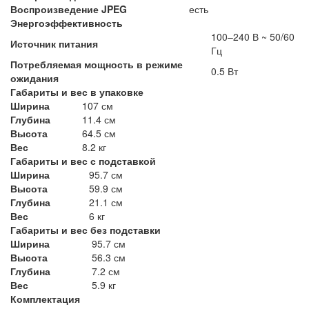
Воспроизведение JPEG
есть
Энергоэффективность
100–240 В ~ 50/60
Источник питания
Гц
Потребляемая мощность в режиме
0.5 Вт
ожидания
Габариты и вес в упаковке
Ширина
107 см
Глубина
11.4 см
Высота
64.5 см
Вес
8.2 кг
Габариты и вес с подставкой
Ширина
95.7 см
Высота
59.9 см
Глубина
21.1 см
Вес
6 кг
Габариты и вес без подставки
Ширина
95.7 см
Высота
56.3 см
Глубина
7.2 см
Вес
5.9 кг
Комплектация