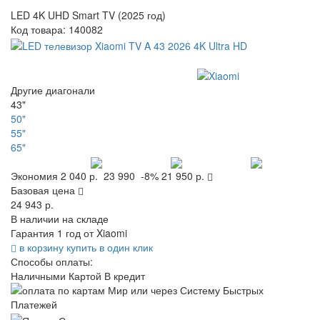
LED 4K UHD Smart TV (2025 год)
Код товара:
140082
Другие диагонали
43"
50"
55"
65"
Экономия
2 040 р.
23 990
-8%
21 950 р.
Базовая цена
24 943 р.
В наличии на складе
Гарантия 1 год от Xiaomi
в корзину
купить в один клик
Способы оплаты:
Наличными
Картой
В кредит