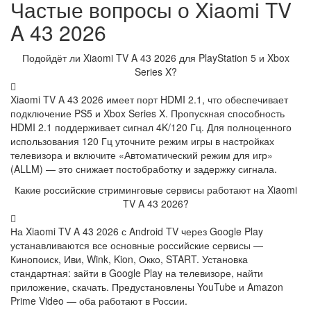
Частые вопросы о Xiaomi TV
A 43 2026
Подойдёт ли Xiaomi TV A 43 2026 для PlayStation 5 и Xbox
Series X?
Xiaomi TV A 43 2026 имеет порт HDMI 2.1, что обеспечивает
подключение PS5 и Xbox Series X. Пропускная способность
HDMI 2.1 поддерживает сигнал 4K/120 Гц. Для полноценного
использования 120 Гц уточните режим игры в настройках
телевизора и включите «Автоматический режим для игр»
(ALLM) — это снижает постобработку и задержку сигнала.
Какие российские стриминговые сервисы работают на Xiaomi
TV A 43 2026?
На Xiaomi TV A 43 2026 с Android TV через Google Play
устанавливаются все основные российские сервисы —
Кинопоиск, Иви, Wink, Kion, Окко, START. Установка
стандартная: зайти в Google Play на телевизоре, найти
приложение, скачать. Предустановлены YouTube и Amazon
Prime Video — оба работают в России.