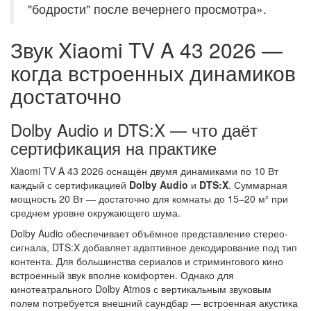
"бодрости" после вечернего просмотра».
Звук Xiaomi TV A 43 2026 —
когда встроенных динамиков
достаточно
Dolby Audio и DTS:X — что даёт
сертификация на практике
Xiaomi TV A 43 2026 оснащён двумя динамиками по 10 Вт
каждый с сертификацией
Dolby Audio
и
DTS:X
. Суммарная
мощность 20 Вт — достаточно для комнаты до 15–20 м² при
среднем уровне окружающего шума.
Dolby Audio обеспечивает объёмное представление стерео-
сигнала, DTS:X добавляет адаптивное декодирование под тип
контента. Для большинства сериалов и стримингового кино
встроенный звук вполне комфортен. Однако для
кинотеатрального Dolby Atmos с вертикальным звуковым
полем потребуется внешний саундбар — встроенная акустика