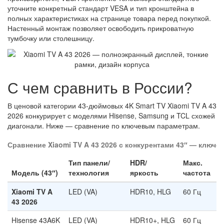
уточните конкретный стандарт VESA и тип кронштейна в
полных характеристиках на странице товара перед покупкой.
Настенный монтаж позволяет освободить прикроватную
тумбочку или столешницу.
С чем сравнить в России?
В ценовой категории 43-дюймовых 4K Smart TV Xiaomi TV A 43
2026 конкурирует с моделями Hisense, Samsung и TCL схожей
диагонали. Ниже — сравнение по ключевым параметрам.
Сравнение Xiaomi TV A 43 2026 с конкурентами 43″ — ключе
Тип панели/
HDR/
Макс.
Модель (43″)
технология
яркость
частота
Xiaomi TV A
LED (VA)
HDR10, HLG
60 Гц
43 2026
Hisense 43A6K
LED (VA)
HDR10+, HLG
60 Гц