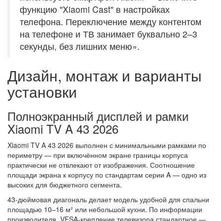
функцию "Xiaomi Cast" в настройках
телефона. Переключение между контентом
на телефоне и ТВ занимает буквально 2–3
секунды, без лишних меню».
Дизайн, монтаж и варианты
установки
Полноэкранный дисплей и рамки
Xiaomi TV A 43 2026
Xiaomi TV A 43 2026 выполнен с минимальными рамками по
периметру — при включённом экране границы корпуса
практически не отвлекают от изображения. Соотношение
площади экрана к корпусу по стандартам серии A — одно из
высоких для бюджетного сегмента.
43-дюймовая диагональ делает модель удобной для спальни
площадью 10–16 м² или небольшой кухни. По информации
производителя, VESA-крепление телевизора стандартное —