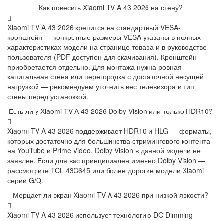
Как повесить Xiaomi TV A 43 2026 на стену?
Xiaomi TV A 43 2026 крепится на стандартный VESA-
кронштейн — конкретные размеры VESA указаны в полных
характеристиках модели на странице товара и в руководстве
пользователя (PDF доступен для скачивания). Кронштейн
приобретается отдельно. Для монтажа нужна ровная
капитальная стена или перегородка с достаточной несущей
нагрузкой — рекомендуем уточнить вес телевизора и тип
стены перед установкой.
Есть ли у Xiaomi TV A 43 2026 Dolby Vision или только HDR10?
Xiaomi TV A 43 2026 поддерживает HDR10 и HLG — форматы,
которых достаточно для большинства стримингового контента
на YouTube и Prime Video. Dolby Vision в данной модели не
заявлен. Если для вас принципиален именно Dolby Vision —
рассмотрите TCL 43C645 или более дорогие модели Xiaomi
серии G/Q.
Мерцает ли экран Xiaomi TV A 43 2026 при низкой яркости?
Xiaomi TV A 43 2026 использует технологию DC Dimming