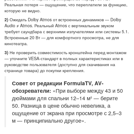
Реальная потеря — ощущение, что переплатили за функцию,
которую не видно.
2)
Ожидать Dolby Atmos от встроенных динамиков — Dolby
Audio ≠ Atmos. Реальный Atmos с вертикальным звуком
требует саундбара с верхними излучателями или системы 5.1.
Встроенные 20 Вт — для комфортного просмотра, не для
кинотеатра.
3)
Не проверить совместимость кронштейна перед монтажом
— уточните VESA-стандарт в полных характеристиках или в
руководстве пользователя (доступно для скачивания на
странице товара) до покупки крепления.
Совет от редакции FormulaTV, AV-
обозреватели:
«При выборе между 43 и 50
дюймами для спальни 12–14 м² — берите
50. Разница в цене обычно невелика, а
ощущение от экрана при просмотре с 2,5–3
м — принципиально другое».