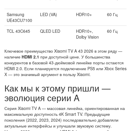
Samsung
LED (VA)
HDR10+
60 Гц
UE43CU7100
TCL 43C645
QLED LED
HDR10+,
60 Гц
Dolby Vision
Ключевое преимущество Xiaomi TV A 43 2026 в этом ряду —
наличие
HDMI 2.1
при доступной цене. У большинства
конкурентов в базовой 43-дюймовой линейке порты остаются
HDMI 2.0. Если планируется подключение PS5 или Xbox Series
X — это значимый аргумент в пользу Xiaomi.
Как мы к этому пришли —
эволюция серии A
Серия Xiaomi TV A — массовая линейка, ориентированная на
максимальную доступность 4K Smart TV. Предыдущие
поколения (2022, 2023, 2024) последовательно добавляли
актуальные интерфейсы и улучшали звуковую систему.