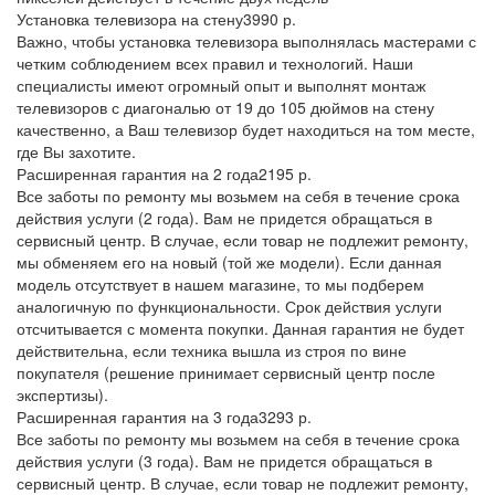
Установка телевизора на стену
3990 р.
Важно, чтобы установка телевизора выполнялась мастерами с
четким соблюдением всех правил и технологий. Наши
специалисты имеют огромный опыт и выполнят монтаж
телевизоров с диагональю от 19 до 105 дюймов на стену
качественно, а Ваш телевизор будет находиться на том месте,
где Вы захотите.
Расширенная гарантия на 2 года
2195 р.
Все заботы по ремонту мы возьмем на себя в течение срока
действия услуги (2 года). Вам не придется обращаться в
сервисный центр. В случае, если товар не подлежит ремонту,
мы обменяем его на новый (той же модели). Если данная
модель отсутствует в нашем магазине, то мы подберем
аналогичную по функциональности. Срок действия услуги
отсчитывается с момента покупки. Данная гарантия не будет
действительна, если техника вышла из строя по вине
покупателя (решение принимает сервисный центр после
экспертизы).
Расширенная гарантия на 3 года
3293 р.
Все заботы по ремонту мы возьмем на себя в течение срока
действия услуги (3 года). Вам не придется обращаться в
сервисный центр. В случае, если товар не подлежит ремонту,