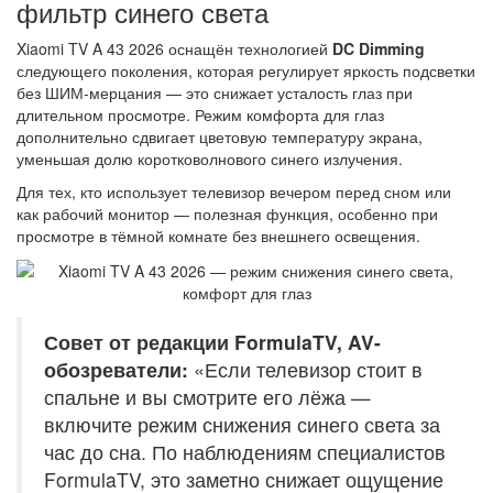
фильтр синего света
Xiaomi TV A 43 2026 оснащён технологией
DC Dimming
следующего поколения, которая регулирует яркость подсветки
без ШИМ-мерцания — это снижает усталость глаз при
длительном просмотре. Режим комфорта для глаз
дополнительно сдвигает цветовую температуру экрана,
уменьшая долю коротковолнового синего излучения.
Для тех, кто использует телевизор вечером перед сном или
как рабочий монитор — полезная функция, особенно при
просмотре в тёмной комнате без внешнего освещения.
Совет от редакции FormulaTV, AV-
обозреватели:
«Если телевизор стоит в
спальне и вы смотрите его лёжа —
включите режим снижения синего света за
час до сна. По наблюдениям специалистов
FormulaTV, это заметно снижает ощущение