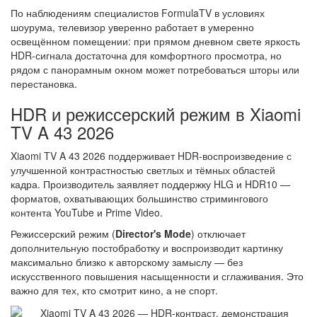
По наблюдениям специалистов FormulaTV в условиях
шоурума, телевизор уверенно работает в умеренно
освещённом помещении: при прямом дневном свете яркость
HDR-сигнала достаточна для комфортного просмотра, но
рядом с панорамным окном может потребоваться шторы или
перестановка.
HDR и режиссерский режим в Xiaomi
TV A 43 2026
Xiaomi TV A 43 2026 поддерживает HDR-воспроизведение с
улучшенной контрастностью светлых и тёмных областей
кадра. Производитель заявляет поддержку HLG и HDR10 —
форматов, охватывающих большинство стримингового
контента YouTube и Prime Video.
Режиссерский режим (
Director's Mode
) отключает
дополнительную постобработку и воспроизводит картинку
максимально близко к авторскому замыслу — без
искусственного повышения насыщенности и сглаживания. Это
важно для тех, кто смотрит кино, а не спорт.