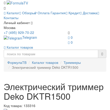
Каталог
Обзоры
Оплата
Гарантия
Кредит
Доставка
Контакты
Личный кабинет
Москва
+7 (495) 929-70-22
Telegram
0
0
Каталог товаров
ФормулаТВ
Каталог товаров
Триммеры
Электрический триммер Deko DKTR1500
Электрический триммер
Deko DKTR1500
Код товара:
133316