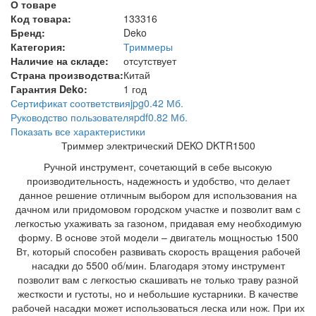
О товаре
Код товара:
133316
Бренд:
Deko
Категория:
Триммеры
Наличие на складе:
отсутствует
Страна производства:
Китай
Гарантия Deko:
1 год
Сертификат соответствия
jpg
0.42 Мб.
Руководство пользователя
pdf
0.82 Мб.
Показать все характеристики
Триммер электрический DEKO DKTR1500
Ручной инструмент, сочетающий в себе высокую
производительность, надежность и удобство, что делает
данное решение отличным выбором для использования на
дачном или придомовом городском участке и позволит вам с
легкостью ухаживать за газоном, придавая ему необходимую
форму. В основе этой модели – двигатель мощностью 1500
Вт, который способен развивать скорость вращения рабочей
насадки до 5500 об/мин. Благодаря этому инструмент
позволит вам с легкостью скашивать не только траву разной
жесткости и густоты, но и небольшие кустарники. В качестве
рабочей насадки может использоваться леска или нож. При их