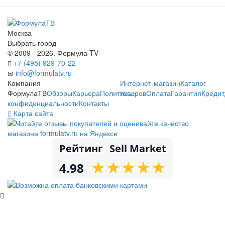
Москва
Выбрать город
© 2009 - 2026. Формула TV
+7 (495) 929-70-22
info@formulatv.ru
Компания
Интернет-магазин
Каталог
ФормулаТВ
Обзоры
Карьера
Политика
товаров
Оплата
Гарантия
Кредит
конфиденциальности
Контакты
Карта сайта
Рейтинг
Sell Market
★
★
★
★
★
★
★
★
★
★
4.98