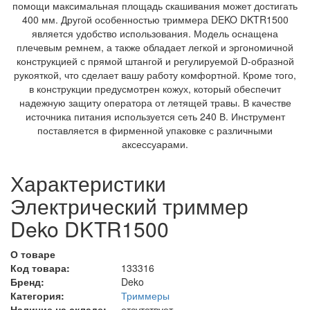
помощи максимальная площадь скашивания может достигать
400 мм.
Другой особенностью триммера DEKO DKTR1500
является удобство использования. Модель оснащена
плечевым ремнем, а также обладает легкой и эргономичной
конструкцией с прямой штангой и регулируемой D-образной
рукояткой, что сделает вашу работу комфортной. Кроме того,
в конструкции предусмотрен кожух, который обеспечит
надежную защиту оператора от летящей травы. В качестве
источника питания используется сеть 240 В. Инструмент
поставляется в фирменной упаковке с различными
аксессуарами.
Характеристики
Электрический триммер
Deko DKTR1500
О товаре
Код товара:
133316
Бренд:
Deko
Категория:
Триммеры
Наличие на складе:
отсутствует