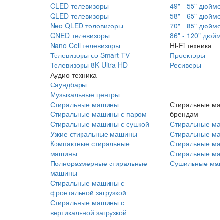
OLED телевизоры
49" - 55" дюйм
QLED телевизоры
58" - 65" дюйм
Neo QLED телевизоры
70" - 85" дюйм
QNED телевизоры
86" - 120" дюй
Nano Cell телевизоры
Hi-Fi техника
Телевизоры со Smart TV
Проекторы
Телевизоры 8K Ultra HD
Ресиверы
Аудио техника
Саундбары
Музыкальные центры
Стиральные машины
Стиральные м
Стиральные машины с паром
брендам
Стиральные машины с сушкой
Стиральные м
Узкие стиральные машины
Стиральные м
Компактные стиральные
Стиральные ма
машины
Стиральные м
Полноразмерные стиральные
Сушильные ма
машины
Стиральные машины с
фронтальной загрузкой
Стиральные машины с
вертикальной загрузкой