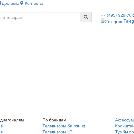
Доставка
Контакты
+7 (495) 929-70-
Tele
 диагоналям
По брендам
Аксессуа
ов
Телевизоры Samsung
Кронште
ов
Телевизоры LG
Тумбы по