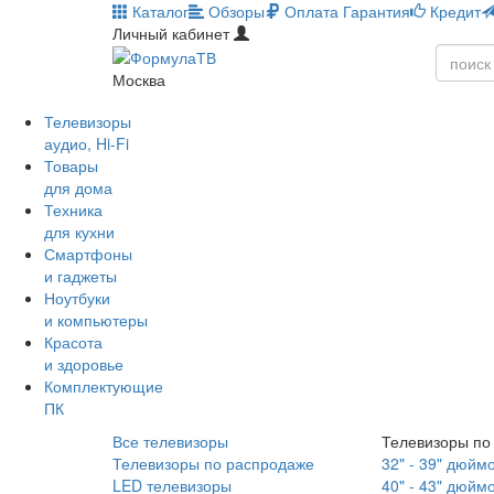
Каталог
Обзоры
Оплата
Гарантия
Кредит
Личный кабинет
Москва
Телевизоры
аудио, Hi-Fi
Товары
для дома
Техника
для кухни
Смартфоны
и гаджеты
Ноутбуки
и компьютеры
Красота
и здоровье
Комплектующие
ПК
Все телевизоры
Телевизоры по
Телевизоры по распродаже
32" - 39" дюйм
LED телевизоры
40" - 43" дюйм