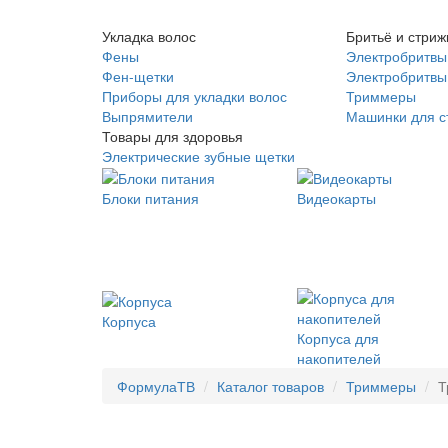
Укладка волос
Бритьё и стриж
Фены
Электробритвы
Фен-щетки
Электробритвы 
Приборы для укладки волос
Триммеры
Выпрямители
Машинки для с
Товары для здоровья
Электрические зубные щетки
Блоки питания
Видеокарты
Корпуса
Корпуса для
накопителей
ФормулаТВ
Каталог товаров
Триммеры
Т