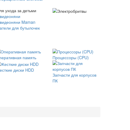
ля ухода за детьми
 видеоняни
 видеоняни Maman
атели для бутылочек
перативная память
Процессоры (CPU)
есткие диски HDD
Запчасти для корпусов
ПК