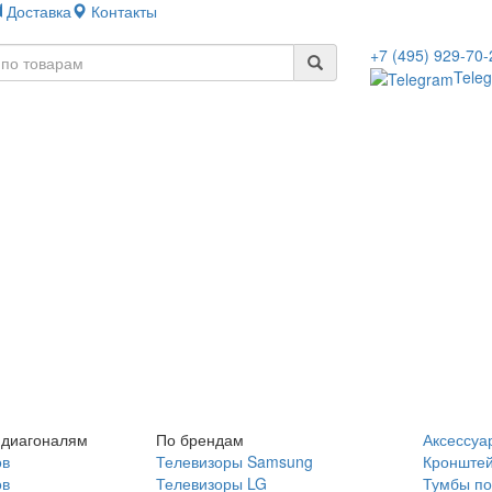
Доставка
Контакты
+7 (495) 929-70-
Tele
 диагоналям
По брендам
Аксессуа
ов
Телевизоры Samsung
Кронште
ов
Телевизоры LG
Тумбы по