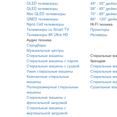
OLED телевизоры
49" - 55" дюйм
QLED телевизоры
58" - 65" дюйм
Neo QLED телевизоры
70" - 85" дюйм
QNED телевизоры
86" - 120" дюй
Nano Cell телевизоры
Hi-Fi техника
Телевизоры со Smart TV
Проекторы
Телевизоры 8K Ultra HD
Ресиверы
Аудио техника
Саундбары
Музыкальные центры
Стиральные машины
Стиральные м
Стиральные машины с паром
брендам
Стиральные машины с сушкой
Стиральные м
Узкие стиральные машины
Стиральные м
Компактные стиральные
Стиральные ма
машины
Стиральные м
Полноразмерные стиральные
Сушильные ма
машины
Стиральные машины с
фронтальной загрузкой
Стиральные машины с
вертикальной загрузкой