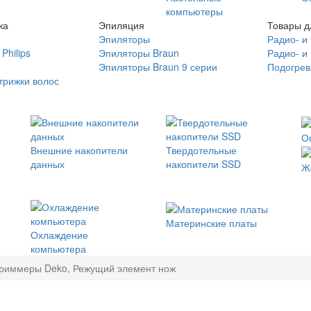
компьютеры
ка
Эпиляция
Товары д
Эпиляторы
Радио- и
Philips
Эпиляторы Braun
Радио- и
Эпиляторы Braun 9 серии
Подогрев
трижки волос
О
Внешние накопители
Твердотельные
данных
накопители SSD
Ж
Материнские платы
Охлаждение
компьютера
риммеры Deko, Режущий элемент нож