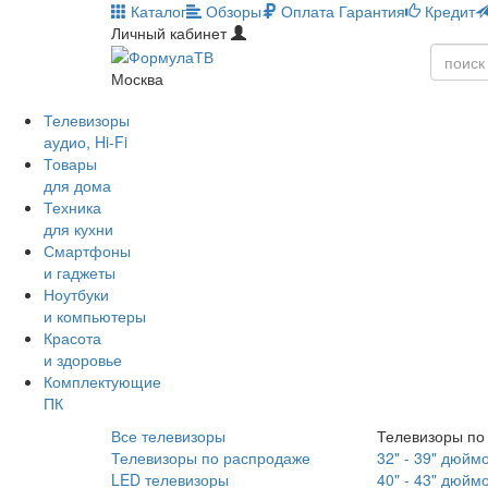
Каталог
Обзоры
Оплата
Гарантия
Кредит
Личный кабинет
Москва
Телевизоры
аудио, Hi-Fi
Товары
для дома
Техника
для кухни
Смартфоны
и гаджеты
Ноутбуки
и компьютеры
Красота
и здоровье
Комплектующие
ПК
Все телевизоры
Телевизоры по
Телевизоры по распродаже
32" - 39" дюйм
LED телевизоры
40" - 43" дюйм