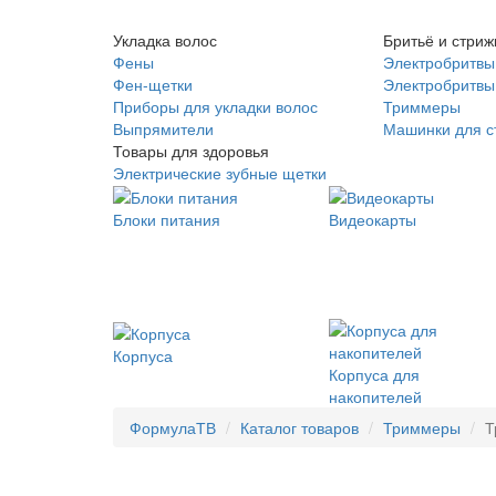
Укладка волос
Бритьё и стриж
Фены
Электробритвы
Фен-щетки
Электробритвы 
Приборы для укладки волос
Триммеры
Выпрямители
Машинки для с
Товары для здоровья
Электрические зубные щетки
Блоки питания
Видеокарты
Корпуса
Корпуса для
накопителей
ФормулаТВ
Каталог товаров
Триммеры
Т