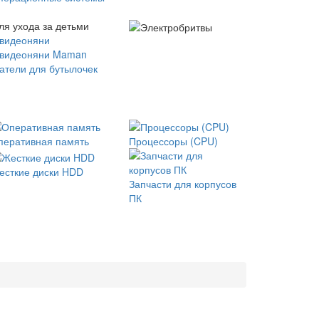
ля ухода за детьми
 видеоняни
 видеоняни Maman
атели для бутылочек
перативная память
Процессоры (CPU)
есткие диски HDD
Запчасти для корпусов
ПК