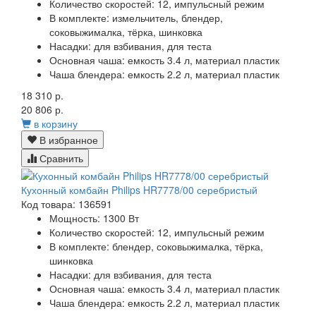
Количество скоростей:
12, импульсный режим
В комплекте:
измельчитель, блендер,
соковыжималка, тёрка, шинковка
Насадки:
для взбивания, для теста
Основная чаша:
емкость 3.4 л, материал пластик
Чаша блендера:
емкость 2.2 л, материал пластик
18 310 р.
20 806 р.
в корзину
В избранное
Сравнить
Кухонный комбайн Philips HR7778/00 серебристый
Код товара: 136591
Мощность:
1300 Вт
Количество скоростей:
12, импульсный режим
В комплекте:
блендер, соковыжималка, тёрка,
шинковка
Насадки:
для взбивания, для теста
Основная чаша:
емкость 3.4 л, материал пластик
Чаша блендера:
емкость 2.2 л, материал пластик