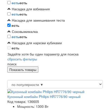
есть
есть
Насадка для взбивания
есть
есть
Насадка для замешивания теста
есть
Соковыжималка
есть
есть
Насадка для нарезки кубиками
есть
Задайте хотя бы один параметр для поиска
сбросить фильтры
поиск
Кухонный комбайн Philips HR7776/90 черный
Код товара: 136605
Мощность:
1300 Вт