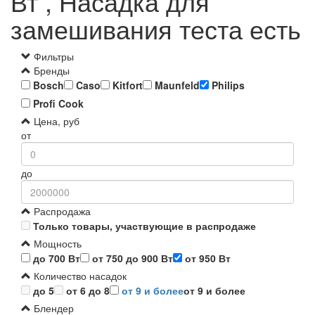
Вт , Насадка для
замешивания теста есть
Фильтры
Бренды
Bosch
Caso
Kitfort
Maunfeld
Philips
Profi Cook
Цена, руб
от
до
Распродажа
Только товары, участвующие в распродаже
Мощность
до 700 Вт
от 750 до 900 Вт
от 950 Вт
Количество насадок
до 5
от 6 до 8
от 9 и более
от 9 и более
Блендер