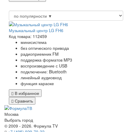
Музыкальный центр LG FH6
Код товара: 112459
минисистема
без оптического привода
радиоприемник FM
поддержка форматов MP3
воспроизведение с USB
подключение: Bluetooth
линейный аудиовход
функция караоке
В избранное
Сравнить
Москва
Выбрать город
© 2009 - 2026. Формула TV
+7 (495) 929-70-22