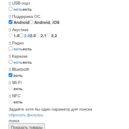
USB-порт
есть
есть
Поддержка ОС
Android
Android, iOS
Акустика
1.0
2.0
2.0
2.1
2.2
Радио
есть
есть
Караоке
есть
есть
Bluetooth
есть
Wi-Fi
есть
NFC
есть
Задайте хотя бы один параметр для поиска
сбросить фильтры
поиск