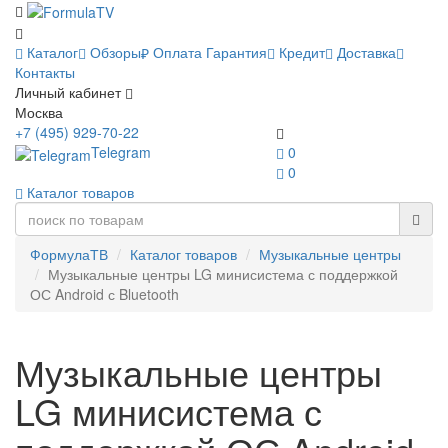
Каталог
Обзоры
Оплата
Гарантия
Кредит
Доставка
Контакты
Личный кабинет
Москва
+7 (495) 929-70-22
Telegram
0
0
Каталог товаров
ФормулаТВ
Каталог товаров
Музыкальные центры
Музыкальные центры LG минисистема с поддержкой
ОС Android с Bluetooth
Музыкальные центры
LG минисистема с